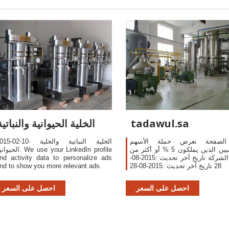
tadawul.sa
الخلية الحيوانية والنباتية
الصفحة تعرض حملة الأسهم
2015-02-10· الخلية النباتية والخ
الرئيسيين الذين يملكون 5 % أو أكثر من
الحيوانية.  your LinkedIn profile
أسهم الشركة تاريخ آخر تحديث :2015-08-
nd activity data to personalize ads
28 تاريخ آخر تحديث :2015-08-28
nd to show you more relevant ads.
احصل على السعر
احصل على السعر