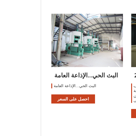
البث الحي...الإذاعة العامة
ف
البث الحي...الإذاعة العامة
ة
ن
احصل على السعر
ى