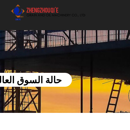
أفضل بيع آلة الزيوت النباتية الموردون
حالة السوق العالمية للز