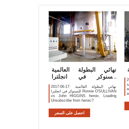
‫نهائي البطولة العالمية
للسنوكر في انجلترا
لية
Ronnie O
We use
2017-06-17· نهائي البطولة العالمية
a
للسنوكر في انجلترا Ronnie O'SULLIVAN
a
vs John HIGGINS heroic. Loading
Unsubscribe from heroic?
احصل على السعر