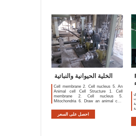
ية
الخلية الحيوانية والنباتية
Cell membrane 2. Cell nucleus 5. An
Animal cell Cell Structure 1. Cell
ي
membrane 2. Cell nucleus 5.
ت
Mitochondria 6. Draw an animal cell,
ة
and label all of the part. Draw a plant
ة
cell, and label all of the part.
ة
احصل على السعر