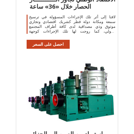
الحصار خلال «36» ساعة
لافتا إلى أثر تلك الإجراءات المسؤولة في ترسيخ
سمعة ومكانة دولة قطر كشريك اقتصادي وتجاري
موثوق وذي مصداقية لدى كافة أطراف المجتمع
الدولي، كما روجت لها تلك الإجراءات كوجهة
استثمارية آمنة ...
احصل على السعر
استيراد من الصين إلى الجزائر