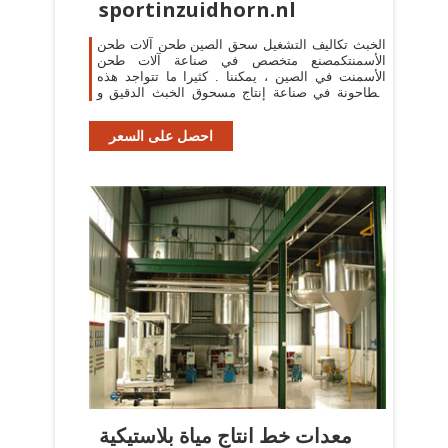
sportinzuidhorn.nl
الخبث تكاليف التشغيل سحق الصين طحن آلات طحن
الأسمنتكمصنع متخصص في صناعة آلات طحن
الأسمنت في الصين ، يمكننا . كثيرا ما تتواجد هذه
الطاحونة في صناعة إنتاج مسحوق الخبث الدقيق و
مصانع طحن
احصل على السعر
معدات خط انتاج مياة بلاستيكية