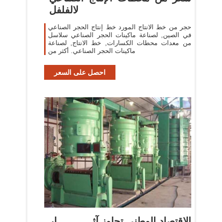
لالفلفل
حجر من خط الانتاج المورد خط إنتاج الحجر الصناعي
في الصين, لصناعة ماكينات الحجر الصناعي سلاسل
من معدات محطات الكسارات, خط الانتاج, لصناعة
ماكينات الحجر الصناعي. أكثر من
احصل على السعر
الاقتصاد الوطني تجاوز آثــــــــــــار