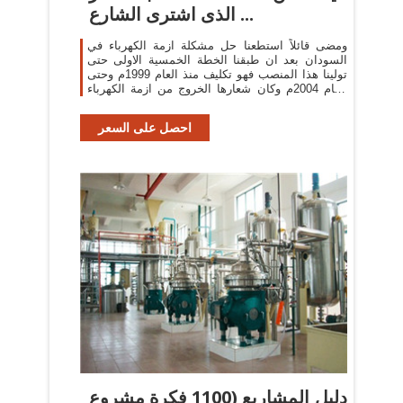
الذى اشترى الشارع ...
ومضى قائلاً استطعنا حل مشكلة ازمة الكهرباء في
السودان بعد ان طبقنا الخطة الخمسية الاولى حتى
تولينا هذا المنصب فهو تكليف منذ العام 1999م وحتى
العام 2004م وكان شعارها الخروج من ازمة الكهرباء
التي ...
احصل على السعر
دليل المشاريع (1100 فكرة مشروع