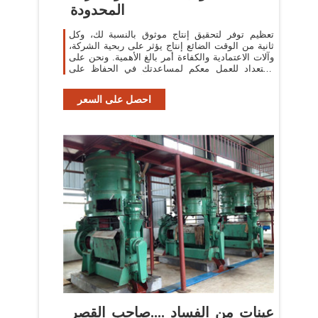
المحدودة
تعظيم توفر لتحقيق إنتاج موثوق بالنسبة لك، وكل
ثانية من الوقت الضائع إنتاج يؤثر على ربحية الشركة،
وآلات الاعتمادية والكفاءة أمر بالغ الأهمية. ونحن على
استعداد للعمل معكم لمساعدتك في الحفاظ على
عملية آمنة وموثوق بها من ...
احصل على السعر
عينات من الفساد ....صاحب القصر