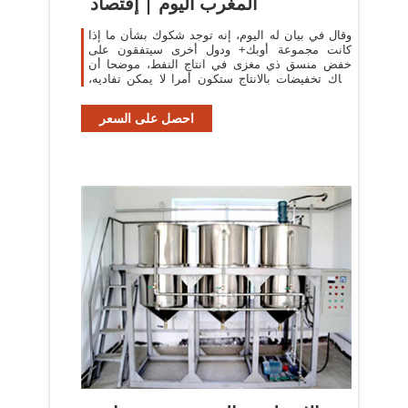
المغرب اليوم | إقتصاد
وقال في بيان له اليوم، إنه توجد شكوك بشأن ما إذا
كانت مجموعة أوبك+ ودول أخرى سيتفقون على
خفض منسق ذي مغزى في انتاج النفط، موضحا أن
هناك تخفيضات بالانتاج ستكون أمرا لا يمكن تفاديه،
والانتاج ...
احصل على السعر