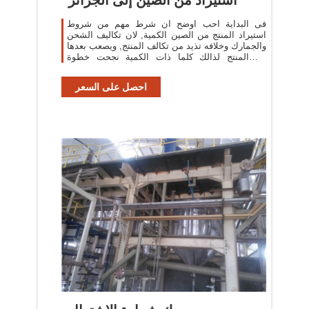
فى البداية احب اوضح ان شرط مهم من شروط
استيراد المنتج من الصين الكمية, لان تكاليف الشحن
والجمارك وخلافه تذيد من تكالف المنتج, ويصعب بعدها
بيع المنتج لذالك كلما ذات الكمية نجحت خطوة
الاستيراد .
احصل على السعر