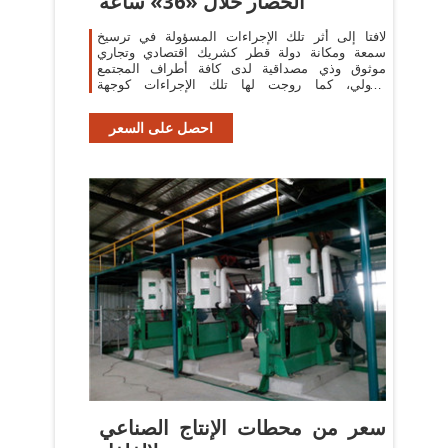
الحصار خلال «36» ساعة
لافتا إلى أثر تلك الإجراءات المسؤولة في ترسيخ
سمعة ومكانة دولة قطر كشريك اقتصادي وتجاري
موثوق وذي مصداقية لدى كافة أطراف المجتمع
الدولي، كما روجت لها تلك الإجراءات كوجهة
استثمارية آمنة
احصل على السعر
سعر من محطات الإنتاج الصناعي