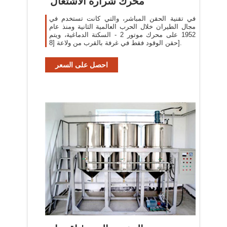
محرك شرارة الاشتعال
في تقنية الحقن المباشر، والتي كانت تستخدم في
مجال الطيران خلال الحرب العالمية الثانية ومنذ عام
1952 على محرك موتور 2 - السكتة الدماغية، ويتم
حقن الوقود فقط في غرفة بالقرب من ولاعة [8].
احصل على السعر