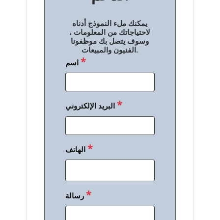
ل
يمكنك ملء النموذج أدناه
م
لاحتياجاتك من المعلومات ،
وسوف يتصل بك موظفونا
ق
الفنيون والمبيعات.
*
اسم
ا
ل
ا
*
البريد الإلكتروني
ت
*
الهاتف
*
رسالة