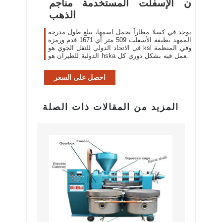
ن الإسفلت المستخدمة مناجم
الذهب
يوجد في كسلا مطاراً يحمل اسمها، يبلغ طول مدرجه
الممهد بطبقة الأسفلت 509 متر أي 1671 قدم ورمزه
في الاتحاد الدولي للنقل الجوي هو ksl وفي المنظمة
الدولية للطيران هو hska وتعمل فيه بشكل دوري كل
من ...
احصل على السعر
المزيد من المقالات ذات الصلة