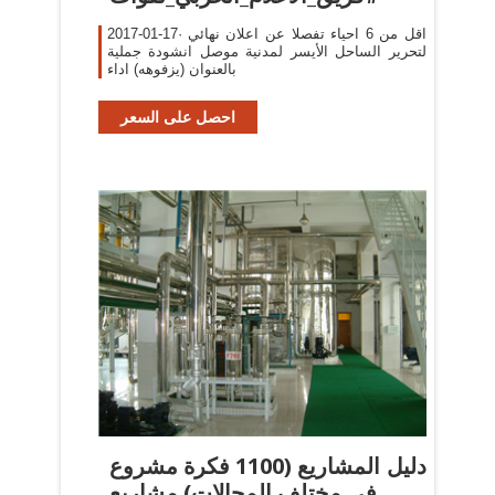
2017-01-17· اقل من 6 احياء تفصلا عن اعلان نهائي
لتحرير الساحل الأيسر لمدنية موصل انشودة جملية
بالعنوان (يزفوهه) اداء
احصل على السعر
دليل المشاريع (1100 فكرة مشروع
في مختلف المجالات) مشاريع