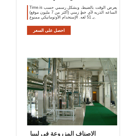
Time.is يعرض الوقت بالضبط، وبشكل رسمي حسب
الساعه الذريه لأي خطٍ زمني (أكثر من 7 مليون موقع)
بـ 51 لغه. الإستخدام الأوتوماتيكي ممنوع.
احصل على السعر
الاصناف المزروعة في ليبيا