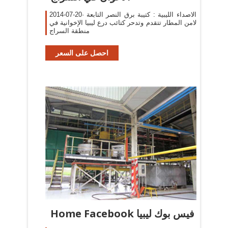
2014-07-20· الاصداء الليبية : كتيبة برق النصر التابعة
لامن المطار تتقدم وتدحر كتائب درع ليبيا الإخوانية في
منطقة السراج
احصل على السعر