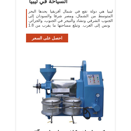
السياحة في ليبيا
ليبيا هي دولة تقع في شمال أفريقيا يحدها البحر
المتوسط من الشمال، ومصر شرقا والسودان إلى
الجنوب الشرقي وتشاد والنيجر في الجنوب، والجزائر،
وتونس إلى الغرب. وتبلغ مساحتها ما يقرب من 1.8
مليون كيلومتر مربع (700،000 ميل مربع
احصل على السعر