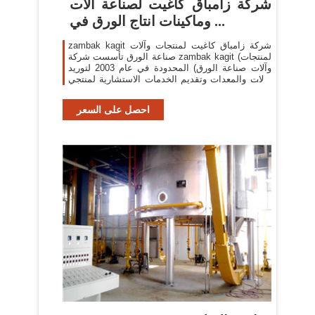
شركة زامباق كاغيت لصناعة آلات
وماكينات انتاج الورق في ...
zambak kagit شركة زامباق كاغيت لمنتجات وآلات
صناعة الورق تأسست شركة zambak kagit (لمنتجات
وآلات صناعة الورق) المحدودة في عام 2003 لتوريد
الآلات والمعدات وتقديم الخدمات الاستشارية لمنتجي
ورق المناديل والمنتجات غير المنسوجة والورق ...
احصل على السعر