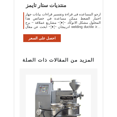
منتديات ستار تايمز
ارجو المساعده فى قراءة وتفسير قراءات بيانات جهاز
اختبار الضعط ممكن مساعدة في خصائص هذا
المحلول مشكل الاتوكاد ~¦♦¦~ مشاريع عملاقة ~ برج
ادربيجان ~¦♦¦~ ابحث عن مقال welding ductile iron
to steel
احصل على السعر
المزيد من المقالات ذات الصلة
البراز
مع