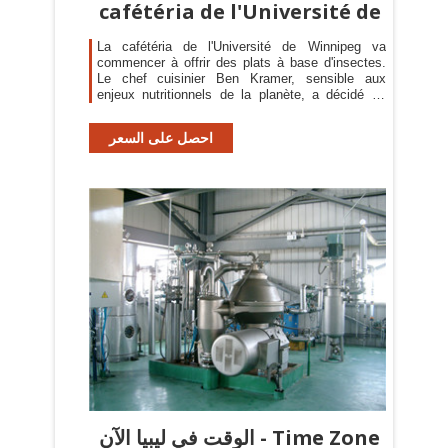
cafétéria de l'Université de
La cafétéria de l'Université de Winnipeg va
commencer à offrir des plats à base d'insectes.
Le chef cuisinier Ben Kramer, sensible aux
enjeux nutritionnels de la planète, a décidé de
faire
احصل على السعر
الوقت في ليبيا الآن - Time Zone