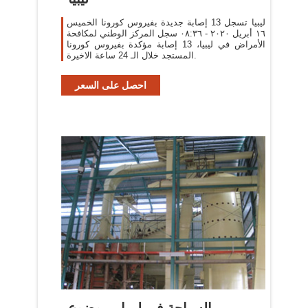
ليبيا تسجل 13 إصابة جديدة بفيروس كورونا الخميس
١٦ أبريل ٢٠٢٠ - ٠٨:٣٦ سجل المركز الوطني لمكافحة
الأمراض في ليبيا، 13 إصابة مؤكدة بفيروس كورونا
المستجد خلال الـ 24 ساعة الاخيرة.
احصل على السعر
السياحة في ليبيا - موضوع