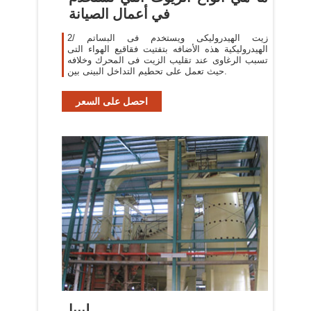
في أعمال الصيانة
2/ زيت الهيدروليكى ويستخدم فى البساتم
الهيدروليكية هذه الأضافه بتفتيت فقاقيع الهواء التى
تسبب الرغاوى عند تقليب الزيت فى المحرك وخلافه
.حيث تعمل على تحطيم التداخل البينى بين
احصل على السعر
ليبيا