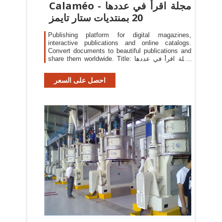
Calaméo - مجلة اقرأ في عددها
20 بمنتديات ستار تايمز
Publishing platform for digital magazines,
interactive publications and online catalogs.
Convert documents to beautiful publications and
share them worldwide. Title: مجلة اقرأ في عددها
20 بمنتديات ستار تايمز, Author: Mounir Alaoui ,
Length: 136 pages, Published: 2013-02-19
احصل على السعر