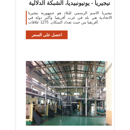
نيجيريا - يونيونبيديا، الشبكة الدلالية
نيجيريا الاسم الرسمي للبلاد هو جمهورية نيجيريا
الاتحادية هي بلد في غرب أفريقيا وأكبر دولة في
أفريقيا من حيث تعداد السكان. 1275 علاقات.
احصل على السعر