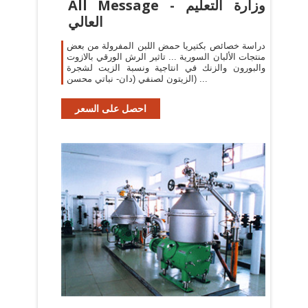
All Message - وزارة التعليم
العالي
دراسة خصائص بكتيريا حمض اللبن المفرولة من بعض
منتجات الألبان السورية ... تاثير الرش الورقي بالازوت
والبورون والزنك في انتاجية ونسبة الزيت لشجرة
الزيتون لصنفي (دان- نباتي محسن) ...
احصل على السعر