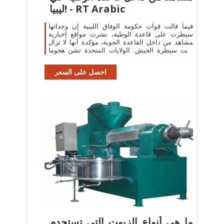
ليبيا! - RT Arabic
فيما قالت قوات حكومة الوفاق الليبية إن وحداتها
سيطرت على قاعدة الوطية، نشرت مواقع إخبارية
مشاهد من داخل القاعدة الجوية، مؤكدة أنها لا تزال
تحت سيطرة الجيش. الولايات المتحدة تشن هجوما
جديدا على الصين وتتهمها بممارسة
احصل على السعر
ما هي أنواع الزيوت التي تستحدم