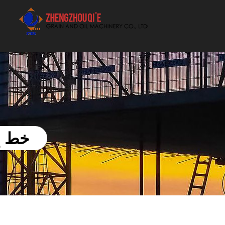
أفضل بيع آلة الزيوت النباتية الموردون
خط إن