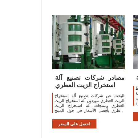
مصادر شركات تصنيع آلة
استخراج الزيت العطري
ط
ة
البحث عن شركات تصنيع آلة استخراج
ت
الزيت العطري موردين آلة استخراج الزيت
د
العطري ومنتجات آلة استخراج الزيت
ر
العطري بأفضل الأسعار في حول المنتج
والموردين: يقدم منتجات 1856 آلة
استخراج الزيت العطري.
احصل على السعر