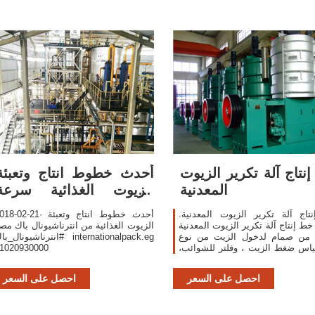
نتاج آلة تكرير الزيوت
‫أحدث خطوط انتاج وتعبئة
المعدنية
الزيوت الغذائية سرعة
6000 في
اج آلة تكرير الزيوت المعدنية.
2018-02-21· أحدث خطوط انتاج وتع
خط إنتاج آلة تكرير الزيوت المعدنية
الزيوت الغذائية من انترناشيونال باك مص
من صمام لدخول الزيت من نوع dn-50
#انترناشيونال_باك ernationalpack.eg
،مع مقياس ضغط الزيت ، وفلتر للشوائب
1020930000
 بالإضافة إلى مضخة للزيت ومزودة
بأنبوبة ضخ تعمل بالفاكيوم ، مع آلة
احصل على السعر
احصل على السعر