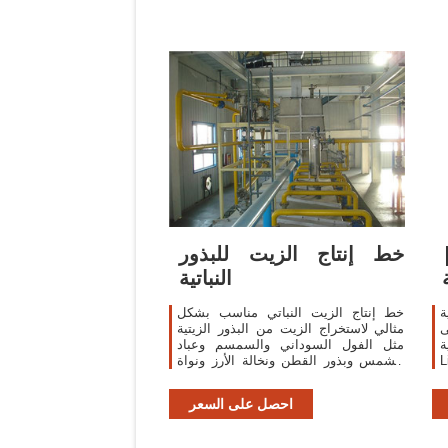
خط إنتاج الزيت للبذور
النباتية
ة
خط إنتاج الزيت النباتي مناسب بشكل
ى
مثالي لاستخراج الزيت من البذور الزيتية
Yun
مثل الفول السوداني والسمسم وعباد
اج
الشمس وبذور القطن ونخالة الأرز ونواة
ب
النخيل إلخ.
احصل على السعر