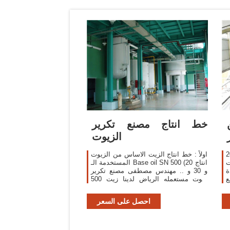
خط انتاج مصنع تكرير
الزيوت
اج
اولاً : خط انتاج الزيت الاساس من الزيوت
ت
المستخدمة الـ Base oil SN 500 (انتاج 20
و 30 و .. مهندس مصطفى مصنع تكرير
ع
زيوت مستعمله الرياض لدينا زيت 500
وعلبه ايضا
احصل على السعر