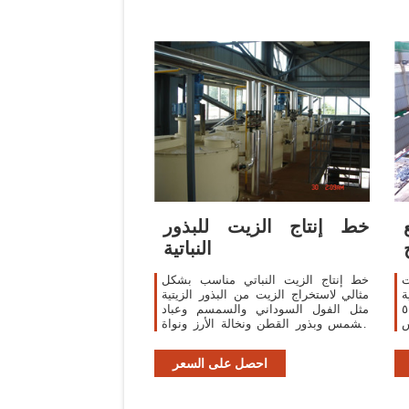
خط إنتاج الزيت للبذور
النباتية
ت
خط إنتاج الزيت النباتي مناسب بشكل
ة
مثالي لاستخراج الزيت من البذور الزيتية
لخضار
مثل الفول السوداني والسمسم وعباد
س
الشمس وبذور القطن ونخالة الأرز ونواة
خ
النخيل إلخ.
احصل على السعر