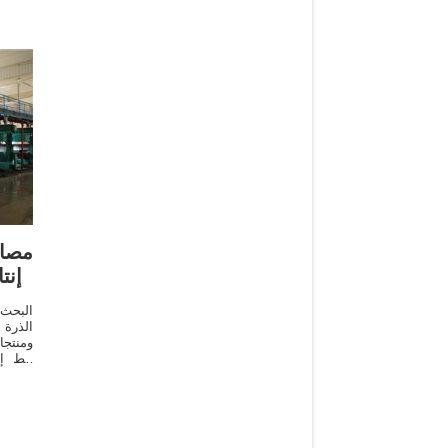
مصا
إنت
البحث
الذرة
ومنتج
الزيوت