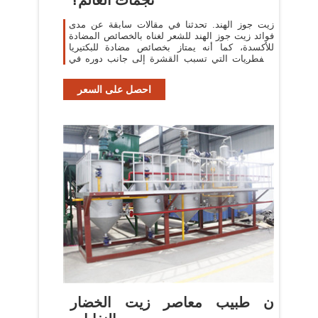
زيت جوز الهند. تحدثنا في مقالات سابقة عن مدى
فوائد زيت جوز الهند للشعر لغناه بالخصائص المضادة
للأكسدة، كما أنه يمتاز بخصائص مضادة للبكتيريا
والفطريات التي تسبب القشرة إلى جانب دوره في
تنقية
احصل على السعر
ن طبيب معاصر زيت الخضار