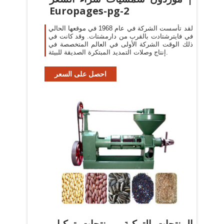
Europages-pg-2
لقد تأسست الشركة في عام 1968 في موقعها الحالي
في فايترشتادت بالقرب من دارمشتات. وقد كانت في
ذلك الوقت الشركة الأولى في العالم المتخصصة في
إنتاج وصلات التمديد المبتكرة الصديقة للبيئة.
احصل على السعر
المنتجات التركية ، منتجات تركيا ،