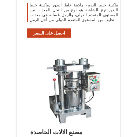
ماكينة خلط البذور- ماكينة خلط البذور ,ماكينة خلط
البذور تهتز الشاشة هو نوع من النخل المعدات من
المستوى المتقدم الدولى، والرمل غسالة هي معدات
التنظيف من المستوى المتقدم الدولي من أجل الرمل
والخبث الكريات تبعا .الة
احصل على السعر
مصنع الالات الحاصدة