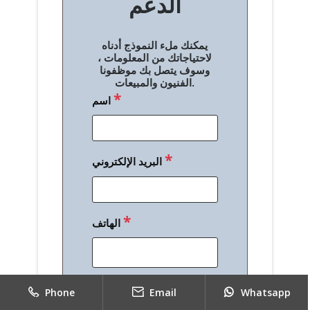
الدعم
ا
ل
يمكنك ملء النموذج أدناه
م
لاحتياجاتك من المعلومات ،
وسوف يتصل بك موظفونا
ق
الفنيون والمبيعات.
*
اسم
ا
ل
ا
*
البريد الإلكتروني
ت
*
الهاتف
*
رسالة
Phone
Email
Whatsapp