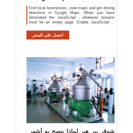
Find local businesses, view maps and get driving
directions in Google Maps. When you have
eliminated the JavaScript , whatever remains
must be an empty page. Enable JavaScript to
see Google Maps.
احصل على السعر
شوقر بير هير لماذا ينصح به أشهر