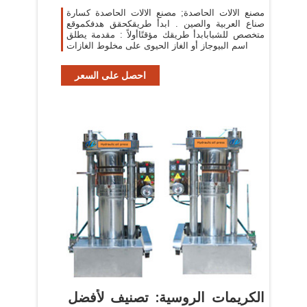
مصنع الالات الحاصدة; مصنع الالات الحاصدة كسارة
صناع العربية والصين . ابدأ طريقكحقق هدفكموقع
متخصص للشبابابدأ طريقك مؤقتًاأولاً : مقدمة يطلق
اسم البيوجاز أو الغاز الحيوى على مخلوط الغازات
احصل على السعر
الكريمات الروسية: تصنيف لأفضل