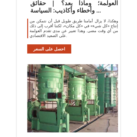
العولمة؛ وماذا بعد؟ | حقائق
وأخطاء وأكاذيب: السياسة ...
وهكذا، لا يزال أمامنا طريق طويل قبل أن نتمكن من
إنتاج «كل شيء» في «كل مكان»، لكننا أقرب إلى ذلك
من أي وقت مضى. وهذا تعبير عن مدى تقدم العولمة
على الصعيد الاقتصادي.
احصل على السعر