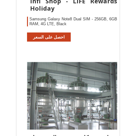
Infi Shop - LIFE Rewards
Holiday
Samsung Galaxy Note8 Dual SIM - 256GB, 6GB
RAM, 4G LTE, Black
احصل على السعر