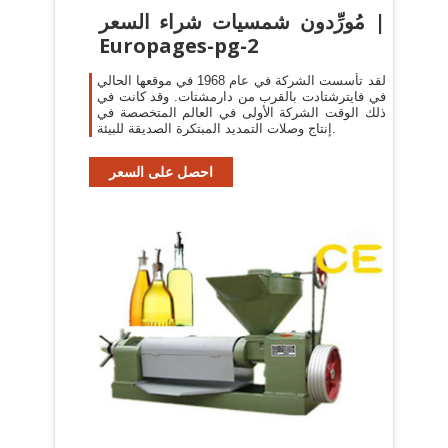
مُورِّدون شمسيات شراء السعر |
Europages-pg-2
لقد تأسست الشركة في عام 1968 في موقعها الحالي
في فايترشتادت بالقرب من دارمشتات. وقد كانت في
ذلك الوقت الشركة الأولى في العالم المتخصصة في
إنتاج وصلات التمديد المبتكرة الصديقة للبيئة.
احصل على السعر