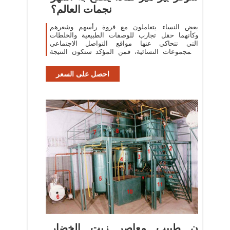
نجمات العالم؟
بعض النساء يتعاملون مع فروة رأسهم وشعرهم
وكأنهما حقل تجارب للوصفات الطبيعية والخلطات
التي تتحاكى عنها مواقع التواصل الاجتماعي
والمجموعات النسائية، فمن المؤكد ستكون النتيجة
شعر مجهد وتالف ومتساقط، لذلك رقيقة تدعوك
احصل على السعر
ن طبيب معاصر زيت الخضار