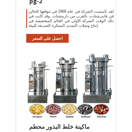
pg-2
لقد تأسست الشركة في عام 1968 في موقعها الحالي
في فايترشتادت بالقرب من دارمشتات. وقد كانت في
ذلك الوقت الشركة الأولى في العالم المتخصصة في
إنتاج وصلات التمديد المبتكرة الصديقة للبيئة.
احصل على السعر
ماكينة خلط البذور محطم