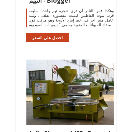
النييم - Blogger
وهكذا فمن النادر أن ترى شجرة نيم واحدة سليمة
قرب بيوت القاطنين ليست مقشورة القلف . وثمة
عامل مثير آخر فى خط إنتاج الأدوية وهو مركب قوى
مضاد للحيوانات المنوية يسمى " نيمبينات الصوديوم "
.
احصل على السعر