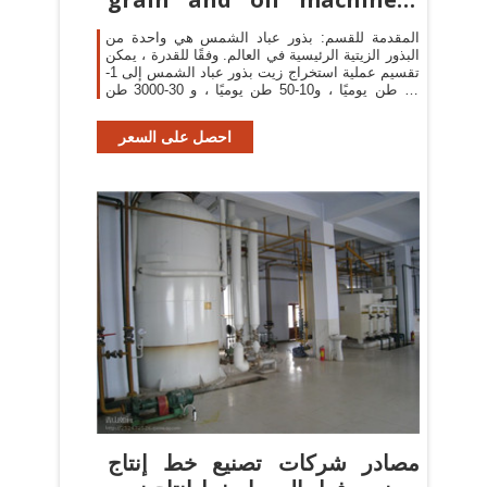
co., LTD
المقدمة للقسم: بذور عباد الشمس هي واحدة من
البذور الزيتية الرئيسية في العالم. وفقًا للقدرة ، يمكن
تقسيم عملية استخراج زيت بذور عباد الشمس إلى 1-
10 طن يوميًا ، و10-50 طن يوميًا ، و 30-3000 طن
يوميًا ، وما إلى ذلك.
احصل على السعر
مصادر شركات تصنيع خط إنتاج