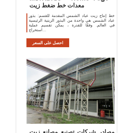
معدات خط ضغط زيت
خط إنتاج زيت عباد الشمس المقدمة للقسم: بذور
عباد الشمس هي واحدة من البذور الزيتية الرئيسية
في العالم. وفقًا للقدرة ، يمكن تقسيم عملية
استخراج…
احصل على السعر
مصادر شركات تصنيع مصانع زيت