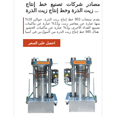
مصادر شركات تصنيع خط إنتاج
زيت الذرة وخط إنتاج زيت الذرة ...
يقدم منتجات 953 خط إنتاج زيت الذرة. حوالي 19%
منها عبارة عن معاصر زيت، و11% عبارة عن ماكينات
تصنيع الغذاء الأخرى، و1% عبارة عن ماكينات الحشو.
هناك 945 خط إنتاج زيت الذرة من المورِّدين في آسيا.
احصل على السعر