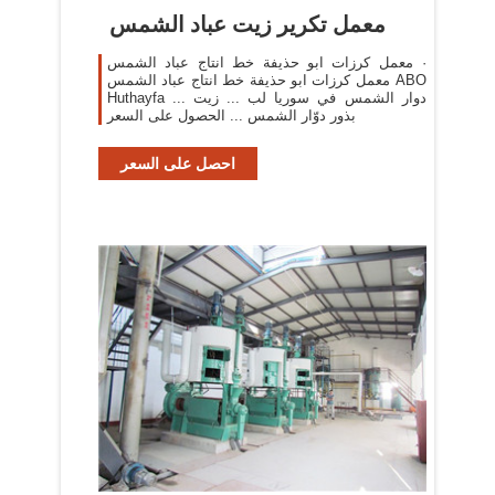
معمل تكرير زيت عباد الشمس
‫معمل كرزات ابو حذيفة خط انتاج عباد الشمس‬‎ ·
معمل كرزات ابو حذيفة خط انتاج عباد الشمس ABO
Huthayfa ... دوار الشمس في سوريا لب ... زيت
بذور دوّار الشمس ... الحصول على السعر
احصل على السعر