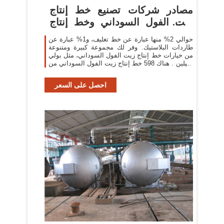
مصادر شركات تصنيع خط إنتاج
زيت الفول السوداني وخط إنتاج
زيت ...
حوالي 2% منها عبارة عن خط تغليف، و1% عبارة عن
طاردات البلاستيك. وفر لك مجموعة كبيرة ومتنوعة
من خيارات خط إنتاج زيت الفول السوداني، مثل بولي
ايثيلين . هناك 598 خط إنتاج زيت الفول السوداني من
المورِّدين في آسيا.
احصل على السعر