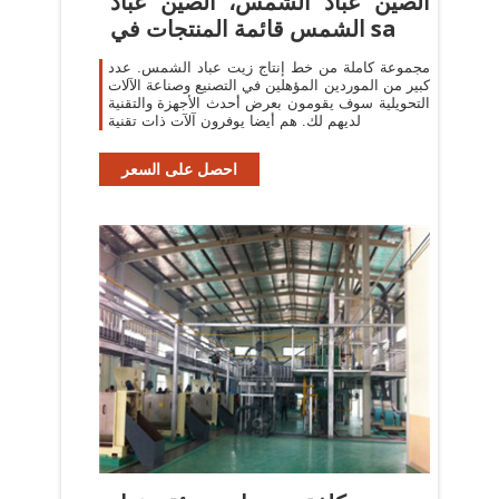
الصين عباد الشمس، الصين عباد
الشمس قائمة المنتجات في sa
مجموعة كاملة من خط إنتاج زيت عباد الشمس. عدد
كبير من الموردين المؤهلين في التصنيع وصناعة الآلات
التحويلية سوف يقومون بعرض أحدث الأجهزة والتقنية
لديهم لك. هم أيضا يوفرون آلآت ذات تقنية
احصل على السعر