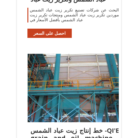
البحث عن شركات تصنيع تكرير زيت عباد الشمس
موردين تكرير زيت عباد الشمس ومنتجات تكرير زيت
عباد الشمس بأفضل الأسعار في
احصل على السعر
خط إنتاج زيت عباد الشمس -QI'E
grain and oil machinery