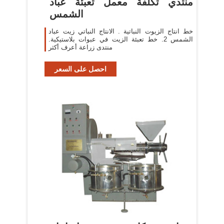
منتدي تكلفة معمل تعبئة عباد
الشمس
خط انتاج الزيوت النباتية . الانتاج النباتي زيت عباد
الشمس 2. خط تعبئة الزيت في عبوات بلاستيكية.
منتدى زراعة أعرف أكثر
احصل على السعر