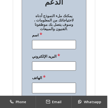
الدعم
ا
ل
يمكنك ملء النموذج أدناه
م
لاحتياجاتك من المعلومات ،
وسوف يتصل بك موظفونا
ق
الفنيون والمبيعات.
*
اسم
ا
ل
ا
*
البريد الإلكتروني
ت
*
الهاتف
*
رسالة
Phone
Email
Whatsapp