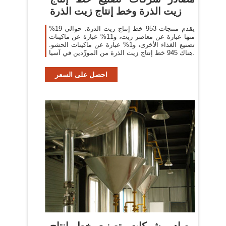
زيت الذرة وخط إنتاج زيت الذرة
يقدم منتجات 953 خط إنتاج زيت الذرة. حوالي 19%
منها عبارة عن معاصر زيت، و11% عبارة عن ماكينات
تصنيع الغذاء الأخرى، و1% عبارة عن ماكينات الحشو.
هناك 945 خط إنتاج زيت الذرة من المورِّدين في آسيا.
احصل على السعر
مصادر شركات تصنيع خط إنتاج