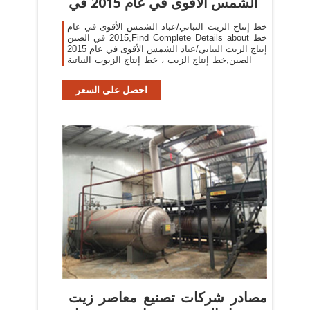
الشمس الأقوى في عام 2015 في
خط إنتاج الزيت النباتي/عباد الشمس الأقوى في عام
2015 في الصين,Find Complete Details about خط
إنتاج الزيت النباتي/عباد الشمس الأقوى في عام 2015
في الصين,خط إنتاج الزيت ، خط إنتاج الزيوت النباتية
، خط إنتاج زيت عباد الشمس from Oil Pressers
Supplier
احصل على السعر
مصادر شركات تصنيع معاصر زيت