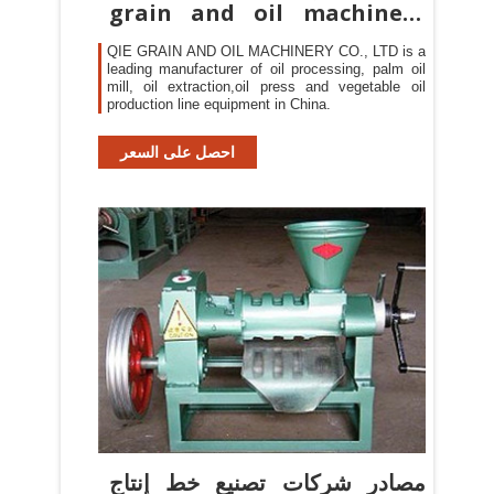
grain and oil machinery
co., LTD
QIE GRAIN AND OIL MACHINERY CO., LTD is a
leading manufacturer of oil processing, palm oil
mill, oil extraction,oil press and vegetable oil
production line equipment in China.
احصل على السعر
مصادر شركات تصنيع خط إنتاج