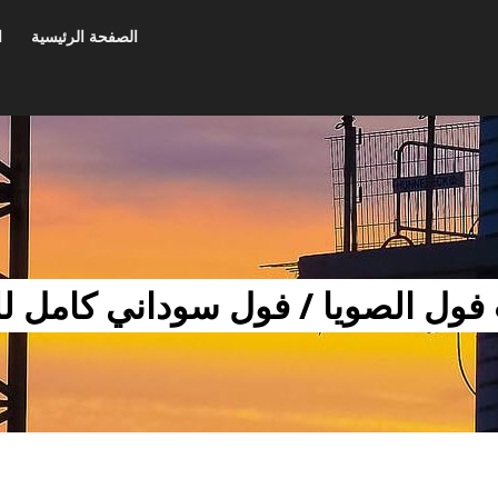
الصفحة الرئيسية
ا
فول الصويا / فول سوداني كامل لل