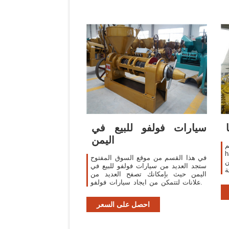
سيارات فولفو للبيع في
اليمن
ا
في هذا القسم من موقع السوق المفتوح
طحن
ستجد العديد من سيارات فولفو للبيع في
ة
اليمن حيث بإمكانك تصفح العديد من
Yung Soon  هو
الاعلانات لتتمكن من ايجاد سيارات فولفو
ع
للبيع في اليمن التي تبحث عنها
بالمواصفات المطلوبة والسعر المناسب.
احصل على السعر