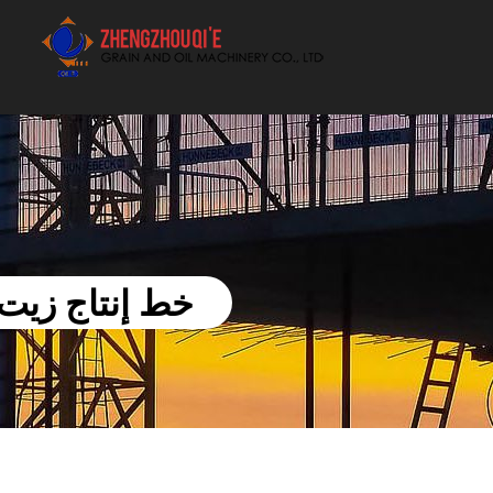
أفضل بيع آلة الزيوت النباتية الموردون
خط إنتاج زيت 