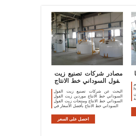
مصادر شركات تصنيع زيت
الفول السوداني خط الانتاج
وزيت الفول
ا
البحث عن شركات تصنيع زيت الفول
طحن
السوداني خط الانتاج موردين زيت الفول
ة
السوداني خط الانتاج ومنتجات زيت الفول
Yung Soon  هو
السوداني خط الانتاج بأفضل الأسعار في
ع
احصل على السعر