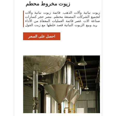
زيوت مخروط محطم
زيوت نباتية وآلات الذهب. قائمة زيوت نباتية وآلات
لتجميع الشركات المصنعة محطم. مصر حجر كسارات
صناعة الات عصر قائمة العمليات المعفاة من الأداء
توريد وبيع الزيوت النباتية قصد خلطها مع زيت الفول
السوداني وزيت فيتورة .
احصل على السعر