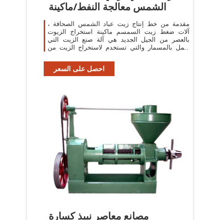
الشمس معالجة النفط/ماكينة
مقدمة من خط إنتاج زيت عباد الشمس الصحافة ،
آلات ضغط زيت السمسم ماكينة استخراج الزيوت
بالعصر من الجيل الجديد هي آلة صنع الزيت التي
تعمل بالمسمار والتي تستخدم لاستخراج الزيت من
البذور والحبوب للأغراض الصالحة للأكل.
احصل على السعر
مصانع معاصر نبيذ كسارة