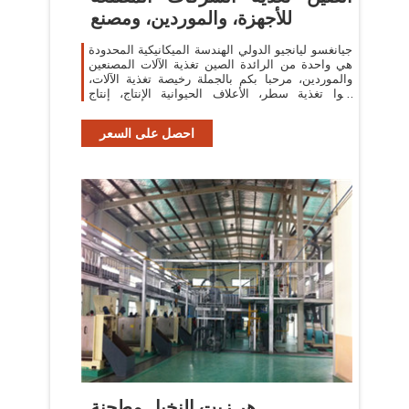
للأجهزة، والموردين، ومصنع
جيانغسو ليانجيو الدولي الهندسة الميكانيكية المحدودة
هي واحدة من الرائدة الصين تغذية الآلات المصنعين
والموردين، مرحبا بكم بالجملة رخيصة تغذية الآلات،
أكوا تغذية سطر، الأعلاف الحيوانية الإنتاج، إنتاج
الأعلاف، خط
احصل على السعر
هر زيت النخيل مطحنة