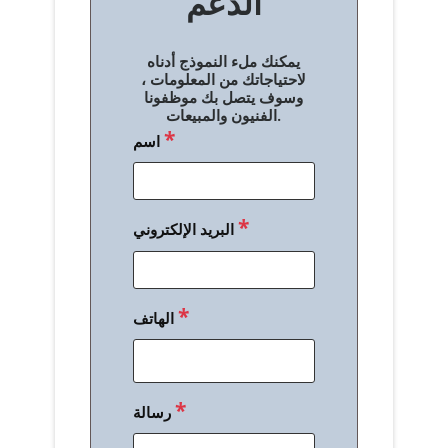
الدعم
ا
ل
يمكنك ملء النموذج أدناه
م
لاحتياجاتك من المعلومات ،
وسوف يتصل بك موظفونا
ق
الفنيون والمبيعات.
*
اسم
ا
ل
ا
*
البريد الإلكتروني
ت
*
الهاتف
*
رسالة