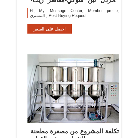
معرف
Hi, My. Message Center; Member profile;
المشتري ; Post Buying Request
احصل على السعر
تكلفة المشروع من مصغرة مطحنة