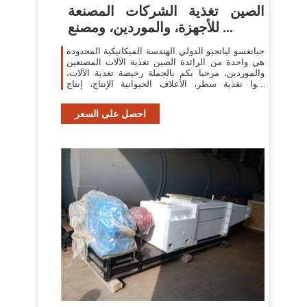
الصين تغذية الشركات المصنعة
للأجهزة، والموردين، ومصنع ...
جيانغسو ليانجيو الدولي الهندسة الميكانيكية المحدودة
هي واحدة من الرائدة الصين تغذية الآلات المصنعين
والموردين، مرحبا بكم بالجملة رخيصة تغذية الآلات،
أكوا تغذية سطر، الأعلاف الحيوانية الإنتاج، إنتاج
الأعلاف، خط ...
احصل على السعر