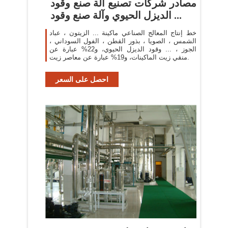
مصادر شركات تصنيع آلة صنع وقود
الديزل الحيوي وآلة صنع وقود ...
خط إنتاج المعالج الصناعي ماكينة ... الزيتون ، عباد
الشمس ، الصويا ، بذور القطن ، الفول السوداني ،
الجوز ، ... وقود الديزل الحيوي، و22% عبارة عن
منقي زيت الماكينات، و19% عبارة عن معاصر زيت.
احصل على السعر