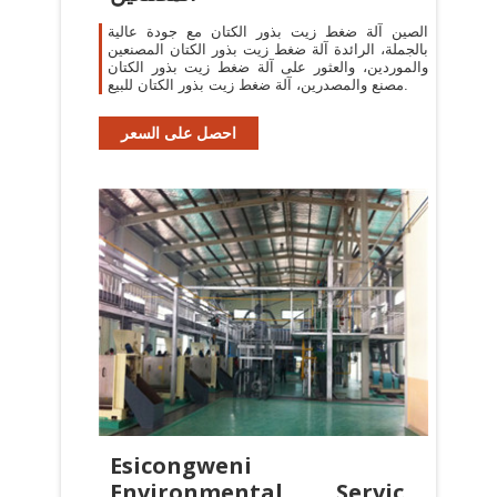
الصين آلة ضغط زيت بذور الكتان مع جودة عالية
بالجملة، الرائدة آلة ضغط زيت بذور الكتان المصنعين
والموردين، والعثور على آلة ضغط زيت بذور الكتان
مصنع والمصدرين، آلة ضغط زيت بذور الكتان للبيع.
احصل على السعر
Esicongweni
Environmental Services