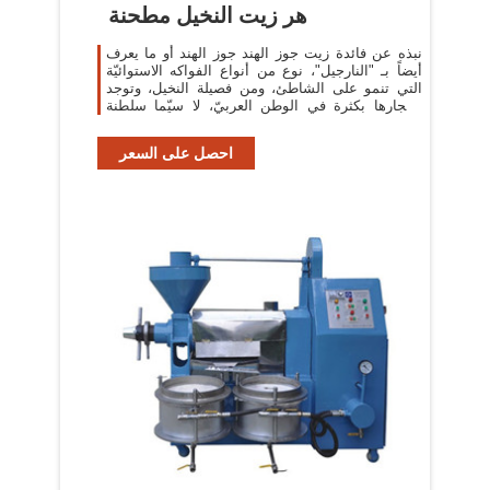
هر زيت النخيل مطحنة
نبذه عن فائدة زيت جوز الهند جوز الهند أو ما يعرف
أيضاً بـ "النارجيل"، نوع من أنواع الفواكه الاستوائيّة
التي تنمو على الشاطئ، ومن فصيلة النخيل، وتوجد
أشجارها بكثرة في الوطن العربيّ، لا سيّما سلطنة
عُمان.
احصل على السعر