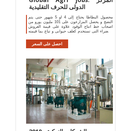
الدولى للحرف التقليدية
محصول البطاطا يحتاج إلى 4 او 5 شهور حتى يتم
النضج و يحصل المزارعون على 101 مليون يورو من
اصحاب خط انتاج الوقود علاوة على قيمة العروش
الخضراء التى تستخدم كعلف حيوانى و تباع بما قيمته
25 مليون جنيه
احصل على السعر