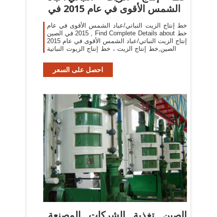
الشمس الأقوى في عام 2015 في
خط إنتاج الزيت النباتي/عباد الشمس الأقوى في عام
2015 في الصين , Find Complete Details about خط
إنتاج الزيت النباتي/عباد الشمس الأقوى في عام 2015
في الصين,خط إنتاج الزيت ، خط إنتاج الزيوت النباتية
، خط إنتاج زيت عباد الشمس from Oil Pressers
Supplier
احصل على السعر
الصين تغذية الشركات المصنعة