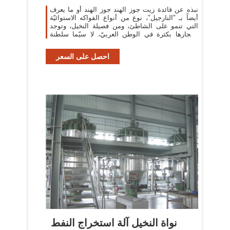
نبذه عن فائدة زيت جوز الهند جوز الهند أو ما يعرف
أيضاً بـ "النارجيل"، نوع من أنواع الفواكه الاستوائيّة
التي تنمو على الشاطئ، ومن فصيلة النخيل، وتوجد
أشجارها بكثرة في الوطن العربيّ، لا سيّما سلطنة
عُمان.
احصل على السعر
نواة النخيل آلة استخراج النفط