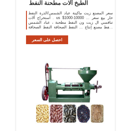
الطبخ آلات مطحنة النفط
سعر المصنع زيت ماكينة عباد الشمس/الذرة النفط
استخراج آلات . us $1000-10000 ... حار بيع سعر
تنافسي ال زيت ون النفط مطحنة ، عباد الشمس
النفط مصنع إنتاج ... النفط الصحافة النفط الصحافة
آلة الطبخ ...
احصل على السعر