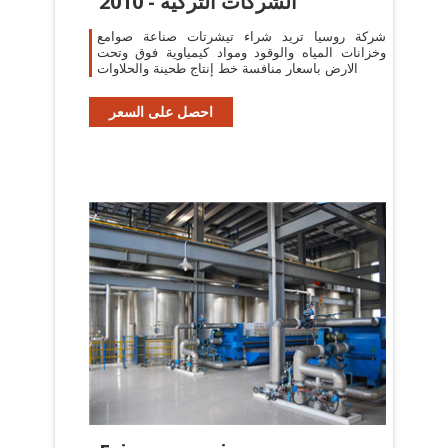
2010 - الشركات التركية
شركة روسيا تريد شراء تيشرتات صناعة صوامع
وخزانات المياه والوقود ومواد كيمياوية فوق وتحت
الارض باسعار منافسة خط إنتاج طحينة والحلاوات
احصل على السعر