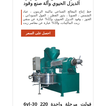
الديزل الحيوي وآلة صنع وقود
خط إنتاج المعالج الصناعي ماكينة الزيتون ، عباد
الشمس ، الصويا ، بذور القطن ، الفول السوداني ،
الجوز ، وقود الديزل الحيوي، و22% عبارة عن منقي
زيت الماكينات، و19% عبارة عن معاصر زيت.
احصل على السعر
6yl-30 220 فولت مرحلة واحدة