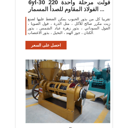
6yl-30 220 فولت مرحلة واحدة
الفولاذ المقاوم للصدأ المسمار ...
تقريبا كل من بذور الحبوب يمكن الضغط عليها لصنع
زيت مكرر صالح للأكل ، مثل الذرة ، فول الصويا ،
الفول السوداني ، بذور زهرة عباد الشمس ، بذور
الكتان ، جوز الهند ، النخيل ، بذور الاغتصاب.
احصل على السعر