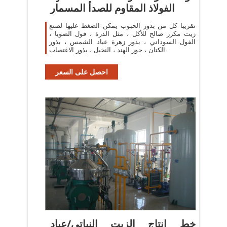
الفولاذ المقاوم للصدأ المسمار
تقريبا كل من بذور الحبوب يمكن الضغط عليها لصنع
زيت مكرر صالح للأكل ، مثل الذرة ، فول الصويا ،
الفول السوداني ، بذور زهرة عباد الشمس ، بذور
الكتان ، جوز الهند ، النخيل ، بذور الاغتصاب.
احصل على السعر
خط إنتاج الزيت النباتي/عباد