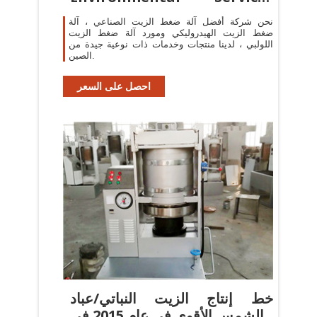
(EES)
نحن شركة أفضل آلة ضغط الزيت الصناعي ، آلة
ضغط الزيت الهيدروليكي ومورد آلة ضغط الزيت
اللولبي ، لدينا منتجات وخدمات ذات نوعية جيدة من
الصين.
احصل على السعر
خط إنتاج الزيت النباتي/عباد
الشمس الأقوى في عام 2015 في