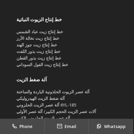
خط إنتاج الزيوت النباتية
خط إنتاج زيت عباد الشمس
خط إنتاج زيت نخالة الأرز
خط إنتاج زيت جوز الهند
خط إنتاج زيت بذور اللفت
خط إنتاج زيت بذور القطن
خط إنتاج زيت الفول السوداني
آلة ضغط الزيت
آلة عصر الزيوت الحلذونية الباردة والساخنة
آلة ضغط الزيت الهيدروليكي
6YL-185 آلة عصر الزيت الحلزوني
آلات عصر الزيت الحجم الكبير/ آلة عصر الأولي
آلة عصر الزيت الحلزوني الكبير
آلة عصر زيت بالحجم المتوسط
Phone
Email
Whatsapp