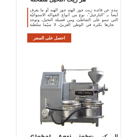
نبذه عن فائدة زيت جوز الهند جوز الهند أو ما يعرف
أيضاً بـ "النارجيل"، نوع من أنواع الفواكه الاستوائيّة
التي تنمو على الشاطئ، ومن فصيلة النخيل، وتوجد
أشجارها بكثرة في الوطن العربيّ، لا سيّما سلطنة
عُمان.
احصل على السعر
Global Agri jobs: المركز