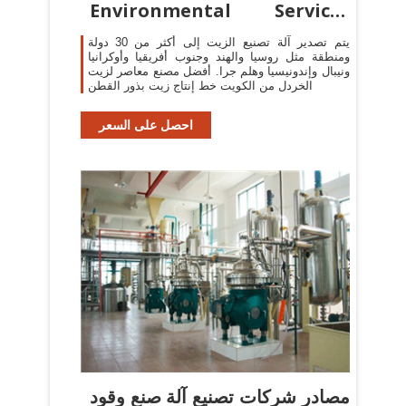
Environmental Services
(EES)
يتم تصدير آلة تصنيع الزيت إلى أكثر من 30 دولة
ومنطقة مثل روسيا والهند وجنوب أفريقيا وأوكرانيا
ونيبال وإندونيسيا وهلم جرا. أفضل مصنع معاصر لزيت
الخردل من الكويت خط إنتاج زيت بذور القطن
احصل على السعر
مصادر شركات تصنيع آلة صنع وقود