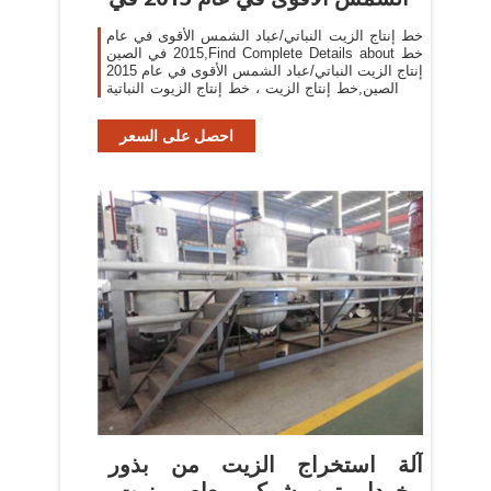
خط إنتاج الزيت النباتي/عباد الشمس الأقوى في عام
2015 في الصين,Find Complete Details about خط
إنتاج الزيت النباتي/عباد الشمس الأقوى في عام 2015
في الصين,خط إنتاج الزيت ، خط إنتاج الزيوت النباتية
، خط إنتاج زيت عباد الشمس from Oil Pressers
Supplier
احصل على السعر
آلة استخراج الزيت من بذور
الخردل تين شوكي-معاصر زيت-