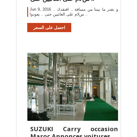
Jun 9, 2016 و بقدر ما بيننا من مسافة .. افتقدك ..
سﻻم على الغائبين حتى .. يعودوا ..
احصل على السعر
SUZUKI Carry occasion
Maroc Annonces voitures