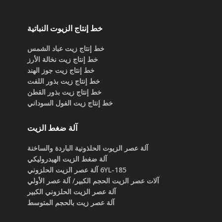
خط إنتاج الزيوت النباتية
خط إنتاج زيت عباد الشمس
خط إنتاج زيت نخالة الأرز
خط إنتاج زيت جوز الهند
خط إنتاج زيت بذور اللفت
خط إنتاج زيت بذور القطن
خط إنتاج زيت الفول السوداني
آلة ضغط الزيت
آلة عصر الزيوت الحلذونية الباردة والساخنة
آلة ضغط الزيت الهيدروليكي
6YL-185 آلة عصر الزيت الحلزوني
آلات عصر الزيت الحجم الكبير/ آلة عصر الأولي
آلة عصر الزيت الحلزوني الكبير
آلة عصر زيت بالحجم المتوسط