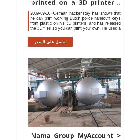
printed on a 3D printer /
Boing Boing
2009-09-16· German hacker Ray has shown that
he can print working Dutch police handcuff keys
from plastic on his 3D printers, and has released
the 3D files so you can print your own: He used a
احصل على السعر
Nama Group MyAccount >