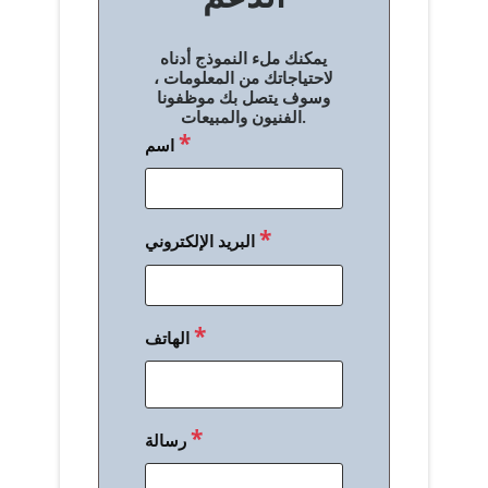
ل
يمكنك ملء النموذج أدناه
م
لاحتياجاتك من المعلومات ،
وسوف يتصل بك موظفونا
ق
الفنيون والمبيعات.
*
اسم
ا
ل
ا
*
البريد الإلكتروني
ت
*
الهاتف
*
رسالة