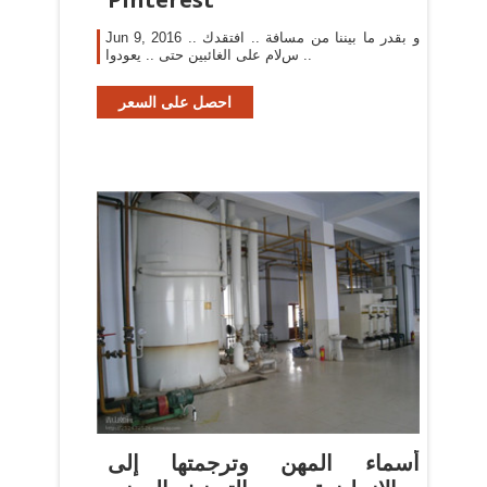
Jun 9, 2016 و بقدر ما بيننا من مسافة .. افتقدك ..
سﻻم على الغائبين حتى .. يعودوا ..
احصل على السعر
أسماء المهن وترجمتها إلى