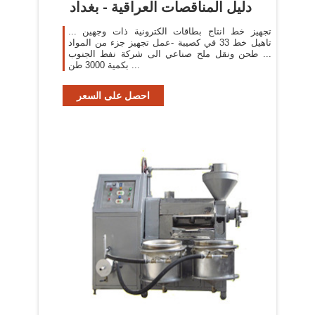
دليل المناقصات العراقية - بغداد
تجهيز خط انتاج بطاقات الكترونية ذات وجهين ...
تاهيل خط 33 في كصيبة -عمل تجهيز جزء من المواد
... طحن ونقل ملح صناعي الى شركة نفط الجنوب
بكمية 3000 طن ...
احصل على السعر