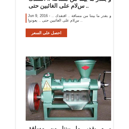
.. سﻻم على الغائبين حتى
Jun 9, 2016 - و بقدر ما بيننا من مسافة .. افتقدك ..
سﻻم على الغائبين حتى .. يعودوا ..
احصل على السعر
و بقدر ما بيننا من مسافة -