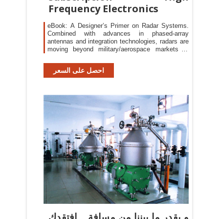
Frequency Electronics
eBook: A Designer’s Primer on Radar Systems.
Combined with advances in phased-array
antennas and integration technologies, radars are
moving beyond military/aerospace markets to
address a host of commercial applications.
احصل على السعر
و بقدر ما بيننا من مسافة .. افتقدك