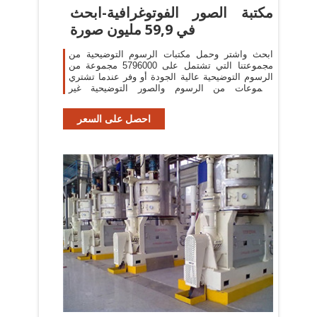
مكتبة الصور الفوتوغرافية-ابحث
في 59,9 مليون صورة
ابحث واشتر وحمل مكتبات الرسوم التوضيحية من
مجموعتنا التي تشتمل على 5796000 مجموعة من
الرسوم التوضيحية عالية الجودة أو وفر عندما تشتري
مجموعات من الرسوم والصور التوضيحية غير
محفوظة الحقوق على قرص مضغوط أو دي في دي.
احصل على السعر