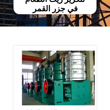
في جزر القمر