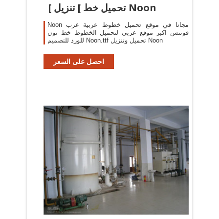
[ تحميل خط ] تنزيل Noon
Noon مجانا في موقع تحميل خطوط عربية عرب
فونتس اكبر موقع عربي لتحميل الخطوط خط نون
للورد للتصميم Noon.ttf تحميل وتنزيل Noon
احصل على السعر