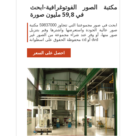
مكتبة الصور الفوتوغرافية-ابحث
في 59,8 مليون صورة
ابحث في صور مجموعتنا التي تتجاوز 59837000 مكتبة
صور عالية الجودة واستعرضها واشترها وقم بتنزيل
صور منها، أو وفر عند شراء مجموعة من الصور غير
محفوظة الحقوق على اسطوانة cd أو dvd
احصل على السعر