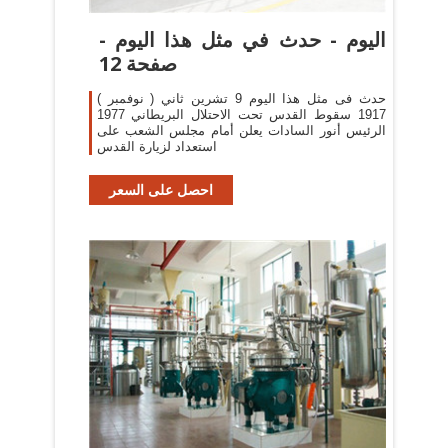
اليوم - حدث في مثل هذا اليوم -
صفحة 12
حدث فى مثل هذا اليوم 9 تشرين ثاني ( نوفمبر )
1917 سقوط القدس تحت الاحتلال البريطاني 1977
الرئيس أنور السادات يعلن أمام مجلس الشعب على
استعداد لزيارة القدس
احصل على السعر