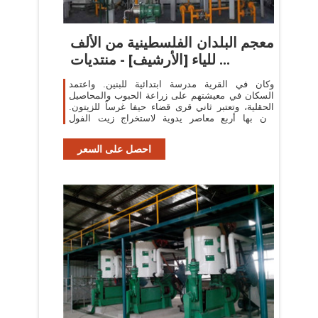
معجم البلدان الفلسطينية من الألف
للياء [الأرشيف] - منتديات ...
وكان في القرية مدرسة ابتدائية للبنين. واعتمد
السكان في معيشتهم على زراعة الحبوب والمحاصيل
الحقلية، وتعتبر ثاني قرى قضاء حيفا غرساً للزيتون.
كان بها أربع معاصر يدوية لاستخراج زيت الفول
السوداني.
احصل على السعر