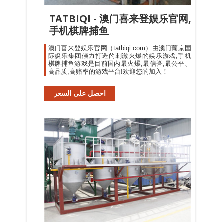
TATBIQI - 澳门喜来登娱乐官网,
手机棋牌捕鱼
澳门喜来登娱乐官网（tatbiqi.com）由澳门葡京国
际娱乐集团倾力打造的刺激火爆的娱乐游戏,手机
棋牌捕鱼游戏是目前国内最火爆,最信誉,最公平、
高品质,高赔率的游戏平台!欢迎您的加入！
احصل على السعر