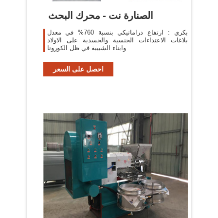
الصنارة نت - محرك البحث
بكري : ارتفاع دراماتيكي بنسبة 760% في معدل
بلاغات الاعتداءات الجنسية والجسدية على الاولاد
وابناء الشبيبة في ظل الكورونا
احصل على السعر