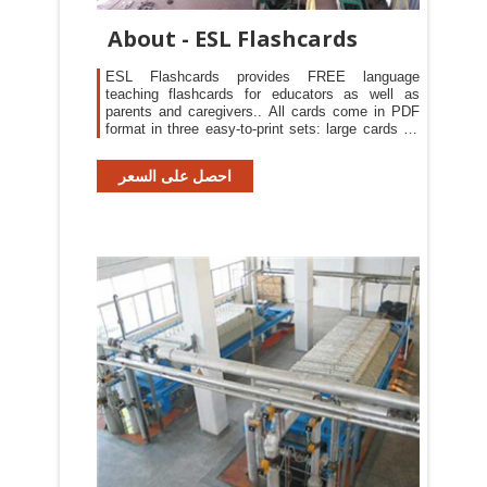
About - ESL Flashcards
ESL Flashcards provides FREE language
teaching flashcards for educators as well as
parents and caregivers.. All cards come in PDF
format in three easy-to-print sets: large cards for
full class activities or wall posters, medium cards
for group work and language learning games,
احصل على السعر