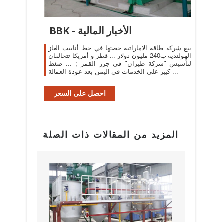
BBK - الأخبار المالية
بيع شركة طاقة الاماراتية حصتها في خط أنابيب الغاز
الهولندية ب240 مليون دولار ... قطر و أمريكا تتحالفان
لتأسيس "شركة طيران" في جزر القمر ; ... ضغط
كبير على الخدمات في اليمن بعد عودة العمالة ...
احصل على السعر
المزيد من المقالات ذات الصلة
بيع م