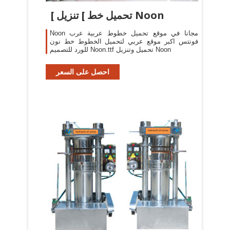
[ تحميل خط ] تنزيل Noon
Noon مجانا في موقع تحميل خطوط عربية عرب
فونتس اكبر موقع عربي لتحميل الخطوط خط نون
للورد للتصميم Noon.ttf تحميل وتنزيل Noon
احصل على السعر