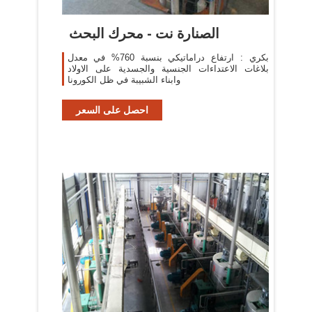
الصنارة نت - محرك البحث
بكري : ارتفاع دراماتيكي بنسبة 760% في معدل
بلاغات الاعتداءات الجنسية والجسدية على الاولاد
وابناء الشبيبة في ظل الكورونا
احصل على السعر