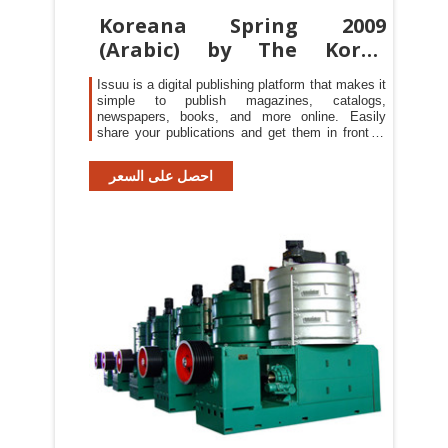
Koreana Spring 2009
(Arabic) by The Korea
Foundation
Issuu is a digital publishing platform that makes it
simple to publish magazines, catalogs,
newspapers, books, and more online. Easily
share your publications and get them in front of
Issuu’s
احصل على السعر