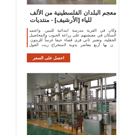
معجم البلدان الفلسطينية من الألف
للياء [الأرشيف] - منتديات
وكان في القرية مدرسة ابتدائية للبنين. واعتمد
السكان في معيشتهم على زراعة الحبوب والمحاصيل
الحقلية، وتعتبر ثاني قرى قضاء حيفا غرساً للزيتون.
كان بها أربع معاصر يدوية لاستخراج زيت الفول
السوداني.
احصل على السعر