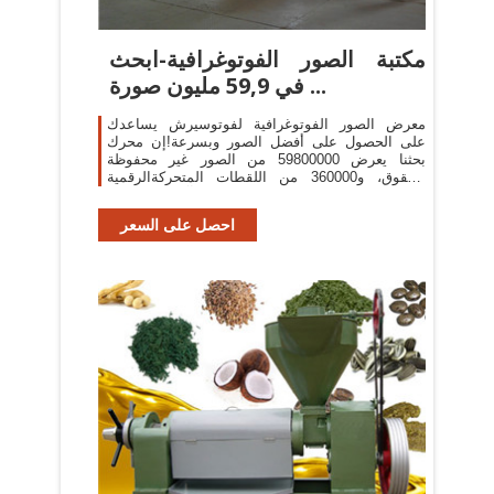
مكتبة الصور الفوتوغرافية-ابحث
في 59,9 مليون صورة ...
معرض الصور الفوتوغرافية لفوتوسيرش يساعدك
على الحصول على أفضل الصور وبسرعة!إن محرك
بحثنا يعرض 59800000 من الصور غير محفوظة
الحقوق، و360000 من اللقطات المتحركةالرقمية
ومقاطع الفيديو وصور فيكتور كليب آرت والرسوم
المتحركة ...
احصل على السعر