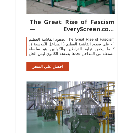
The Great Rise of Fascism
— EveryScreen.com
Thematic Page
صعود الفاشية العظيم. The Great Rise of Fascism
. أ - على صعود الفاشية العظيم ( المداخل الكلاسية )
* ما يخص نهاية الدزاطير والكوانين هو سلسلة
مستقلة من المداخل تجدها بصفحة الكانون ليس الحل
الكانون هو المشكلة ، أما ما يخص الشق ...
احصل على السعر