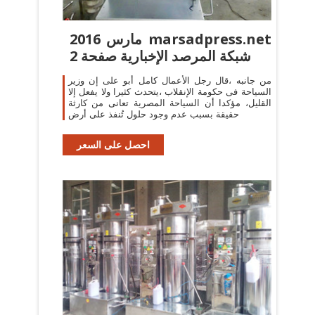
مارس 2016 marsadpress.net
شبكة المرصد الإخبارية صفحة 2
من جانبه ،قال رجل الأعمال كامل أبو على إن وزير
السياحة فى حكومة الإنقلاب ،يتحدث كثيرا ولا يفعل إلا
القليل، مؤكدا أن السياحة المصرية تعانى من كارثة
حقيقة بسبب عدم وجود حلول تُنفذ على أرض
احصل على السعر