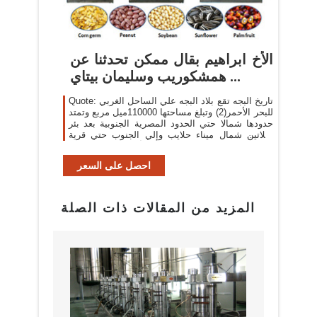
الأخ ابراهيم بقال ممكن تحدثنا عن
همشكوريب وسليمان بيتاي ...
Quote: تاريخ البجه تقع بلاد البجه علي الساحل الغربي
للبحر الأحمر(2) وتبلغ مساحتها 110000ميل مربع وتمتد
حدودها شمالا حتي الحدود المصرية الجنوبية بعد بئر
شلاتين شمال ميناء حلايب وإلي الجنوب حتي قرية
قرورة، أما من ناحية الغرب ...
احصل على السعر
المزيد من المقالات ذات الصلة