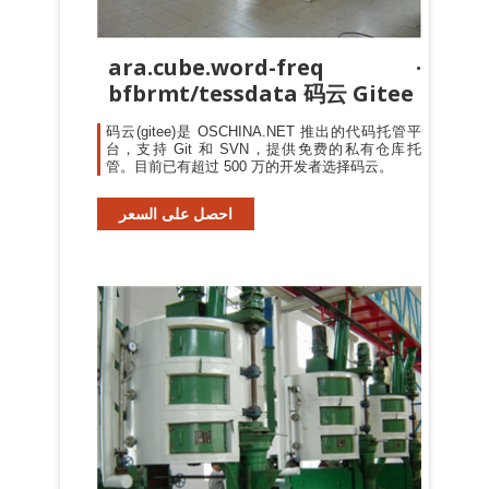
ara.cube.word-freq ·
bfbrmt/tessdata 码云 Gitee
码云(gitee)是 OSCHINA.NET 推出的代码托管平
台，支持 Git 和 SVN，提供免费的私有仓库托
管。目前已有超过 500 万的开发者选择码云。
احصل على السعر