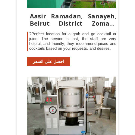
Aasir Ramadan, Sanayeh,
Beirut District Zomato
Lebanon
?Perfect location for a grab and go cocktail or
juice. The service is fast, the staff are very
helpful, and friendly, they recommend juices and
cocktails based on your requests, and desires.
احصل على السعر