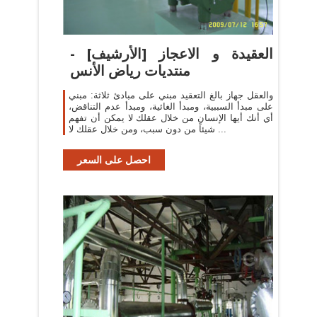
العقيدة و الاعجاز [الأرشيف] -
منتديات رياض الأنس
والعقل جهاز بالغ التعقيد مبني على مبادئ ثلاثة: مبني
على مبدأ السببية، ومبدأ الغائية، ومبدأ عدم التناقض،
أي أنك أيها الإنسان من خلال عقلك لا يمكن أن تفهم
شيئاً من دون سبب، ومن خلال عقلك لا ...
احصل على السعر