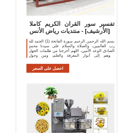
تفسير سور القران الكريم كاملا
[الأرشيف] - منتديات رياض الأنس
بسم الله الرحمن الرحيم سورة الفاتحة (1) الحمد لله
رب العالمين، والصلاة والسلام على سيدنا محمدٍ
الصادق الوعد الأمين، اللهم أخرجنا من ظلمات الجهل
والوهم إلى أنوار المعرفة والعلم، ومن وحول
الشهوات إلى جنات القربات.
احصل على السعر