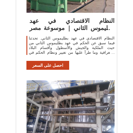
النظام الاقتصادي في عهد
بطليموس الثاني | موسوعة مصر
...
النظام الاقتصادي في عهد بطليموس الثاني. تحدثنا
فيما سبق عن الحكم في عهد بطليموس الثاني من
حيث الملكية والجيش والأسطول وأقسام البلاد
الجغرافية وما طرأ عليها من تغيير ونظام الحكم في
المقاطعات وفي المديريات التي كان ...
احصل على السعر