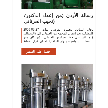
رسالة الأردن (من إعداد الدكتور/
نجيب الحرتانى)
2009-08-27· وقال السائق محمود العوضي بدات
المشكلة بعد انتقال المجمع من العبدلي الى (الشمالي
) ما اثر على خط سرفيس العبدلي الذي كان يمر
بوسط البلد وانتهاء بدوار الداخلية الا ان قرار الامانة
جعل الركاب
احصل على السعر