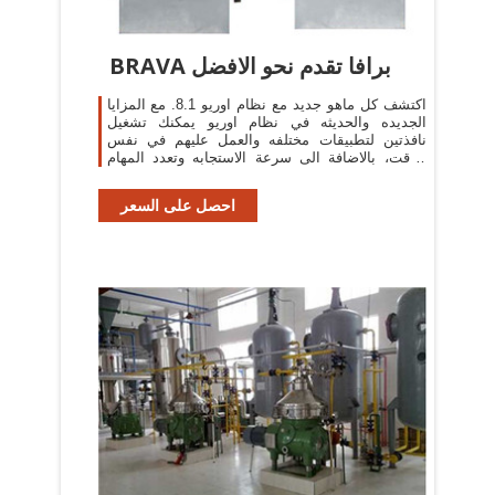
BRAVA برافا تقدم نحو الافضل
اكتشف كل ماهو جديد مع نظام اوريو 8.1. مع المزايا
الجديده والحديثه في نظام اوريو يمكنك تشغيل
نافذتين لتطبيقات مختلفه والعمل عليهم في نفس
الوقت، بالاضافة الى سرعة الاستجابه وتعدد المهام
والكثير من الميزات يمكنك استكشافها.
احصل على السعر