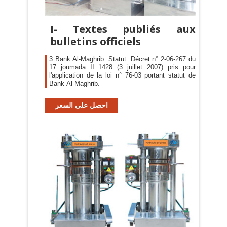
I- Textes publiés aux
bulletins officiels
3 Bank Al-Maghrib. Statut. Décret n° 2-06-267 du
17 joumada II 1428 (3 juillet 2007) pris pour
l'application de la loi n° 76-03 portant statut de
Bank Al-Maghrib.
احصل على السعر