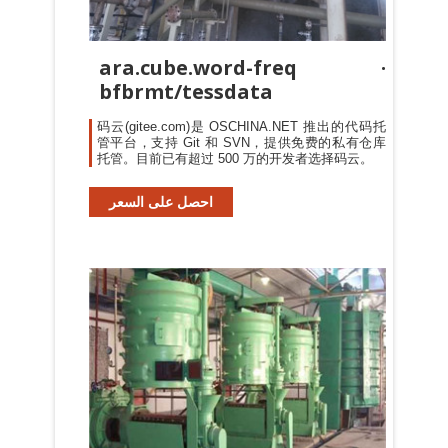
ara.cube.word-freq ·
bfbrmt/tessdata
码云(gitee.com)是 OSCHINA.NET 推出的代码托
管平台，支持 Git 和 SVN，提供免费的私有仓库
托管。目前已有超过 500 万的开发者选择码云。
احصل على السعر