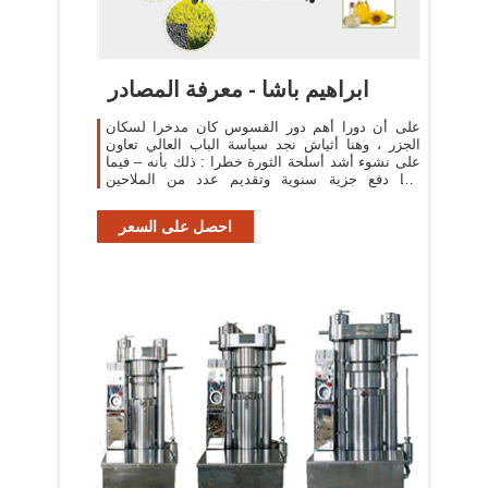
ابراهيم باشا - معرفة المصادر
على أن دورا أهم دور القسوس كان مدخرا لسكان
الجزر ، وهنا أثياش نجد سياسة الباب العالي تعاون
على نشوء أشد أسلحة الثورة خطرا : ذلك بأنه – فيما
عدا دفع جزية سنوية وتقديم عدد من الملاحين
للأسطول ...
احصل على السعر