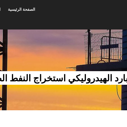
الصفحة الرئيسية
ا
رد الهيدروليكي استخراج النفط الص