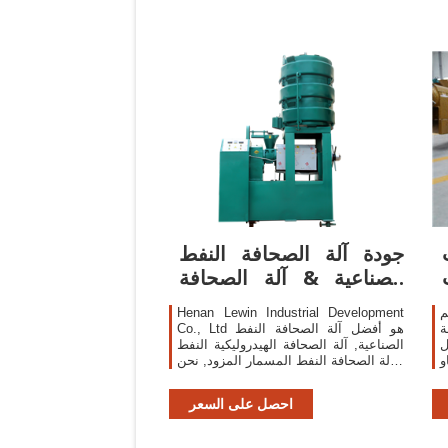
جودة آلة الصحافة النفط
الصناعية & آلة الصحافة
الهيدروليكية ...
م
Henan Lewin Industrial Development
ة
Co., Ltd هو أفضل آلة الصحافة النفط
ل
الصناعية, آلة الصحافة الهيدروليكية النفط
و
و آلة الصحافة النفط المسمار المزود, نحن
/
نتلقّى نوعية منتوج & خدمة من الصين.
احصل على السعر