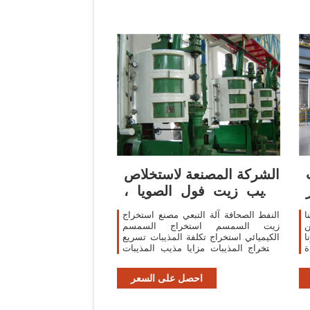
الشركة المصنعة لاستخلاص
مذيب زيت فول الصويا ،
زيت بذرة
ا
النفط الصحافة آلة التبعي مصنع استخراج
ن
زيت السمسم استخراج السمسم
ا
الكيميائي استخراج تكلفة المذيبات تسريع
ة
استخراج المذيبات مزايا مذيب المذيبات
الدورية الأفقية: 1. اعتماد محرك ثنائي
احصل على السعر