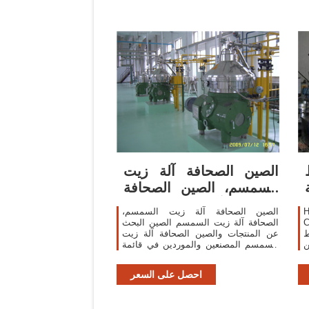
الصين الصحافة آلة زيت
السمسم، الصين الصحافة
آلة زيت السمسم
H
الصين الصحافة آلة زيت السمسم،
لنفط
الصحافة آلة زيت السمسم الصين البحث
ط
عن المنتجات والصين الصحافة آلة زيت
ن
السمسم المصنعين والموردين في قائمة
sa.Made-in-China
احصل على السعر