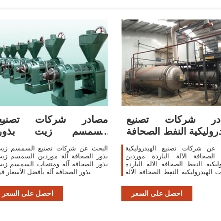
در شركات تصنيع
مصادر شركات تصنيع
دروليكية النفط الصحافة
السمسم زيت بذور
الآلة الباردة
الصحافة آلة والسمسم
 عن شركات تصنيع الهيدروليكية
البحث عن شركات تصنيع السمسم زي
زيت
 الصحافة الآلة الباردة موردين
بذور الصحافة آلة موردين السمسم زي
وليكية النفط الصحافة الآلة الباردة
بذور الصحافة آلة ومنتجات السمسم زي
ت الهيدروليكية النفط الصحافة الآلة
بذور الصحافة آلة بأفضل الأسعار ف
الباردة بأفضل الأسعار في
احصل على السعر
احصل على السعر