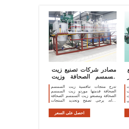
مصادر شركات تصنيع زيت
السمسم الصحافة وزيت
السمسم الصحافة
ت
تدرج منتجات تنافسية زيت السمسم
ت
الصحافة قدمتها موردو زيت السمسم
ت
الصحافة ومصنعو زيت السمسم الصحافة
ي
أدناه، يرجى تصفح وتحديد المنتجات
المرغوب فيها. وبالإضافة إلى ذلك، كما
نقوم بتوفير المنتجات المعنية على زيت
احصل على السعر
السمسم