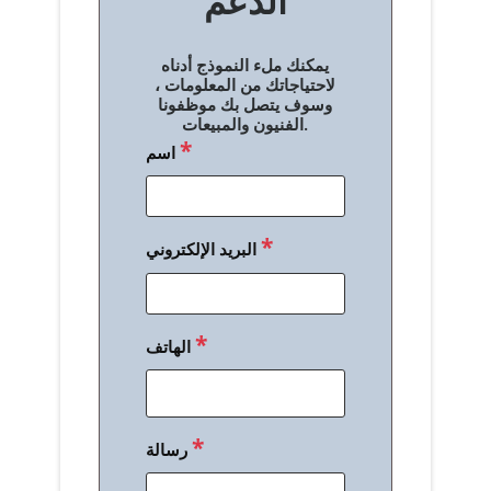
الدعم
ا
ل
يمكنك ملء النموذج أدناه
م
لاحتياجاتك من المعلومات ،
وسوف يتصل بك موظفونا
ق
الفنيون والمبيعات.
*
اسم
ا
ل
ا
*
البريد الإلكتروني
ت
*
الهاتف
*
رسالة