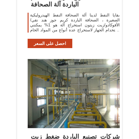
الباردة آلة الصحافة
بقايا النفط لدينا آلة الصحافة النفط الهيدروليكية
الصغيرة ، الصحافة الباردة كريم جوز هند نقي/
الأفوكادو/زيت زيتون استخراج آلة هو 1% يمكنني
استخدام الجهاز لاستخراج عدة أنواع من المواد الخام
؟
احصل على السعر
شركات تصنيع الباردة ضغط زيت