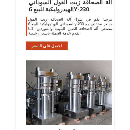
آلة الصحافة زيت الفول السوداني
الهيدروليكية للبيع 6Y-230
مرحبا بكم في شراء آلة الصحافة زيت الفول
السوداني الهيدروليكية للبيع 6y-230 بسعر مخفض مع
مصنعي آلة الصحافة الصين المهنية والموردين. كما
نقدم خدمة الجملة بأسعار رخيصة.
احصل على السعر