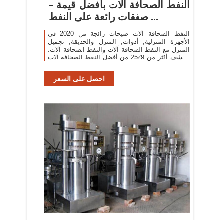
النفط الصحافة آلات بأفضل قيمة –
صفقات رائعة على النفط ...
النفط الصحافة آلات صيحات رائجة من 2020 في
الأجهزة المنزلية, أدوات, المنزل والحديقة, تجميل
المنزل مع النفط الصحافة آلات والنفط الصحافة آلات.
اكتشف أكثر من 2529 من أفضل النفط الصحافة آلات
لدينا على AliExpress.com، بما في ذلك النفط ...
احصل على السعر