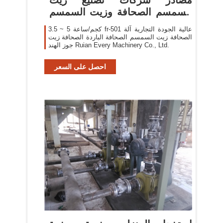
السمسم الصحافة وزيت السمسم
الصحافة ...
3.5 ~ 5 كجم/ساعة fr-501 عالية الجودة التجارية آلة
الصحافة زيت السمسم الصحافة الباردة الصحافة زيت
جوز الهند Ruian Every Machinery Co., Ltd.
احصل على السعر