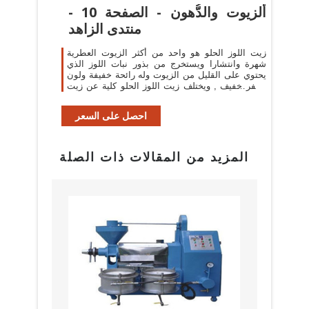
ألزيوت والدُّهون - الصفحة 10 -
منتدى الزاهد
زيت اللوز الحلو هو واحد من أكثر الزيوت العطرية
شهرة وانتشارا ويستخرج من بذور نبات اللوز الذي
يحتوي على القليل من الزيوت وله رائحة خفيفة ولون
أصفر خفيف , ويختلف زيت اللوز الحلو كلية عن زيت
اللوز المر (يمكنك الإطلاع على ...
احصل على السعر
المزيد من المقالات ذات الصلة
البراز
مع