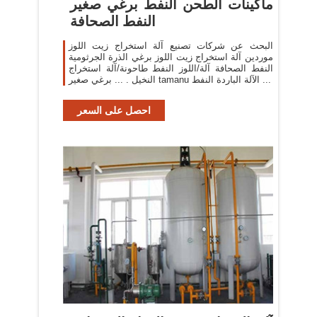
ماكينات الطحن النفط برغي صغير
النفط الصحافة
البحث عن شركات تصنيع آلة استخراج زيت اللوز
موردين آلة استخراج زيت اللوز برغي الذرة الجرثومية
النفط الصحافة آلة/اللوز النفط طاحونة/آلة استخراج
النخيل . ... برغي صغير tamanu الآلة الباردة النفط ...
احصل على السعر