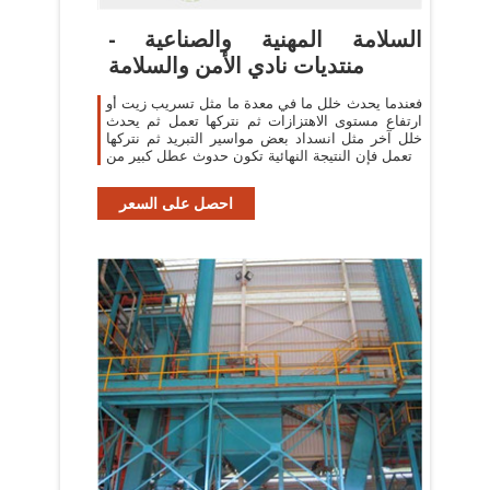
السلامة المهنية والصناعية -
منتديات نادي الأمن والسلامة
فعندما يحدث خلل ما في معدة ما مثل تسريب زيت أو
ارتفاع مستوى الاهتزازات ثم نتركها تعمل ثم يحدث
خلل آخر مثل انسداد بعض مواسير التبريد ثم نتركها
تعمل فإن النتيجة النهائية تكون حدوث عطل كبير من
احصل على السعر