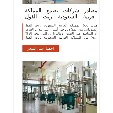
مصادر شركات تصنيع المملكة
العربية السعودية زيت الفول
السوداني ...
هناك 556 المملكة العربية السعودية زيت الفول
السوداني من المورِّدين في آسيا. أعلى بلدان العرض
أو المناطق هي الصين، وماليزيا ، والتي توفر 98%،
و1% من المملكة العربية السعودية زيت الفول
السوداني ، على التوالي.
احصل على السعر