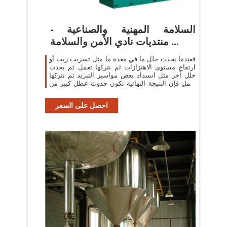
السلامة المهنية والصناعية -
منتديات نادي الأمن والسلامة ...
فعندما يحدث خلل ما في معدة ما مثل تسريب زيت أو
ارتفاع مستوى الاهتزازات ثم نتركها تعمل ثم يحدث
خلل آخر مثل انسداد بعض مواسير التبريد ثم نتركها
تعمل فإن النتيجة النهائية تكون حدوث عطل كبير من
...
احصل على السعر