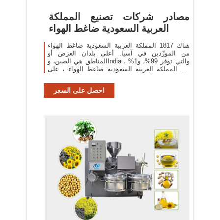
مصادر شركات تصنيع المملكة
العربية السعودية ضاغط الهواء
هناك 1817 المملكة العربية السعودية ضاغط الهواء
من المورِّدين في آسيا. أعلى بلدان العرض أو
المناطق هي الصين، وIndia ، والتي توفر 99%، و1%
من المملكة العربية السعودية ضاغط الهواء ، على
التوالي.
احصل على السعر