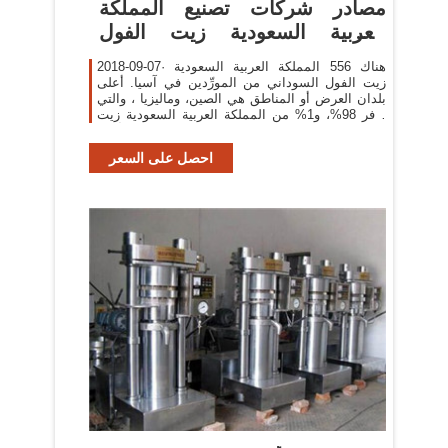
مصادر شركات تصنيع المملكة
العربية السعودية زيت الفول
السوداني
2018-09-07· هناك 556 المملكة العربية السعودية
زيت الفول السوداني من المورِّدين في آسيا. أعلى
بلدان العرض أو المناطق هي الصين، وماليزيا ، والتي
توفر 98%، و1% من المملكة العربية السعودية زيت
الفول السوداني ، على التوالي. مكنك ضمان أمان
المنتج
احصل على السعر