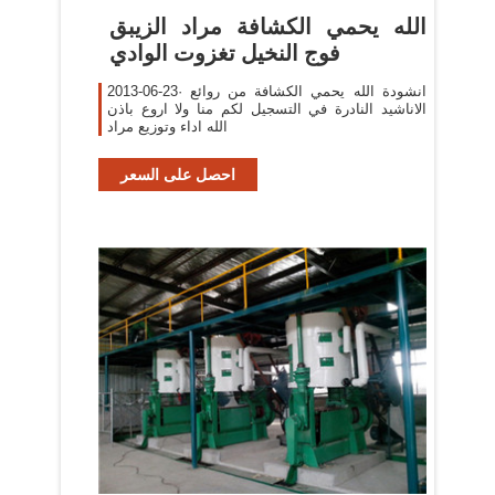
‫الله يحمي الكشافة مراد الزيبق
فوج النخيل تغزوت الوادي
2013-06-23· انشودة الله يحمي الكشافة من روائع
الاناشيد النادرة في التسجيل لكم منا ولا اروع باذن
الله اداء وتوزيع مراد
احصل على السعر