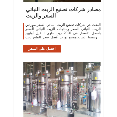
مصادر شركات تصنيع الزيت النباتي
السعر والزيت
البحث عن شركات تصنيع الزيت النباتي السعر موردين
الزيت النباتي السعر ومنتجات الزيت النباتي السعر
بأفضل الأسعار في 2020 زيت طهي النخيل أوليين
اندونيسيا الصانع/مصنع توريد أفضل سعر الطبخ زيت
النخيل ماليزيا/RBD cp6 زيت
احصل على السعر