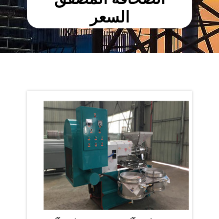
السعر