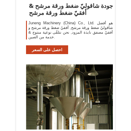
جودة شاقوليّ ضغط ورقة مرشح &
أفقيّ ضغط ورقة مرشح
Juneng Machinery (China) Co., Ltd. هو أفضل
شاقوليّ ضغط ورقة مرشح, أفقيّ ضغط ورقة مرشح و
أفقيّ مصفق نابذة المزود, نحن نتلقّى نوعية منتوج &
خدمة من الصين.
احصل على السعر