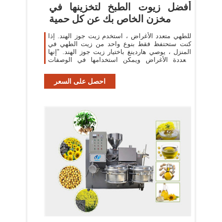
أفضل زيوت الطبخ لتخزينها في
مخزن الخاص بك عن كل حمية
للطهي متعدد الأغراض ، استخدم زيت جوز الهند. إذا
كنت ستحتفظ فقط بنوع واحد من زيت الطهي في
المنزل ، يوصي هاردينغ باختيار زيت جوز الهند. "إنها
متعددة الأغراض ويمكن استخدامها في الوصفات
الخام
احصل على السعر