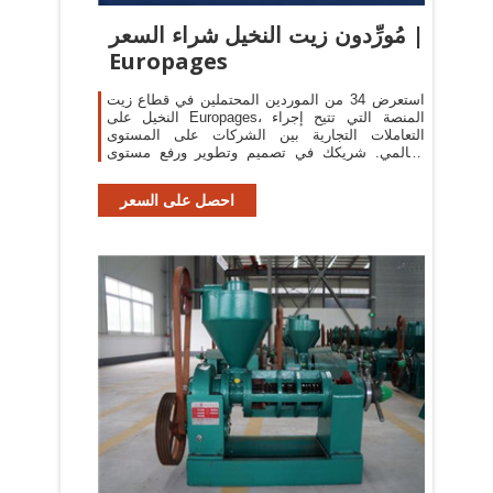
مُورِّدون زيت النخيل شراء السعر |
Europages
استعرض 34 من الموردين المحتملين في قطاع زيت
النخيل على Europages، المنصة التي تتيح إجراء
التعاملات التجارية بين الشركات على المستوى
العالمي. شريكك في تصميم وتطوير ورفع مستوى
البضائع ذات معدلات الدوران المرتفع - (مستحضرات
احصل على السعر