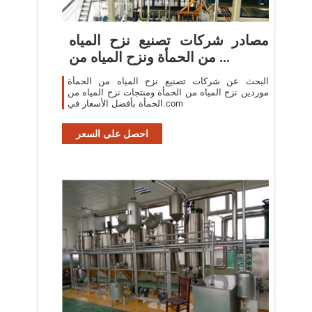
مصادر شركات تصنيع نزح المياه
من الحمأة ونزح المياه من ...
البحث عن شركات تصنيع نزح المياه من الحمأة
موردين نزح المياه من الحمأة ومنتجات نزح المياه من
الحمأة بأفضل الأسعار في.com
احصل على السعر