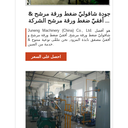
جودة شاقوليّ ضغط ورقة مرشح &
أفقيّ ضغط ورقة مرشح الشركة ...
Juneng Machinery (China) Co., Ltd. هو أفضل
شاقوليّ ضغط ورقة مرشح, أفقيّ ضغط ورقة مرشح و
أفقيّ مصفق نابذة المزود, نحن نتلقّى نوعية منتوج &
خدمة من الصين.
احصل على السعر