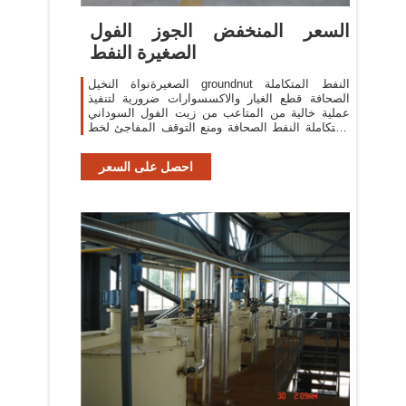
السعر المنخفض الجوز الفول
الصغيرة النفط
الصغيرةنواة النخيل groundnut النفط المتكاملة
الصحافة قطع الغيار والاكسسوارات ضرورية لتنفيذ
عملية خالية من المتاعب من زيت الفول السوداني
المتكاملة النفط الصحافة ومنع التوقف المفاجئ لخط
زيت groundnut المتكاملة النفط pressry.
احصل على السعر