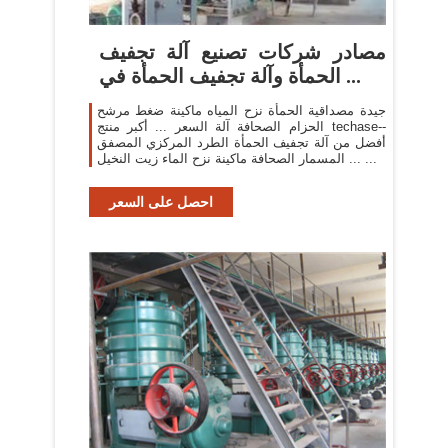
مصادر شركات تصنيع آلة تجفيف
الحمأة وآلة تجفيف الحمأة في ...
جيدة مصداقية الحمأة نزح المياه ماكينة ضغط مرشح
الحزام الصحافة آلة السعر ... أكبر منتج techase--
أفضل من آلة تجفيف الحمأة الطرد المركزي المصفق
... المسمار الصحافة ماكينة نزح الماء زيت النخيل ...
احصل على السعر