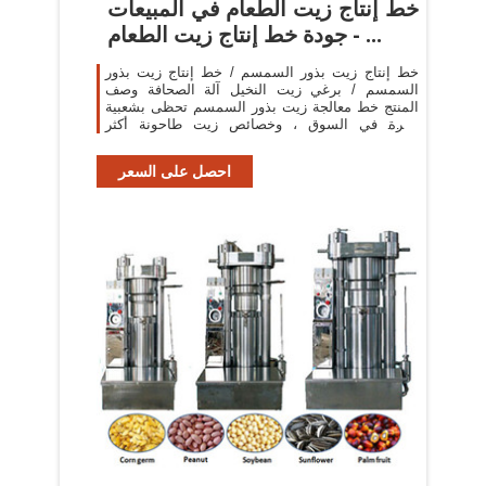
خط إنتاج زيت الطعام في المبيعات
- جودة خط إنتاج زيت الطعام ...
خط إنتاج زيت بذور السمسم / خط إنتاج زيت بذور
السمسم / برغي زيت النخيل آلة الصحافة وصف
المنتج خط معالجة زيت بذور السمسم تحظى بشعبية
كبيرة في السوق ، وخصائص زيت طاحونة أكثر
وضوحا.
احصل على السعر