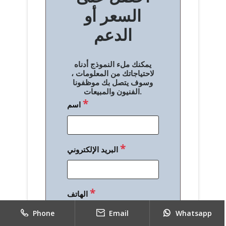
السعر أو
ح
الدعم
ا
ل
يمكنك ملء النموذج أدناه
م
لاحتياجاتك من المعلومات ،
وسوف يتصل بك موظفونا
ق
الفنيون والمبيعات.
*
اسم
ا
ل
ا
*
البريد الإلكتروني
ت
*
الهاتف
Phone
Email
Whatsapp