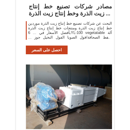
مصادر شركات تصنيع خط إنتاج
زيت الذرة وخط إنتاج زيت الذرة ...
البحث عن شركات تصنيع خط إنتاج زيت الذرة موردين
خط إنتاج زيت الذرة ومنتجات خط إنتاج زيت الذرة
بأفضل الأسعار في ... 6YL-100 vegetatable آلة
النفط الصحافة/فول الصويا الفول النخيل جوز ...
الباردة ضغط ...
احصل على السعر