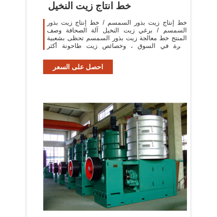
خط انتاج زيت النخيل
خط إنتاج زيت بذور السمسم / خط إنتاج زيت بذور
السمسم / برغي زيت النخيل آلة الصحافة وصف
المنتج خط معالجة زيت بذور السمسم تحظى بشعبية
كبيرة في السوق ، وخصائص زيت طاحونة أكثر
وضوحا.
احصل على السعر