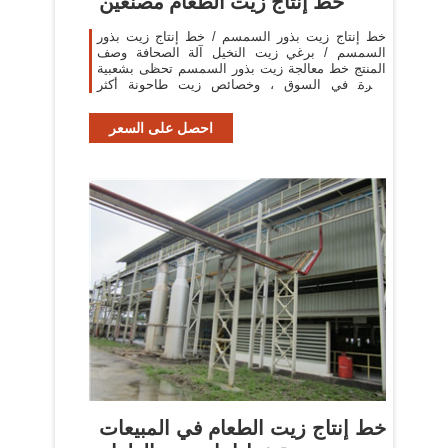
خط إنتاج زيت الطعام مصنعين
خط إنتاج زيت بذور السمسم / خط إنتاج زيت بذور
السمسم / برغي زيت النخيل آلة الصحافة وصف
المنتج خط معالجة زيت بذور السمسم تحظى بشعبية
كبيرة في السوق ، وخصائص زيت طاحونة أكثر
وضوحا. فإنه يستخدم
احصل على السعر
خط إنتاج زيت الطعام في المبيعات