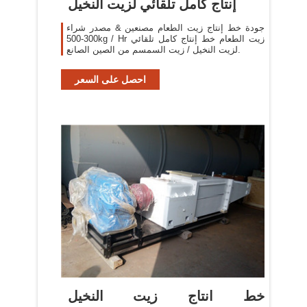
إنتاج كامل تلقائي لزيت النخيل
جودة خط إنتاج زيت الطعام مصنعين & مصدر شراء
300-500kg / Hr زيت الطعام خط إنتاج كامل تلقائي
لزيت النخيل / زيت السمسم من الصين الصانع.
احصل على السعر
خط انتاج زيت النخيل