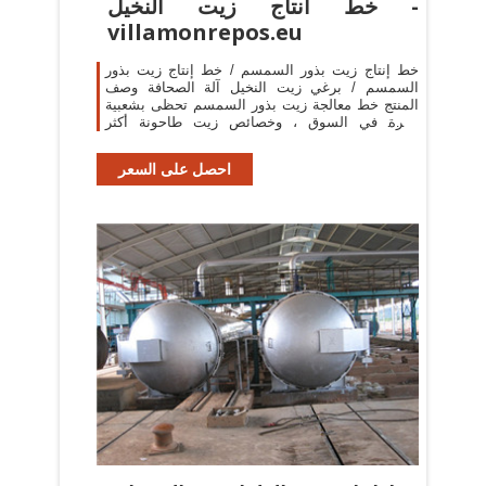
خط انتاج زيت النخيل -
villamonrepos.eu
خط إنتاج زيت بذور السمسم / خط إنتاج زيت بذور
السمسم / برغي زيت النخيل آلة الصحافة وصف
المنتج خط معالجة زيت بذور السمسم تحظى بشعبية
كبيرة في السوق ، وخصائص زيت طاحونة أكثر
وضوحا.
احصل على السعر