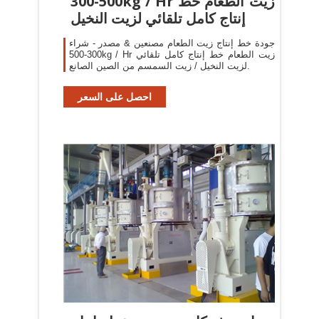
300-500kg / Hr زيت الطعام خط
إنتاج كامل تلقائي لزيت النخيل
جودة خط إنتاج زيت الطعام مصنعين & مصدر - شراء
300-500kg / Hr زيت الطعام خط إنتاج كامل تلقائي
لزيت النخيل / زيت السمسم من الصين الصانع.
احصل على السعر