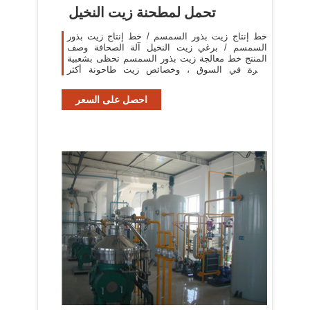
تحمل لمطحنة زيت النخيل
خط إنتاج زيت بذور السمسم / خط إنتاج زيت بذور
السمسم / برغي زيت النخيل آلة الصحافة وصف
المنتج خط معالجة زيت بذور السمسم تحظى بشعبية
كبيرة في السوق ، وخصائص زيت طاحونة أكثر
وضوحا.
احصل على السعر