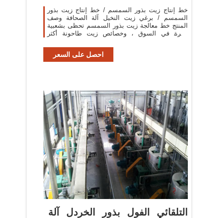
خط إنتاج زيت بذور السمسم / خط إنتاج زيت بذور
السمسم / برغي زيت النخيل آلة الصحافة وصف
المنتج خط معالجة زيت بذور السمسم تحظى بشعبية
كبيرة في السوق ، وخصائص زيت طاحونة أكثر
وضوحا.
احصل على السعر
التلقائي الفول بذور الخردل آلة