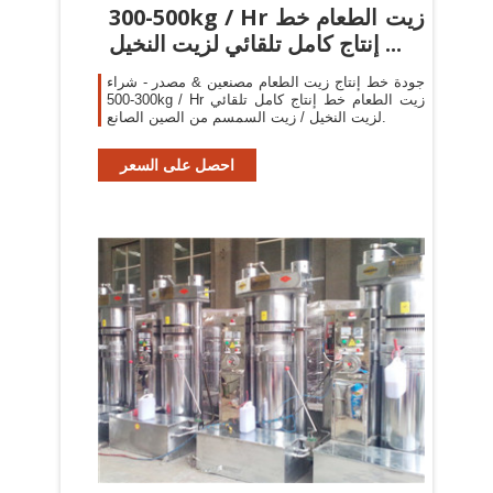
300-500kg / Hr زيت الطعام خط
إنتاج كامل تلقائي لزيت النخيل ...
جودة خط إنتاج زيت الطعام مصنعين & مصدر - شراء
300-500kg / Hr زيت الطعام خط إنتاج كامل تلقائي
لزيت النخيل / زيت السمسم من الصين الصانع.
احصل على السعر