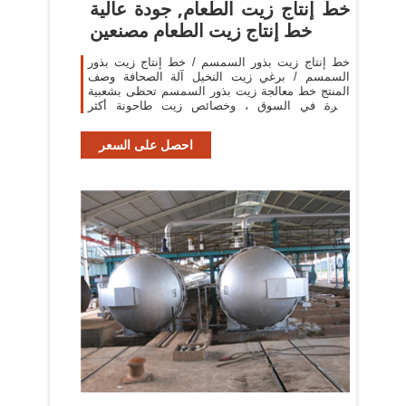
خط إنتاج زيت الطعام, جودة عالية
خط إنتاج زيت الطعام مصنعين
خط إنتاج زيت بذور السمسم / خط إنتاج زيت بذور
السمسم / برغي زيت النخيل آلة الصحافة وصف
المنتج خط معالجة زيت بذور السمسم تحظى بشعبية
كبيرة في السوق ، وخصائص زيت طاحونة أكثر
وضوحا.
احصل على السعر