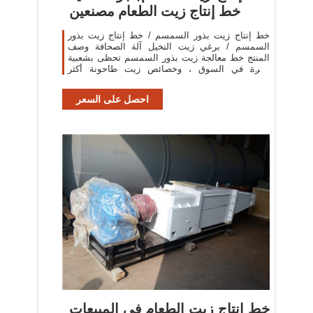
خط إنتاج زيت الطعام مصنعين
خط إنتاج زيت بذور السمسم / خط إنتاج زيت بذور
السمسم / برغي زيت النخيل آلة الصحافة وصف
المنتج خط معالجة زيت بذور السمسم تحظى بشعبية
كبيرة في السوق ، وخصائص زيت طاحونة أكثر
وضوحا.
احصل على السعر
خط إنتاج زيت الطعام في المبيعات