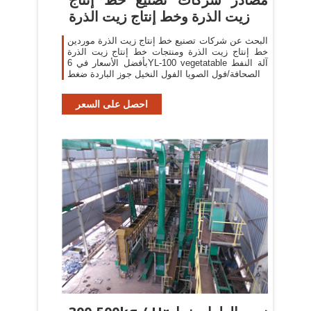
زيت الذرة وخط إنتاج زيت الذرة
البحث عن شركات تصنيع خط إنتاج زيت الذرة موردين
خط إنتاج زيت الذرة ومنتجات خط إنتاج زيت الذرة
بأفضل الأسعار في 6YL-100 vegetatable آلة النفط
الصحافة/فول الصويا الفول النخيل جوز الباردة ضغط
احصل على السعر