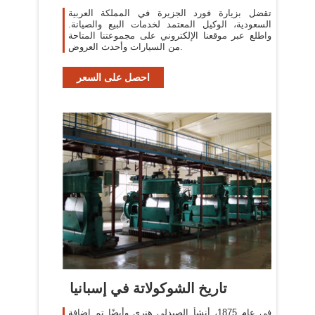
تقضل بزيارة فورد الجزيرة في المملكة العربية
السعودية، الوكيل المعتمد لخدمات البيع والصيانة.
واطلع عبر موقعنا الإلكتروني على مجموعتنا المتاحة
من السيارات وأحدث العروض.
احصل على السعر
تاريخ الشوكولاتة في إسبانيا
في عام 1875، أنشأ الصيدلي هنري وأيضًا تم إضافة