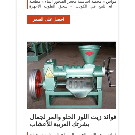
مواس » محطة أساسية محجر الصخور البناء » مطحنة
رخام للبيع في الكويت » سحق الطوب الأجهزة
معلومات
احصل على السعر
‫فوائد زيت اللوز الحلو والمر لجمال
بشرتك العربية للأعشاب
فوائد زيت اللوز الحلو والمر لجمال بشرتك. فوائد