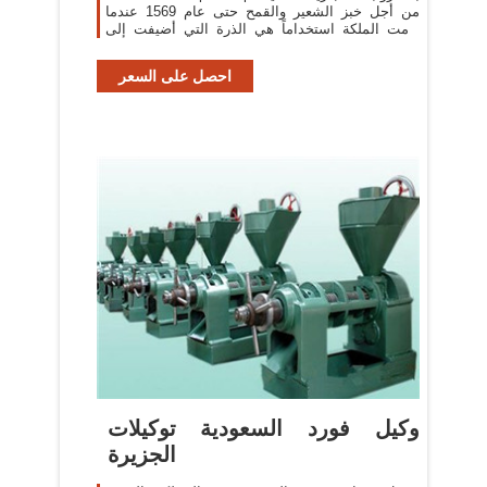
من أجل خبز الشعير والقمح حتى عام 1569 عندما
قامت الملكة استخداماً هي الذرة التي أضيفت إلى
العديد من
احصل على السعر
وكيل فورد السعودية توكيلات
الجزيرة