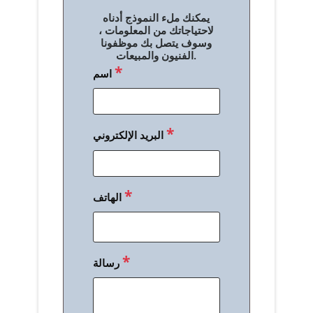
ل
يمكنك ملء النموذج أدناه
م
لاحتياجاتك من المعلومات ،
وسوف يتصل بك موظفونا
ق
الفنيون والمبيعات.
*
اسم
ا
ل
ا
*
البريد الإلكتروني
ت
*
الهاتف
*
رسالة