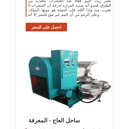
يعتبر زيت النيم فعالاً ضد الحشرات بالعديد من
الطرق، فيبدو أنه شديد المرارة لدرجة أن الحشرات لا
تقترب منه وإذا أكلته فإن النتيجة هو موتها المؤكد،
وعلى الرغم من أن النيم غير مؤذٍ للبشر إلا أنه ...
احصل على السعر
ساحل العاج - المعرفة