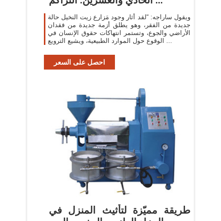
ويقول ساراجه: “لقد أثار وجود مَزارع زيت النخيل حالة
جديدة من الفقر، وهو يطلق أزمة جديدة من فقدان
الأراضي والجوع، وتستمر انتهاكات حقوق الإنسان في
الوقوع حول الموارد الطبيعية، ويشيع الترويع ...
احصل على السعر
طريقة مميّزة لتأثيث المنزل في