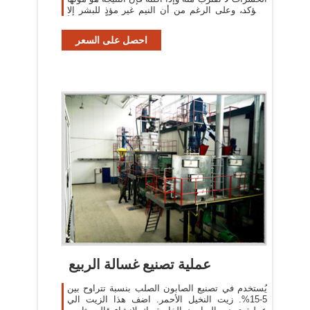
المؤكد، وعلى الرغم من أن النيم غير مؤذٍ للبشر إلا
أنه يسبب خللاً
احصل على السعر
عملية تصنيع غسالة الربيع
يُستخدم في تصنيع الصابون الصلب بنسبة تتراوح بين
5-15%. زيت النخيل الأحمر. اضف هذا الزيت الي