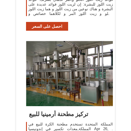
زيت اللوز للبشرة: إن لزيت اللوز فوائد عديدة على
البشرة و هناك نوعين من زيت اللوز و هما زيت اللوز
الحلو و زيت اللوز المر و لكلاهما خصائص و
إستخدامات مختلفة.
احصل على السعر
تركيز مطحنة أرمينيا للبيع
المملكة المتحدة تستخدم مطحنة الكرة للبيع في
المملكة,معدات تكسير في إندونيسيا Apr 26, .