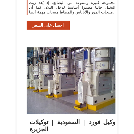
مجموعة كبيرة ومتنوعة من البضائع، إذ يُعد زيت
النخيل حاليا مصدرا أساسيا لدخل البلاد. كما أن
منتجات الموز والأناناس والمطاط منتجات مهمة أيضا.
احصل على السعر
وكيل فورد | السعودية | توكيلات
الجزيرة