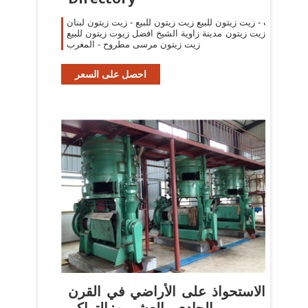
زيتون للبيع‎ ‎زيت زيتون مدينة زاوية الشيخ افضل زيوت
احصل على السعر
الاستحواذ على الأراضي في القرن
الحادي والعشرين: التراكم ...