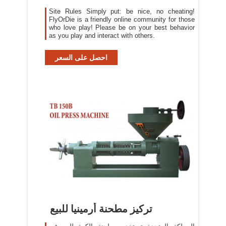
FlyOrDie.com
Site Rules Simply put: be nice, no cheating!
FlyOrDie is a friendly online community for those
who love play! Please be on your best behavior
as you play and interact with others.
احصل على السعر
تركيز مطحنة أرمينيا للبيع