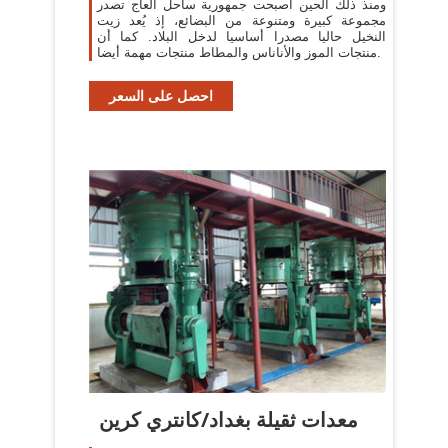
ومنذ ذلك الحين أصبحت جمهورية ساحل العاج تصدر
مجموعة كبيرة ومتنوعة من البضائع، إذ يُعد زيت
النخيل حاليا مصدرا أساسيا لدخل البلاد. كما أن
منتجات الموز والأناناس والمطاط منتجات مهمة أيضا.
احصل على السعر
معدات ثقيلة بغداد/كانتري كرين