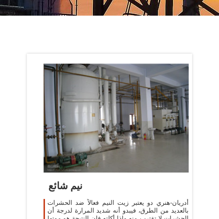
نيم شائع
أدريان-هنري دو يعتبر زيت النيم فعالاً ضد الحشرات
بالعديد من الطرق، فيبدو أنه شديد المرارة لدرجة أن
الحشرات لا تقترب منه وإذا أكلته فإن النتيجة هو موتها