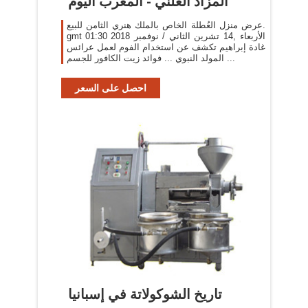
المزاد العلني - المغرب اليوم
عرض منزل العُطلة الخاص بالملك هنري الثامن للبيع.
gmt 01:30 2018 الأربعاء ,14 تشرين الثاني / نوفمبر
غادة إبراهيم تكشف عن استخدام الفوم لعمل عرائس
المولد النبوي ... فوائد زيت الكافور للجسم ...
احصل على السعر
تاريخ الشوكولاتة في إسبانيا