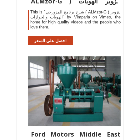
ALMzor-G ) لتزوير الهويات
والجوازات
This is "شرح برنامج المزورجي ( ALMzor-G ) لتزوير
الهويات والجوازات" by Vimparia on Vimeo, the
home for high quality videos and the people who
love them.
احصل على السعر
Ford Motors Middle East