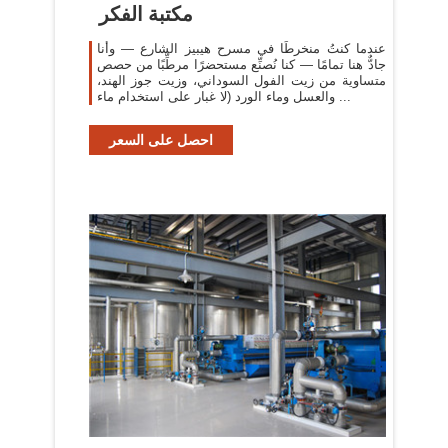
مكتبة الفكر
عندما كنتُ منخرطًا في مسرح هيبيز الشارع — وأنا
جادٌّ هنا تمامًا — كنا نُصنِّع مستحضرًا مرطِّبًا من حصص
متساوية من زيت الفول السوداني، وزيت جوز الهند،
والعسل وماء الورد (لا غبار على استخدام ماء ...
احصل على السعر