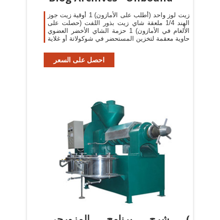
زيت لوز واحد (أطلب على الأمازون) 1 أوقية زيت جوز
الهند 1/4 ملعقة شاي زيت بذور اللفت (حصلت على
الألغام في الأمازون) 1 حزمة الشاي الأخضر العضوي
حاوية معقمة لتخزين المستحضر في شوكولاتة أو غلاية
احصل على السعر
شرح برنامج المزورجي (