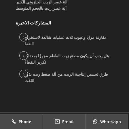
المشاركات الاخيرة
مقارنة مزايا وعيوب ثلاث عمليات شائعة لاستخراج
النفط
هل يجب أن يكون مصنع زيت الطعام مجهزًا بمعدات
تكرير النفط؟
طرق تحسين إنتاجية الزيت من آلة ضغط زيت بذور
اللفت
2022
copyright
جيد بيع موردي آلة الزيت النباتي
|
Sitemap
Phone
Email
Whatsapp