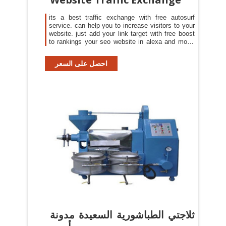
its a best traffic exchange with free autosurf
service. can help you to increase visitors to your
website. just add your link target with free boost
to rankings your seo website in alexa and more.
or you can Buy a traffic package vip or get free
autosurf website traffic in minutes.
احصل على السعر
ثلاجتي الطباشورية السعيدة مدونة