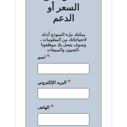
الدعم
ا
ل
يمكنك ملء النموذج أدناه
م
لاحتياجاتك من المعلومات ،
وسوف يتصل بك موظفونا
ق
الفنيون والمبيعات.
*
اسم
ا
ل
ا
*
البريد الإلكتروني
ت
*
الهاتف
*
رسالة