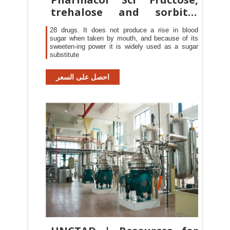
trehalose and sorbitol
malabsorption
28 drugs. It does not produce a rise in blood
sugar when taken by mouth, and because of its
sweeten-ing power it is widely used as a sugar
substitute
احصل على السعر