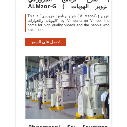
ALMzor-G ) لتزوير الهويات
والجوازات
This is "شرح برنامج المزورجي ( ALMzor-G ) لتزوير
الهويات والجوازات" by Vimparia on Vimeo, the
home for high quality videos and the people who
love them.
احصل على السعر
Pharmacol Sci Fructose,