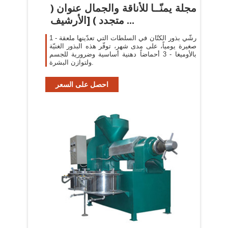
مجلة يمنّــا للأناقة والجمال عنوان (
متجدد ) [الأرشيف ...
1 - رشّي بذور الكتّان في السلطات التي تعدّينها ملعقة
صغيرة يومياً، على مدى شهر، توفّر هذه البذور الغنيّة
بالأوميغا - 3 أحماضاً دهنية أساسية وضرورية للجسم
ولتوازن البشرة.
احصل على السعر