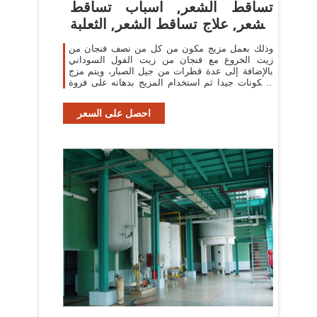
تساقط الشعر, اسباب تساقط
الشعر, علاج تساقط الشعر, الثعلبة
...
وذلك بعمل مزيج مكون من كل من نصف فنجان من
زيت الخروع مع فنجان من زيت الفول السوداني
بالإضافة إلى عدة قطرات من جيل الصبار، ويتم مزج
المكونات جيدا ثم استخدام المزيج بدهانه على فروة
الرأس بمعدل مرة أو ...
احصل على السعر