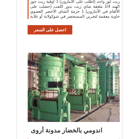
زيت لوز واحد (أطلب على الأمازون) 1 أوقية زيت جوز
الهند 1/4 ملعقة شاي زيت بذور اللفت (حصلت على
الألغام في الأمازون) 1 حزمة الشاي الأخضر العضوي
حاوية معقمة لتخزين المستحضر في شوكولاتة أو غلاية
احصل على السعر
اندومي بالخضار مدونة أروى