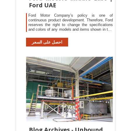
Ford UAE
Ford Motor Company’s policy is one of
continuous product development. Therefore, Ford
reserves the right to change the specifications
and colors of any models and items shown in this
publication at any time.
احصل على السعر
Blog Archives - Unbound