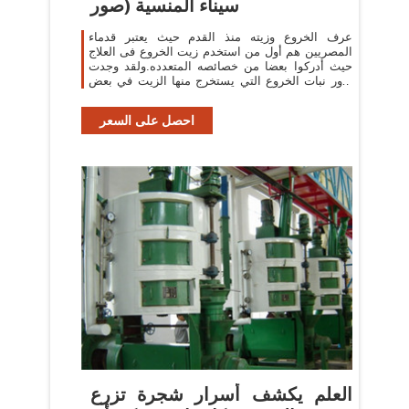
سيناء المنسية (صور
عرف الخروع وزيته منذ القدم حيث يعتبر قدماء
المصريين هم أول من استخدم زيت الخروع فى العلاج
حيث أدركوا بعضا من خصائصه المتعدده.ولقد وجدت
بذور نبات الخروع التي يستخرج منها الزيت في بعض
من مقابر الفراعنة.
احصل على السعر
العلم يكشف أسرار شجرة تزرع