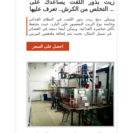
زيت بذور اللفت يساعدك على
التخلص من الكرش.. تعرف عليها ...
ويمكن دمج زيت بذور اللفت في النظام الغذائي
وخاصة نوع الزيت المعصور على البارد، حيث يحتفظ
بأكثر عناصره الغذائية، ويمكن أيضا دمجه في العصائر
-على سبيل المثال- بحيث تتم إضافة ملعقتين كبيرتين
من ...
احصل على السعر