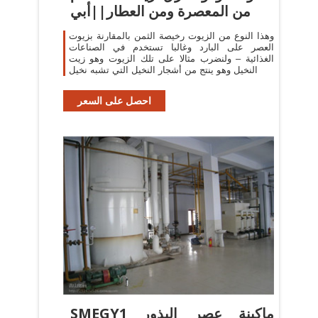
من المعصرة ومن العطار||أبي
وهذا النوع من الزيوت رخيصة الثمن بالمقارنة بزيوت
العصر على البارد وغالبا تستخدم في الصناعات
الغذائية – ولنضرب مثالا على تلك الزيوت وهو زيت
النخيل وهو ينتج من أشجار النخيل التي تشبه نخيل
احصل على السعر
SMEGY1 ماكينة عصر البذور