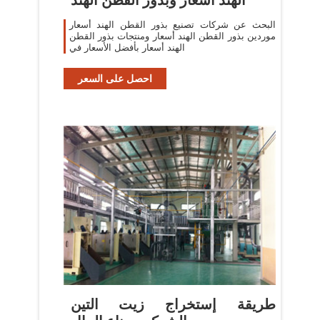
البحث عن شركات تصنيع بذور القطن الهند أسعار
موردين بذور القطن الهند أسعار ومنتجات بذور القطن
الهند أسعار بأفضل الأسعار في
احصل على السعر
طريقة إستخراج زيت التين