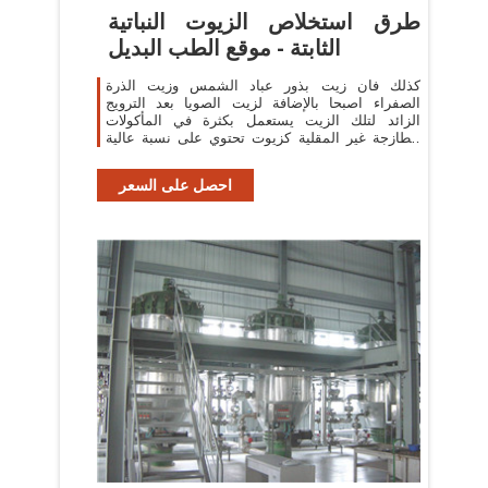
طرق استخلاص الزيوت النباتية
الثابتة - موقع الطب البديل
كذلك فان زيت بذور عباد الشمس وزيت الذرة
الصفراء اصبحا بالإضافة لزيت الصويا بعد الترويج
الزائد لتلك الزيت يستعمل بكثرة في المأكولات
الطازجة غير المقلية كزيوت تحتوي على نسبة عالية
من الحوامض ...
احصل على السعر