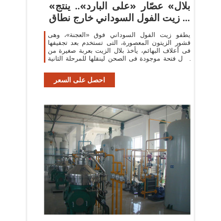
«بلال» عصّار «على البارد».. ينتج
زيت الفول السوداني خارج نطاق ...
يطفو زيت الفول السوداني فوق «العجنة»، وهى
قشور الزيتون المعصورة، التى تستخدم بعد تجفيفها
فى أعلاف البهائم، يأخذ بلال الزيت بعربة صغيرة من
خلال فتحة موجودة فى الصحن لينقلها للمرحلة الثانية
«الكبس».
احصل على السعر