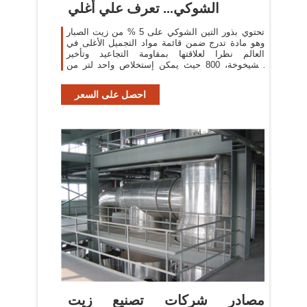
الشوكي... تعرف علي أغلي
تحتوي بذور التين الشوكي على 5 % من زيت الصبار
وهو مادة تدرج ضمن قائمة مواد التجميل الأغلى في
العالم نظرا لعلاقتها بمقاومة التجاعيد وتأخير
الشيخوخة، 800 حيث يمكن إستخلاص واحد لتر من
زيت الصبار
احصل على السعر
مصادر شركات تصنيع زيت