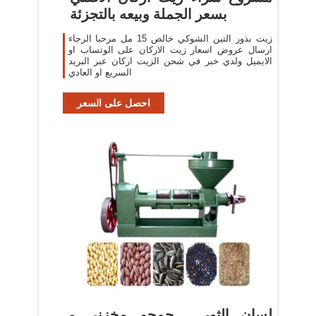
بسعر الجملة وبيعه بالتجزئة
زيت بذور التين الشوكي خالص 15 مل مرحبا الرجاء
ارسال عروض اسعار زيت الاركان على الوتساب او
الايميل ولدي خبر في شحن الزيت اركان عبر البريد
السريع او العادي
احصل على السعر
لسان الثور _ حمحم مخزنى -