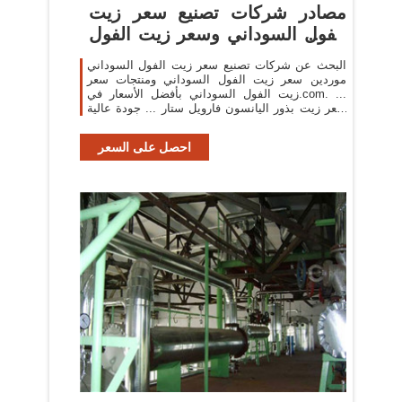
مصادر شركات تصنيع سعر زيت
الفول السوداني وسعر زيت الفول
السوداني في ...
البحث عن شركات تصنيع سعر زيت الفول السوداني
موردين سعر زيت الفول السوداني ومنتجات سعر
زيت الفول السوداني بأفضل الأسعار في.com. ...
سعر زيت بذور اليانسون فارويل ستار ... جودة عالية
ضغط الطعام البارد الصف أفضل زيت ...
احصل على السعر