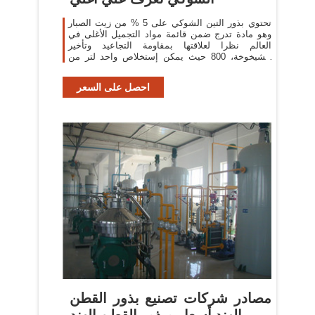
تحتوي بذور التين الشوكي على 5 % من زيت الصبار
وهو مادة تدرج ضمن قائمة مواد التجميل الأغلى في
العالم نظرا لعلاقتها بمقاومة التجاعيد وتأخير
الشيخوخة، 800 حيث يمكن إستخلاص واحد لتر من
زيت الصبار
احصل على السعر
مصادر شركات تصنيع بذور القطن
الهند أسعار وبذور القطن الهند