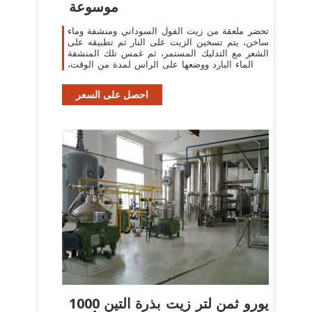
موسوعة
تحضر ملعقة من زيت الفول السوداني ومنشفة وماء
ساخن، يتم تسخين الزيت على النار ثم تطبيقه على
الشعر مع التدليك المستمر، ثم غمس تلك المنشفة
في الماء البارد ووضعها على الراس لمدة من الوقت،
حيث تكرر تلك
احصل على السعر
1000 يورو ثمن لتر زيت بذرة التين