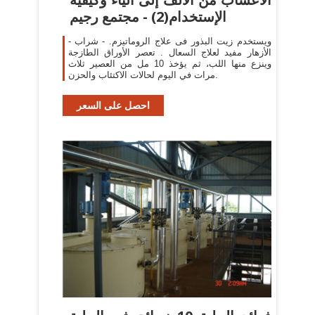
الإستخدام(2) - مجتمع رجيم
- ويستخدم زيت البذور فى علاج الروماتيزم. - شراب
الأزهار مفيد لعلاج السعال . تعصر الأوراق الطازجة
وينزع منها اللب، ثم يؤخذ 10 مل من العصير ثلاث
مرات في اليوم لحالات الاكتئاب والحزن.
احصل على السعر