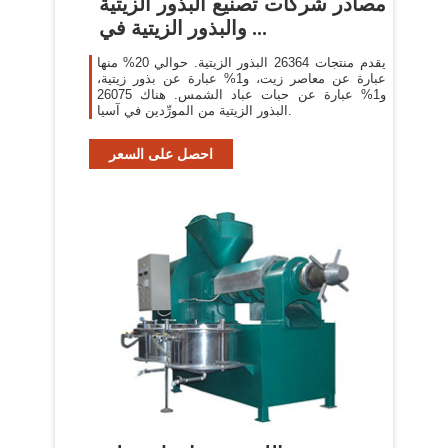
مصادر شركات تصنيع البذور الزيتية
والبذور الزيتية في ...
يقدم منتجات 26364 البذور الزيتية. حوالي 20% منها
عبارة عن معاصر زيت، و1% عبارة عن بذور زيتية،
و1% عبارة عن حبات عباد الشمس. هناك 26075
البذور الزيتية من المورِّدين في آسيا.
احصل على السعر