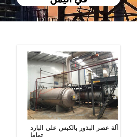
‫آلة عصر البذور بالكبس على البارد
تماما