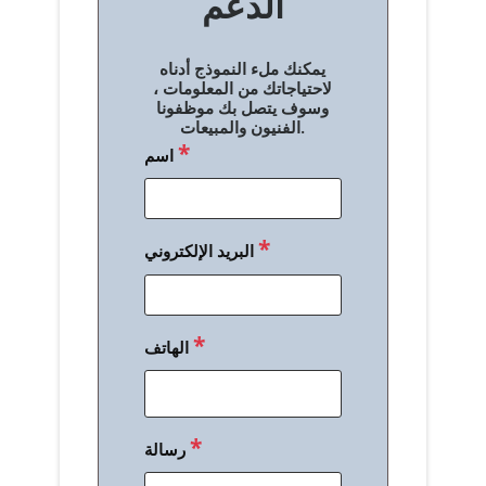
الدعم
ا
ل
يمكنك ملء النموذج أدناه
م
لاحتياجاتك من المعلومات ،
وسوف يتصل بك موظفونا
ق
الفنيون والمبيعات.
*
اسم
ا
ل
ا
*
البريد الإلكتروني
ت
*
الهاتف
*
رسالة