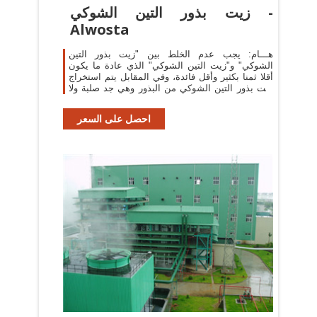
زيت بذور التين الشوكي -
Alwosta
هـــام: يجب عدم الخلط بين "زيت بذور التين
الشوكي" و"زيت التين الشوكي" الذي عادة ما يكون
أقلا ثمنا بكثير وأقل فائدة، وفي المقابل يتم استخراج
زيت بذور التين الشوكي من البذور وهي جد صلبة ولا
تحتوي ...
احصل على السعر