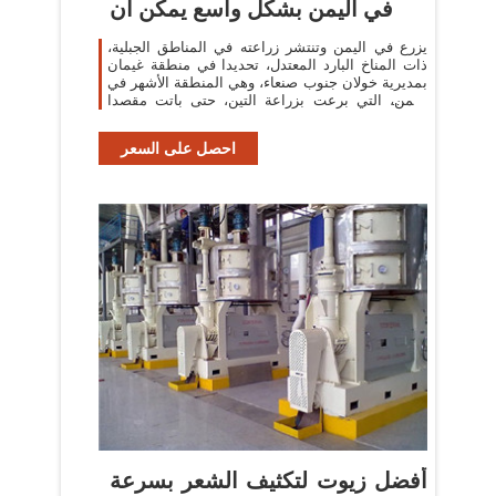
في اليمن بشكل واسع يمكن أن
يزرع في اليمن وتنتشر زراعته في المناطق الجبلية،
ذات المناخ البارد المعتدل، تحديدا في منطقة غيمان
بمديرية خولان جنوب صنعاء، وهي المنطقة الأشهر في
اليمن، التي برعت بزراعة التين، حتى باتت مقصدا
لآلاف البائعين والعاملين
احصل على السعر
أفضل زيوت لتكثيف الشعر بسرعة