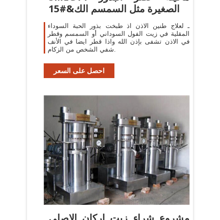
الصغيرة مثل السمسم الك&#15
ـ لعلاج طنين الاذن اذ طبخت بذور الحبة السوداء
المقلية في زيت الفول السوداني أو السمسم وقطر
في الاذن تشفى بإذن الله واذا قطر ايضا في الأنف
شفي الشخص من الزكام.
احصل على السعر
مشروع شراء زيت اركان الاصلي