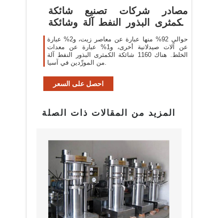
مصادر شركات تصنيع شائكة
الكمثرى البذور النفط آلة وشائكة
...
حوالي 92% منها عبارة عن معاصر زيت، و2% عبارة
عن آلات صيدلانية أخرى، و1% عبارة عن معدات
الخلط. هناك 1160 شائكة الكمثرى البذور النفط آلة
من المورِّدين في آسيا.
احصل على السعر
المزيد من المقالات ذات الصلة
بيع م