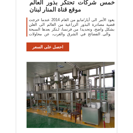
خمس شركات تحتكر بذور العالم
موقع قناة المنار لبنان
يعود الأمر الى أيار/مايو من العام 2014 عندما خرجت
قضية مصادرة البذور الزراعية من العالم الى العلن
بشكل واضح، وتحديدا من فرنسا، لـتكر بعدها السبحة
وتتوالى الفضائح في الشرق والغرب، عن محاولات
شركات غربية وضع يدها على بذور
احصل على السعر