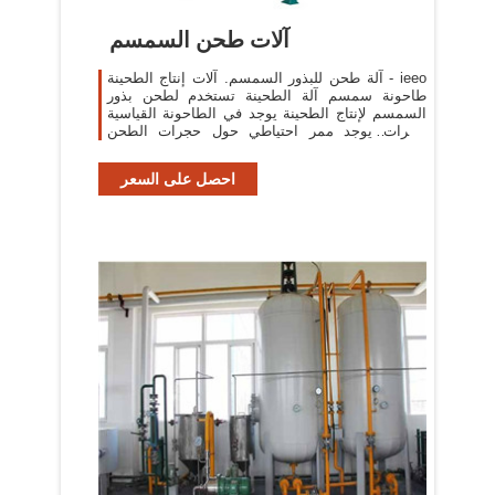
آلات طحن السمسم
آلة طحن للبذور السمسم. آلات إنتاج الطحينة - ieeo
طاحونة سمسم آلة الطحينة تستخدم لطحن بذور
السمسم لإنتاج الطحينة يوجد في الطاحونة القياسية
حجرات يوجد ممر احتياطي حول حجرات الطحن
يستخدم في حالة .
احصل على السعر