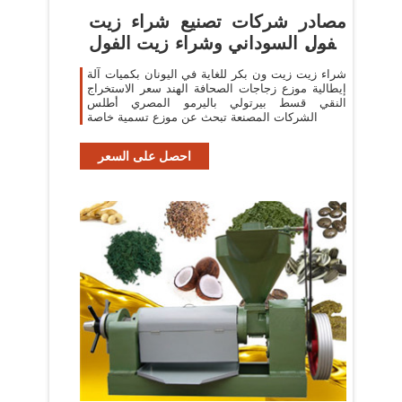
مصادر شركات تصنيع شراء زيت
الفول السوداني وشراء زيت الفول
السوداني في
شراء زيت زيت ون بكر للغاية في اليونان بكميات آلة
إيطالية موزع زجاجات الصحافة الهند سعر الاستخراج
النقي قسط بيرتولي باليرمو المصري أطلس
الشركات المصنعة تبحث عن موزع تسمية خاصة
احصل على السعر