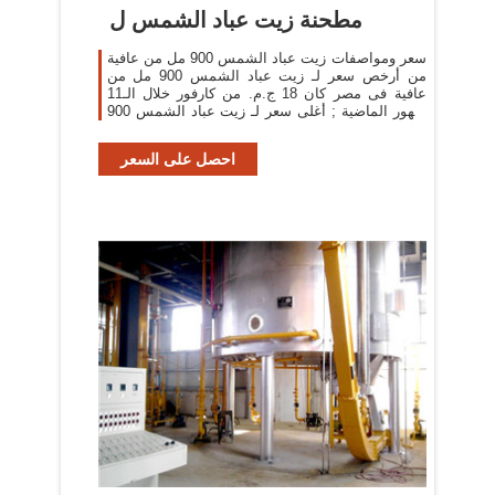
مطحنة زيت عباد الشمس ل
سعر ومواصفات زيت عباد الشمس 900 مل من عافية
من أرخص سعر لـ زيت عباد الشمس 900 مل من
عافية فى مصر كان 18 ج.م. من كارفور خلال الـ11
شهور الماضية ; أغلى سعر لـ زيت عباد الشمس 900
مل من عافية فى مصر كان 21.95 ج.م. من كارفور
خلال الـ11
احصل على السعر