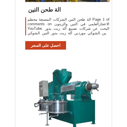
الة طحن التين
الة طحن التين الشركات المصنعة محطم Page 1 of
comments on الاعجازالعلمي في التين والزيتون
YouTube. البحث عن شركات تصنيع آلة زيت بذور
التين الشوكي موردين آلة زيت بذور التين الشوكي
ومنتجات آلة زيت بذور
احصل على السعر