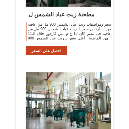
مطحنة زيت عباد الشمس ل
سعر ومواصفات زيت عباد الشمس 900 مل من عافية
من ... أرخص سعر لـ زيت عباد الشمس 900 مل من
عافية فى مصر كان 18 ج.م. من كارفور خلال الـ11
شهور الماضية ; أغلى سعر لـ زيت عباد الشمس 900
مل من عافية فى مصر كان 21.95 ج.م. من كارفور
خلال الـ11 ...
احصل على السعر