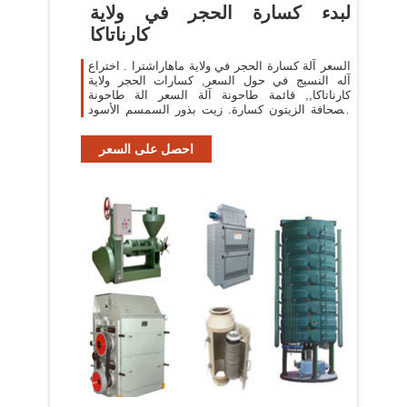
لبدء كسارة الحجر في ولاية
كارناتاكا
السعر آلة كسارة الحجر في ولاية ماهاراشترا . اختراع
آله النسيج في حول السعر, كسارات الحجر ولاية
كارناتاكا,, قائمة طاحونة آلة السعر الة طاحونة
الصحافة الزيتون كسارة. زيت بذور السمسم الأسود
hd
احصل على السعر