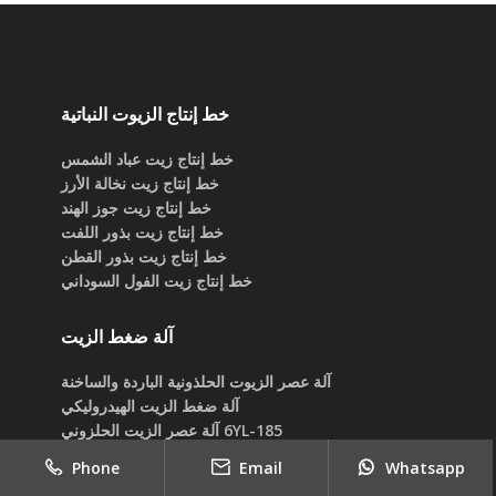
خط إنتاج الزيوت النباتية
خط إنتاج زيت عباد الشمس
خط إنتاج زيت نخالة الأرز
خط إنتاج زيت جوز الهند
خط إنتاج زيت بذور اللفت
خط إنتاج زيت بذور القطن
خط إنتاج زيت الفول السوداني
آلة ضغط الزيت
آلة عصر الزيوت الحلذونية الباردة والساخنة
آلة ضغط الزيت الهيدروليكي
6YL-185 آلة عصر الزيت الحلزوني
آلات عصر الزيت الحجم الكبير/ آلة عصر الأولي
Phone
Email
Whatsapp
آلة عصر الزيت الحلزوني الكبير