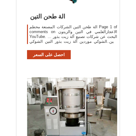
الة طحن التين
الة طحن التين الشركات المصنعة محطم Page 1 of
comments on الاعجازالعلمي في التين والزيتون
YouTube. ... البحث عن شركات تصنيع آلة زيت بذور
التين الشوكي موردين آلة زيت بذور التين الشوكي
ومنتجات آلة زيت بذور ...
احصل على السعر