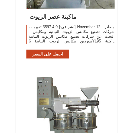
ماكينة عصر الزيوت
نشر في:[ 4.9 3597 تقييمات] November 12 . مصادر
شركات تصنيع مكابس الزيوت النباتية ومكابس .
البحث عن شركات تصنيع مكابس الزيوت النباتية
موردين مكابس الزيوت النباتية 6YL95 ماكينة
استخراج الزيوت بالعصر الصحافة
احصل على السعر