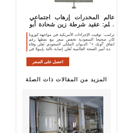
عالم المخدرات إرهاب اجتماعي
بقلم: عقيد شرطة زين شحادة أبو
...
ترامب: توقيت الإجراءات الأمريكية في مواجهة كورونا
كان صحيحا السعودية تخفض سعر بيع نفطها رغم
اتفاق "أوبك +" الديوان الملكي السعودي يُعلن وفاة
والدة أمير الصحة العالمية تُعلن إصابة ثالثة بإيبولا في
الكونغو غانتس ...
احصل على السعر
المزيد من المقالات ذات الصلة
البراز
مع