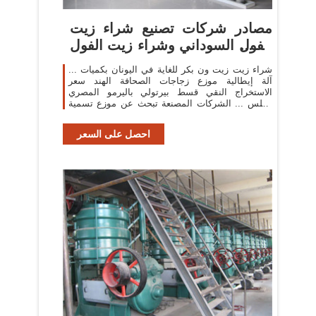
مصادر شركات تصنيع شراء زيت
الفول السوداني وشراء زيت الفول
السوداني في ...
شراء زيت زيت ون بكر للغاية في اليونان بكميات ...
آلة إيطالية موزع زجاجات الصحافة الهند سعر
الاستخراج النقي قسط بيرتولي باليرمو المصري
أطلس ... الشركات المصنعة تبحث عن موزع تسمية
خاصة ...
احصل على السعر