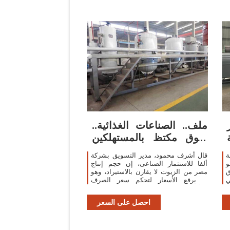
ملف.. الصناعات الغذائية..
سوق مكتظ بالمستهلكين
يسعى للتغلب
ة
قال أشرف محمود، مدير التسويق بشركة
مو
ألفا للاستثمار الصناعى، إن حجم إنتاج
ق
مصر من الزيوت لا يقارن بالاستيراد، وهو
ي
ما يرفع الأسعار لتحكم سعر الصرف
والأسعار العالمية فيها بصورة رئيسية،
وتستهلك
احصل على السعر