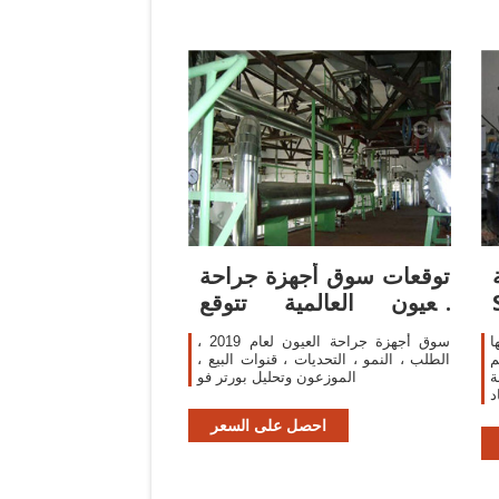
توقعات سوق أجهزة جراحة
العيون العالمية تتوقع
توقعات
ا
سوق أجهزة جراحة العيون لعام 2019 ،
م
الطلب ، النمو ، التحديات ، قنوات البيع ،
ة
الموزعون وتحليل بورتر فو
د
احصل على السعر