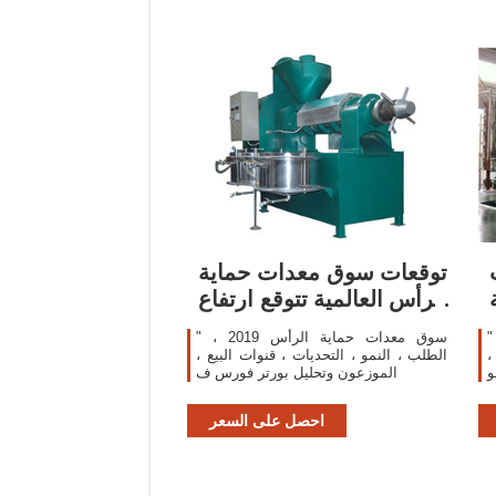
توقعات سوق معدات حماية
الرأس العالمية تتوقع ارتفاع
الطلب
ق معدات الحماية الحرارية لعام 2019
" سوق معدات حماية الرأس 2019 ،
،
الطلب ، النمو ، التحديات ، قنوات البيع ،
و
الموزعون وتحليل بورتر فورس ف
احصل على السعر