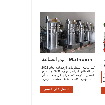
نوع الصناعة - Mafhoum
كما توضح المعلومات الإحصائية لعام 2002
أن القطاع الزراعي يؤمن 88% من بذور
ر
القطن اللازمة لاستخراج الزيوت بعد أن
ة
كان يؤمن كامل حاجة معامل الزيوت
للتصنيع مع فائض بذور يتم عصرها خارجيا،
كما يؤمن ...
احصل على السعر