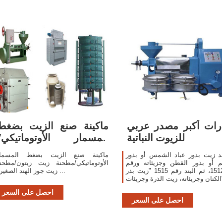
ارات أكبر مصدر عربي
ماكينة صنع الزيت بضغط
للزيوت النباتية
المسمار الأوتوماتيكي/
مطحنة زيت زيتون ...
ند زيت بذور عباد الشمس أو بذور
ماكينة صنع الزيت بضغط المسما
م أو بذور القطن وجزيئاته ورقم
الأوتوماتيكي/مطحنة زيت زيتون/مطحن
البند 1512، ثم البند رقم 1515 "زيت بذر
زيت جوز الهند الصغيرة ...
ت".
احصل على السعر
احصل على السعر