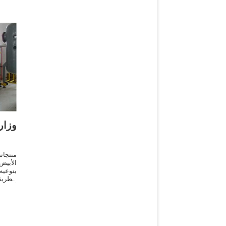
وزا
منتجات
الأبي
بنوعي
الطرية
أولى و