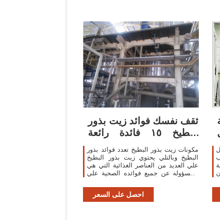
ثقف نفسك فوائد زيت بذور
البطيخ ١٥ فائدة رائعة
لصحتك
ل
مكونات زيت بذور البطيخ تعدد فوائد بذور
ب
البطيخ وبالتلي يحتوي زيت بذور البطيخ
ة
علي العديد من العناصر الغذائية التي هي
ن
المسؤوله عن جميع فوائده الصحية علي
ا
الجسم والجمالية علي الجلد والبشرة ،
وهذة بعض العناصر الغذائية
احصل على السعر