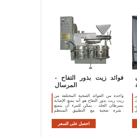
فوائد زيت بذور التفاح -
المرسال
ر
واحدة من الفوائد الصحية المختلفة من
ك
زيت زيت بذور التفاح هو أنه يمنع الإصابة
ي
بسرطان الجلد . يمكن للمرء أن يتمتع
ل
ببشرة صحية مع التطبيق المنتظم
ن
والتدليك مع هذا النفط. 9. حب الشباب :
احصل على السعر