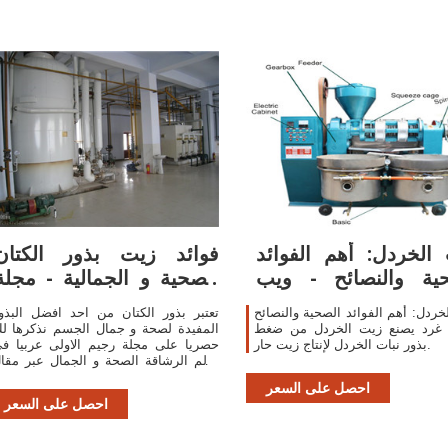
الخردل: أهم الفوائد
فوائد زيت بذور الكتان
ية والنصائح - ويب
الصحية و الجمالية - مجلة
طب
رجيم
خردل: أهم الفوائد الصحية والنصائح
تعتبر بذور الكتان من احد افضل البذو
غرد يصنع زيت الخردل من ضغط
المفيدة لصحة و جمال الجسم نذكرها ل
بذور نبات الخردل لإنتاج زيت حار.
حصريا على مجلة رجيم الاولى عربيا ف
عالم الرشاقة الصحة و الجمال عبر مقا
مذهل يتحدث عن فوائد زيت بذور الكتا
احصل على السعر
الصحية و الجمالية. محتويات1 بذور ...
احصل على السعر