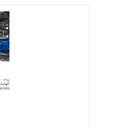
زيت بذ
الهامة
الشمس