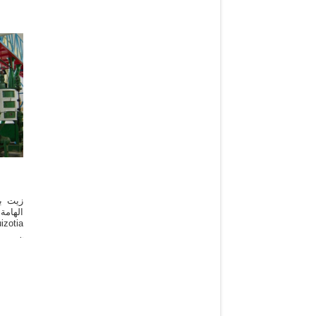
زيت بذ
الهامة
الشمس