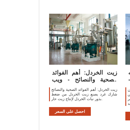
زيت الخردل: أهم الفوائد
الصحية والنصائح - ويب
طب
ن
زيت الخردل: أهم الفوائد الصحية والنصائح
ص
شارك غرد يصنع زيت الخردل من ضغط
ر
بذور نبات الخردل لإنتاج زيت حار.
د
ن
احصل على السعر
ي