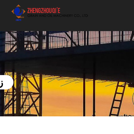
أفضل بيع آلة الزيوت النباتية الموردون
ز