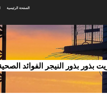
الصفحة الرئيسية
ا
يت بذور بذور النيجر الفوائد الصحية