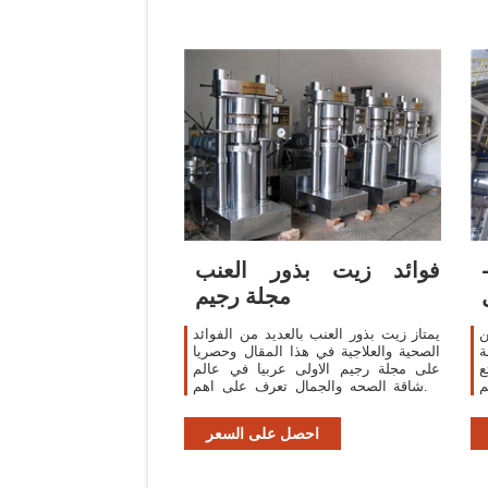
فوائد زيت بذور العنب
مجلة رجيم
ن
يمتاز زيت بذور العنب بالعديد من الفوائد
ة
الصحية والعلاجية في هذا المقال وحصريا
ع
على مجلة رجيم الاولى عربيا في عالم
م
الرشاقة الصحه والجمال تعرف على اهم
الفوائد الصحية والجمالية للبشرة والشعر
محتويات1 العنب2 الفوائد
احصل على السعر