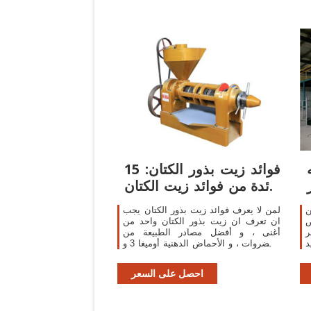
فوائد زيت بذور الكتان: 15
فائدة من فوائد زيت الكتان
للشعر
ن
لمن لا يعرف فوائد زيت بذور الكتان يجب
ص
ان تعرف ان زيت بذور الكتان واحد من
ر
أغنى ، و أفضل مصادر الطبيعة من
د
الخضروات ، و الأحماض الدهنية أوميغا 3 و
ن
هذا ليس كل شيء. فوائد زيت بذور الكتان
ي
تتجاوز محتوى أوميغا 3 العالية .
احصل على السعر