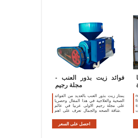
فوائد زيت بذور العنب -
مجلة رجيم
n
يمتاز زيت بذور العنب بالعديد من الفوائد
f
الصحية والعلاجية في هذا المقال وحصريا
ا؟
على مجلة رجيم الاولى عربيا في عالم
ت
الرشاقة الصحه والجمال تعرف على اهم
ا
الفوائد الصحية والجمالية للبشرة والشعر
ة
محتويات1 العنب2 الفوائد
احصل على السعر
ا