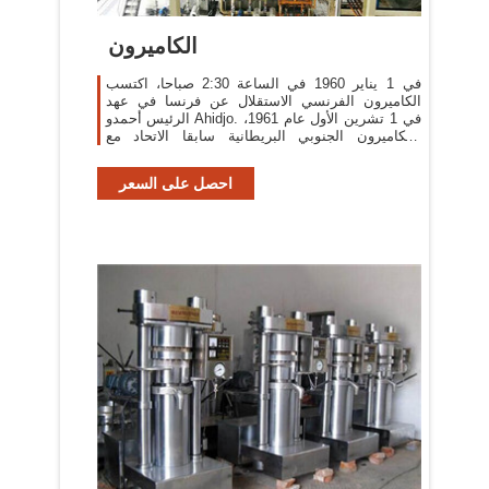
الكاميرون
في 1 يناير 1960 في الساعة 2:30 صباحا، اكتسب
الكاميرون الفرنسي الاستقلال عن فرنسا في عهد
الرئيس أحمدو Ahidjo. في 1 تشرين الأول عام 1961،
والكاميرون الجنوبي البريطانية سابقا الاتحاد مع
الكاميرون الفرنسية لتشكل جمهورية الكاميرون
احصل على السعر