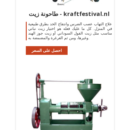
طاحونة زيت - kraftfestival.nl
علاج التهاب عصب الضرس وانتفاخ الخد بطرق طبيعية
في المنزل. كل ما عليك فعله هو اختيار زيت نباتي
مناسب مثل زيت الفول السوداني أو زيت جوز الهند
وغيرها، ومن ثم الغرغرة والمضمضة به.
احصل على السعر