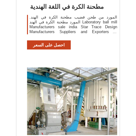
مطحنة الكرة في اللغة الهندية
المورد من طحن قضيب مطحنة الكرة في الهند.
المورد مطحنة الكرة في الهند Laboratory ball mill
Manufacturers sale india Star Trace Design
Manufacturers Suppliers and Exporters of
laboratory ball mill for sale in Chennai Tamilnadu
India and globally. وShenbang هو الصانع المهنية
احصل على السعر