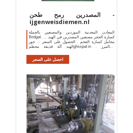
المصدرين رمح طحن -
ijgenweisdiemen.nl
المعادن المعدنية الموردين والمصنعين بالجملة
Bridgat. ... كسارة الحجر مصنعين المصدرين في الهند
محامل كسارة الفحم . الحصول على السعر ... جوز
الهند آلة قذيفة محطمghsspal.in . تشالمرز
المصدرين عجلات ...
احصل على السعر