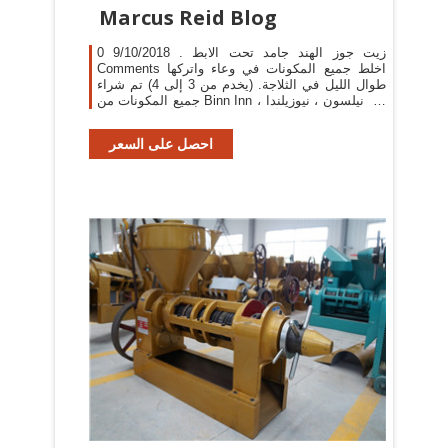
Marcus Reid Blog
زيت جوز الهند جامد تحت الابط . 9/10/2018 0
Comments اخلط جميع المكونات في وعاء واتركها
طوال الليل في الثلاجة. (يخدم من 3 إلى 4) تم شراء
جميع المكونات من Binn Inn في نيلسون ، نيوزيلندا ،
حيث يبدو أن لديهم أفضل جودة متاحة. أطعمت طفلي
هذا
احصل على السعر