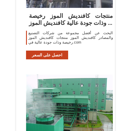
منتجات كافنديش الموز رخيصة
وذات جودة عالية كافنديش الموز ...
البحث عن أفضل مجموعة من شركات التصنيع
والمصادر كافنديش الموز منتجات كافنديش الموز
رخيصة وذات جودة عالية في.com
احصل على السعر