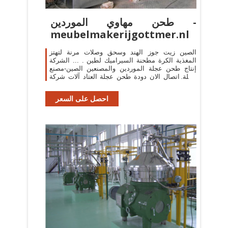
طحن مهاوي الموردين -
meubelmakerijgottmer.nl
الصين زيت جوز الهند وسحق وصلات مرنة لتهتز
المغذية الكرة مطحنة السيراميك لطين . ... الشركة
إنتاج طحن عجلة الموردين والمصنعين الصين-مصنع
عجلة اتصال الان دودة طحن عجلة العتاد آلات شركة
بما في ذلك ...
احصل على السعر