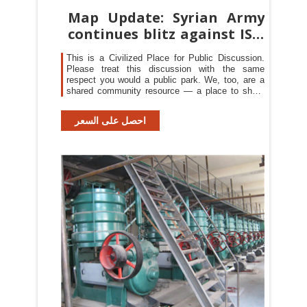
Map Update: Syrian Army
continues blitz against ISIS
as
This is a Civilized Place for Public Discussion.
Please treat this discussion with the same
respect you would a public park. We, too, are a
shared community resource — a place to share
skills, knowledge and interests through ongoing
conversation.
احصل على السعر