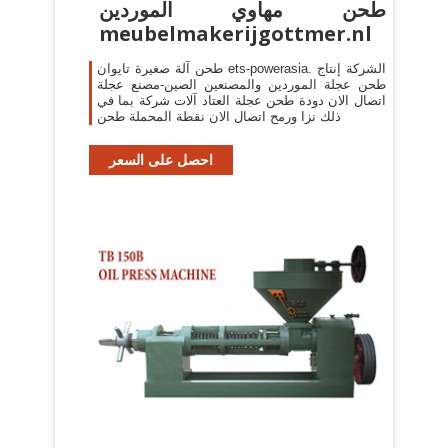
طحن مهاوي الموردين
meubelmakerijgottmer.nl
طحن آلة صغيرة تايوان ets-powerasia. الشركة إنتاج
طحن عجلة الموردين والمصنعين الصين-مصنع عجلة
اتصال الان دودة طحن عجلة العتاد آلات شركة بما في
ذلك نزا ورمح اتصال الان نقطة المحملة طحن
احصل على السعر