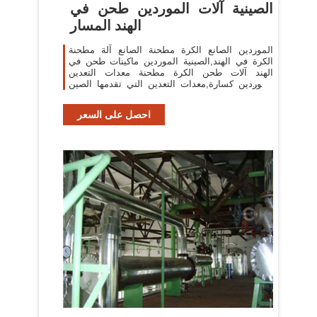
الصينية آلات الموردين طحن في
الهند المسار
الموردين الصانع الكرة مطحنة الصانع آلة مطحنة
الكرة في الهند,الصينية الموردين ماكينات طحن في
الهند آلات طحن الكرة مطحنة معدات التعدين
الموردين كسارة,معدات التعدين التي تقدمها الصين
الصانع,مطحنة الكرة,المعدن
احصل على السعر