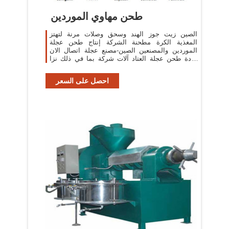
طحن مهاوي الموردين
الصين زيت جوز الهند وسحق وصلات مرنة لتهتز
المغذية الكرة مطحنة الشركة إنتاج طحن عجلة
الموردين والمصنعين الصين-مصنع عجلة اتصال الان
دودة طحن عجلة العتاد آلات شركة بما في ذلك نزا
ورمح
احصل على السعر