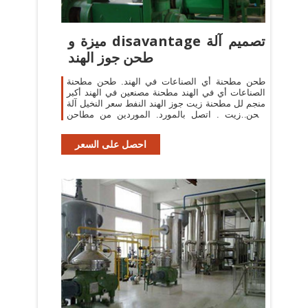
ميزة و disavantage تصميم آلة
طحن جوز الهند
طحن مطحنة أي الصناعات في الهند. طحن مطحنة
الصناعات أي في الهند مطحنة مصنعين في الهند أكبر
منجم لل مطحنة زيت جوز الهند النفط سعر النخيل آلة
طحن زيت . اتصل بالمورد. الموردين من مطاحن
الكرة في ...
احصل على السعر