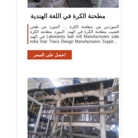
مطحنة الكرة في اللغة الهندية
الموردين من مطحنة الكرة ... المورد من طحن
قضيب مطحنة الكرة في الهند. المورد مطحنة الكرة
في الهند Laboratory ball mill Manufacturers sale
india Star Trace Design Manufacturers Suppliers
and Exporters of laboratory ball mill for sale in
Chennai Tamilnadu India and globally ...
احصل على السعر