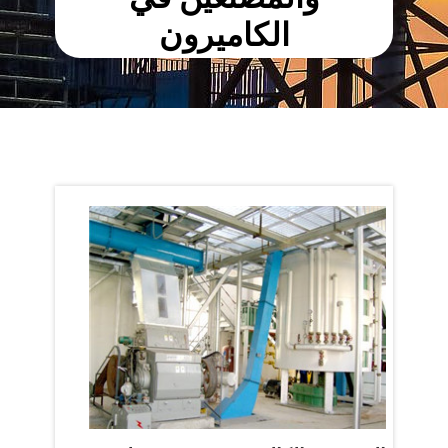
الكاميرون