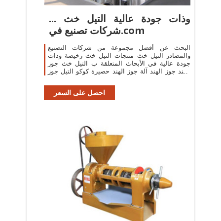
... وذات جودة عالية التيل خث
شركات تصنيع في.com
البحث عن أفضل مجموعة من شركات التصنيع
والمصادر التيل خث منتجات التيل خث رخيصة وذات
جودة عالية في الأبحاث المتعلقة ب التيل خث جوز
الهند جوز الهند آلة جوز الهند حصيرة كوكو التيل جوز
الهند جوز الهند كوكو الجفت كوكو
احصل على السعر