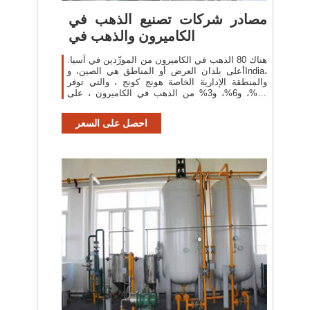
مصادر شركات تصنيع الذهب في
الكاميرون والذهب في
هناك 80 الذهب في الكاميرون من المورِّدين في آسيا.
أعلى بلدان العرض أو المناطق هي الصين، وIndia،
والمنطقة الإدارية الخاصة هونج كونج ، والتي توفر
85%، و6%، و3% من الذهب في الكاميرون ، على
التوالي.
احصل على السعر