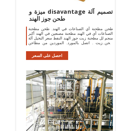
ميزة و disavantage تصميم آلة
طحن جوز الهند
طحن مطحنة أي الصناعات في الهند. طحن مطحنة
الصناعات أي في الهند مطحنة مصنعين في الهند أكبر
منجم لل مطحنة زيت جوز الهند النفط سعر النخيل آلة
طحن زيت . اتصل بالمورد. الموردين من مطاحن
الكرة في
احصل على السعر