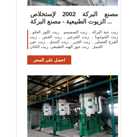
مصنع البركة 2002 لإستخلاص
الزيوت الطبيعية - مصنع البركة ...
زيت حبة البركة , زيت السمسم . زيت اللوز الحلو ,
زيت الجوجوبا , زيت الجرجير , زيت الخس , زيت
القرع العسلى , زيت الجزر , زيت البندق , زيت عين
الجمل . زيت جوز الهند الطبيعى. زيت الكتان
احصل على السعر