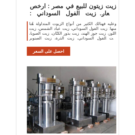
زيت زيتون للبيع في مصر : ارخص
اسعار زيت الفول السوداني :
افضل الانواع
وعليه فهنالك الكثير من أنواع الزيوت المتداولة هُنا
منها: زيت الفول السوداني، زيت عباد الشمس، زيت
اللوز، زيت جوز الهند، زيت بذور الكتّان، زيت الصويا،
زيت الفول السوداني، زيت الذرة، زيت الصنوبر
وغيرها الكثير من الأنواع.
احصل على السعر