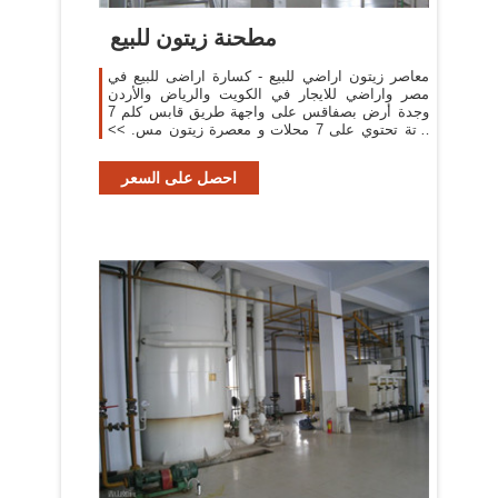
مطحنة زيتون للبيع
معاصر زيتون اراضي للبيع - كسارة اراضى للبيع في
مصر واراضي للايجار في الكويت والرياض والأردن
وجدة أرض بصفاقس على واجهة طريق قابس كلم 7
توتة تحتوي على 7 محلات و معصرة زيتون مس. >>
احصل على تسعيرة
احصل على السعر