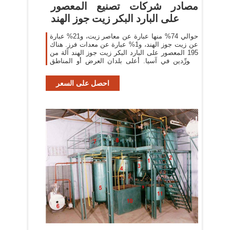
مصادر شركات تصنيع المعصور
على البارد البكر زيت جوز الهند
حوالي 74% منها عبارة عن معاصر زيت، و21% عبارة
عن زيت جوز الهند، و1% عبارة عن معدات فرز. هناك
195 المعصور على البارد البكر زيت جوز الهند آلة من
المورِّدين في آسيا. أعلى بلدان العرض أو المناطق
هي
احصل على السعر