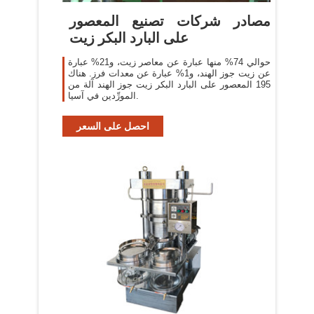
مصادر شركات تصنيع المعصور
على البارد البكر زيت
حوالي 74% منها عبارة عن معاصر زيت، و21% عبارة
عن زيت جوز الهند، و1% عبارة عن معدات فرز. هناك
195 المعصور على البارد البكر زيت جوز الهند آلة من
المورِّدين في آسيا.
احصل على السعر