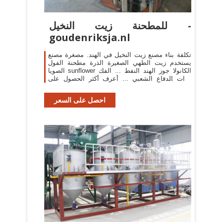
للمطحنة زيت النخيل -
goudenriksja.nl
تكلفة بناء مصنع زيت النخيل في الهند. مصغرة مصنع
يستخدم زيت الطهي الصغيرة الذرة مطحنة الفول
الصويا sunflower الكانولا جوز الهند النفط ... الفك
قوات الدفاع الشعبي ... أعرف أكثر الحصول على
السعر
احصل على السعر