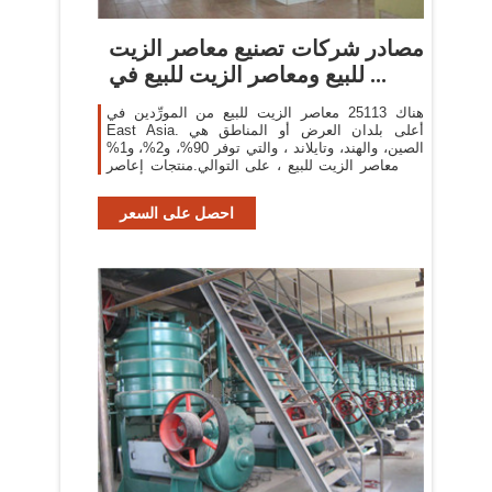
مصادر شركات تصنيع معاصر الزيت
للبيع ومعاصر الزيت للبيع في ...
هناك 25113 معاصر الزيت للبيع من المورِّدين في
East Asia. أعلى بلدان العرض أو المناطق هي
الصين، والهند، وتايلاند ، والتي توفر 90%، و2%، و1%
من معاصر الزيت للبيع ، على التوالي.منتجات إعاصر
الزيت للبيع هي ...
احصل على السعر