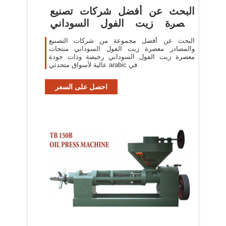
البحث عن أفضل شركات تصنيع
معصرة زيت الفول السوداني
ومعصرة
البحث عن أفضل مجموعة من شركات التصنيع
والمصادر معصرة زيت الفول السوداني منتجات
معصرة زيت الفول السوداني رخيصة وذات جودة
عالية لأسواق متحدثي arabic في
احصل على السعر