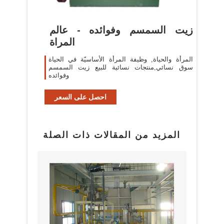
زيت السمسم وفوائده - عالم
المراة
المرأة والحياة, وظيفة المرأة الأساسيّة في الحياة
سوق نسائي,منتجات نسائية للبيع زيت السمسم
وفوائده
احصل على السعر
المزيد من المقالات ذات الصلة
البراز
مع