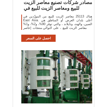
مصادر شركات تصنيع معاصر الزيت
للبيع ومعاصر الزيت للبيع في
هناك 25113 معاصر الزيت للبيع من المورِّدين في
East Asia. أعلى بلدان العرض أو المناطق هي
الصين، والهند، وتايلاند ، والتي توفر 90%، و2%، و1%
من معاصر الزيت للبيع ، على التوالي.منتجات إعاصر
الزيت للبيع هي
احصل على السعر