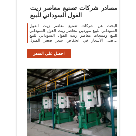
مصادر شركات تصنيع معاصر زيت
الفول السوداني للبيع
البحث عن شركات تصنيع معاصر زيت الفول
السوداني للبيع موردين معاصر زيت الفول السوداني
للبيع ومنتجات معاصر زيت الفول السوداني للبيع
بأفضل الأسعار في انخفاض سعر صغير المنزل
استخدام النفط النازع ضاغط ال زيت ون/جوز الهند/
الفول السوداني
احصل على السعر