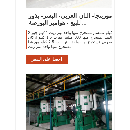
مورينجا- البان العربي- اليسر- بذور
للبيع - هوامير البورصة ...
2 كيلو سمسم تستخرج منها واحد ليتر زيت 1 كيلو جوز
الهند تستخرج منها 800 ملليتر تقريبا 1.5 كيلو اركان
مغربي تستخرج منه واحد ليتر زيت 2.5 كيلو مورينغا
تستخرج منها واحد ليتر زيت
احصل على السعر