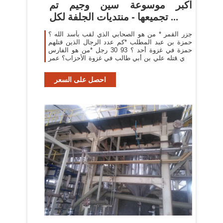
اكبر موسوعة سين وجيم تم
تجميعها - منتديات الجلفة لكل ...
جزر القمر * من هو الصحابي الذي لقب بأسد الله ؟
حمزة بن عبد المطلب *كم عدد الرجال الذين قتلهم
حمزة في غزوة أحد ؟ 93 30 رجل *من هو الفارس
الذي قتله علي بن أبي طالب في غزوة الأحزاب؟ عمر
بن ود
احصل على السعر