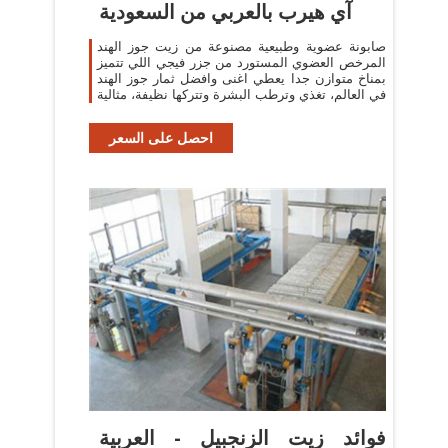
آي هيرب بالعربي من السعودية
صابونة عضوية وطبيعية مصنوعة من زيت جوز الهند
المرخص العضوي المستورد من جزر فيجي اللي تتميز
بمناخ متوازن جدا يعطي اغنى وافضل ثمار جوز الهند
في العالم، تغذي وترطب البشرة وتتركها نظيفة، مثالية
احصل على السعر
‫فوائد زيت الزنجبيل - العربية