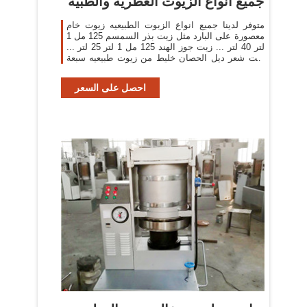
جميع انواع الزيوت العطريه والطبيه
متوفر لدينا جميع انواع الزبوت الطبيعيه زيوت خام
معصورة على البارد مثل زيت بذر السمسم 125 مل 1
لتر 40 لتر ... زيت جوز الهند 125 مل 1 لتر 25 لتر ...
زيت شعر ديل الحصان خليط من زيوت طبيعيه سبعة
فى واحد تعمل ...
احصل على السعر