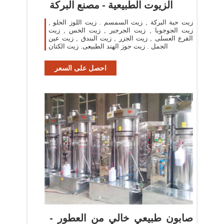
الزيوت الطبيعية - مصنع البركة
زيت حبة البركة , زيت السمسم . زيت اللوز الحلو ,
زيت الجوجوبا , زيت الجرجير , زيت الخس , زيت
القرع العسلى , زيت الجزر , زيت البندق , زيت عين
الجمل . زيت جوز الهند الطبيعى. زيت الكتان
احصل على السعر
صابون طبيعي خالي من العطور -