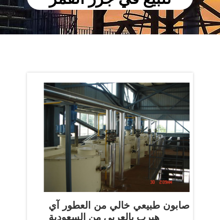
صابون طبيعي خالي من العطور آي
هيرب بالعربي من السعودية