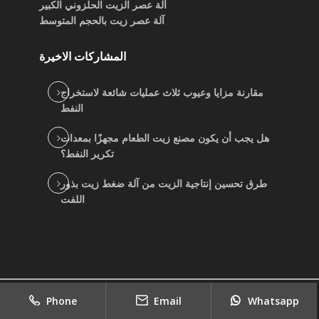
آلة عصر الزيت الحلزوني الكبير
آلة عصر زيت بالحجم المتوسط
المشاركات الاخيرة
مقارنة مزايا وعيوب ثلاث عمليات شائعة لاستخراج
النفط
هل يجب أن يكون مصنع زيت الطعام مجهزًا بمعدات
تكرير النفط؟
طرق تحسين إنتاجية الزيت من آلة ضغط زيت بذور
اللفت
2022
copyright
جيد بيع موردي آلة الزيت النباتي
|
Phone
Email
Whatsapp
Sitemap