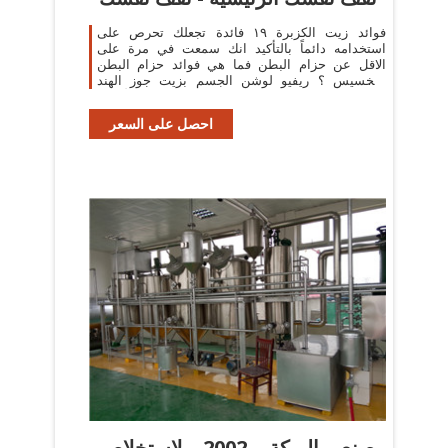
فوائد زيت الكزبرة ١٩ فائدة تجعلك تحرص على
استخدامه دائماً بالتأكيد انك سمعت في مرة على
الاقل عن حزام البطن فما هي فوائد حزام البطن
للتخسيس ؟ ريفيو لوشن الجسم بزيت جوز الهند
وزيت الأرجان
احصل على السعر
مصنع البركة 2002 لإستخلاص