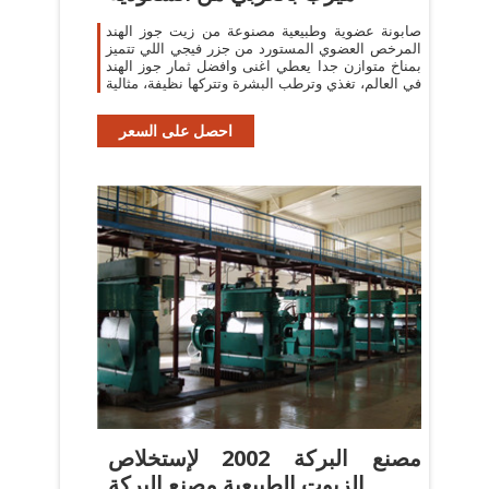
صابونة عضوية وطبيعية مصنوعة من زيت جوز الهند
المرخص العضوي المستورد من جزر فيجي اللي تتميز
بمناخ متوازن جدا يعطي اغنى وافضل ثمار جوز الهند
في العالم، تغذي وترطب البشرة وتتركها نظيفة، مثالية
احصل على السعر
مصنع البركة 2002 لإستخلاص
الزيوت الطبيعية مصنع البركة