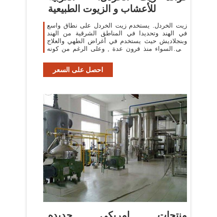
للأعشاب و الزيوت الطبيعية
زيت الخردل. يستخدم زيت الخردل على نطاق واسع
في الهند وتحديدا في المناطق الشرقية من الهند
وبنجلاديش حيث يستخدم في أغراض الطهي والعلاج
على السواء منذ قرون عدة , وعلى الرغم من كونه
أحد المعجزات التي ينظر إليها الهنود إلا
احصل على السعر
منتجات امريكى جديده