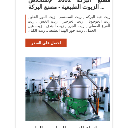
الزيوت الطبيعية - مصنع البركة ...
زيت حبة البركة , زيت السمسم . زيت اللوز الحلو ,
زيت الجوجوبا , زيت الجرجير , زيت الخس , زيت
القرع العسلى , زيت الجزر , زيت البندق , زيت عين
الجمل . زيت جوز الهند الطبيعى. زيت الكتان
احصل على السعر