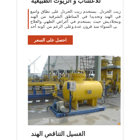
للأعشاب و الزيوت الطبيعية
زيت الخردل. يستخدم زيت الخردل على نطاق واسع
في الهند وتحديدا في المناطق الشرقية من الهند
وبنجلاديش حيث يستخدم في أغراض الطهي والعلاج
على السواء منذ قرون عدة,وعلى الرغم من كونه أحد
المعجزات التي ينظر إليها الهنود إلا
احصل على السعر
الغسيل التناقص الهند