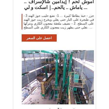
اموش لحم ! إيدامين شالإسراف ..
ياماش .. يالحم..| اسكت و لي ...
- 3 جزر - حبة بطاطا كبيرة ... 1- نضع حليب جوز الهند
في طنجرة على النار حتى يغلي ويخرج زيت جوز الهند
على السطح. 2 - نضيف ملعقة معجون الكاري ونتركها
تغلي حتى يظهر زيت معجون الكاري على السطح. ...
احصل على السعر