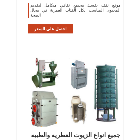
موقع ثقف نفسك مجتمع ثقافي متكامل لتقديم
المحتوى المناسب لكل الفئات العمرية في مجال
الصحة
احصل على السعر
جميع انواع الزيوت العطريه والطبيه