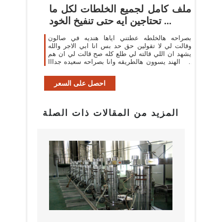
ملف كامل لجميع الخلطات لكل ما
تحتاجين ايه حتى تنفيخ الخود ...
بصراحه هالخلطه عطتني اياها هنديه في صالون
وقالت لي لا تقولين حق حد بس انا ابي الاجر والله
يشهد ان اللي قالته لي طلع كله صح قالت لي ان هم
في الهند يسوون هالطريقه وانا بصراحه سعيده جدااا
...
احصل على السعر
المزيد من المقالات ذات الصلة