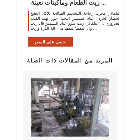
زيت الطعام وماكينات تعبئة ...
التلقائي محرك زجاجة التشحيم الصالحة للأكل الطبخ
الخضار الخردل عباد الشمس النخيل جوز الهند القنب
الضروري ... التلقائي زيت بذور عباد الشمس/ال زيت
ون النفط/النفط ملء آلة الذرة وزيت ...
احصل على السعر
المزيد من المقالات ذات الصلة
البراز
مع