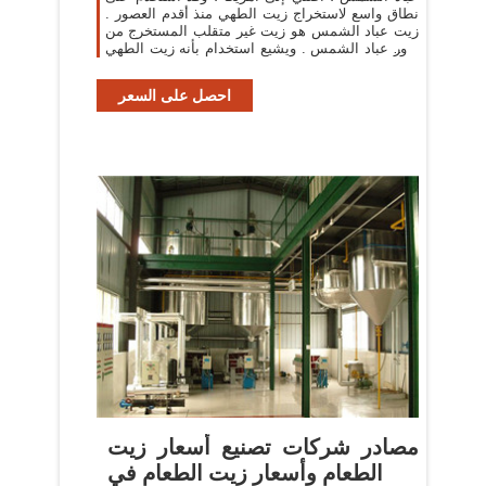
نطاق واسع لاستخراج زيت الطهي منذ أقدم العصور .
زيت عباد الشمس هو زيت غير متقلب المستخرج من
بذور عباد الشمس . ويشيع استخدام بأنه زيت الطهي
وكذلك في تركيبات مستحضرات التجميل
احصل على السعر
مصادر شركات تصنيع أسعار زيت
الطعام وأسعار زيت الطعام في