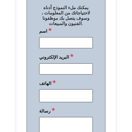
ل
يمكنك ملء النموذج أدناه
م
لاحتياجاتك من المعلومات ،
وسوف يتصل بك موظفونا
ق
الفنيون والمبيعات.
*
اسم
ا
ل
ا
*
البريد الإلكتروني
ت
*
الهاتف
*
رسالة