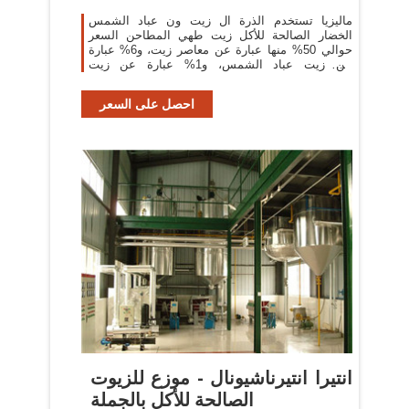
ماليزيا تستخدم الذرة ال زيت ون عباد الشمس
الخضار الصالحة للأكل زيت طهي المطاحن السعر
حوالي 50% منها عبارة عن معاصر زيت، و6% عبارة
عن زيت عباد الشمس، و1% عبارة عن زيت
السوداني.
احصل على السعر
انتيرا انتيرناشيونال - موزع للزيوت
الصالحة للأكل بالجملة