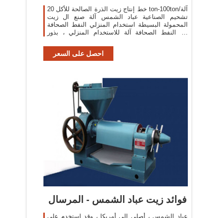
خط إنتاج زيت الذرة الصالحة للأكل 20 ton-100ton/آلة
تشحيم الصناعية عباد الشمس آلة صنع ال زيت
المحمولة البسيطة استخدام المنزلي النفط الصحافة
آلة النفط الصحافة آلة للاستخدام المنزلي ، بذور
السمسم
احصل على السعر
فوائد زيت عباد الشمس - المرسال
عباد الشمس ، أصلي إلى أمريكا ، وقد استخدم على