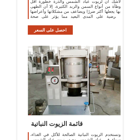
لاشك أن لزيوت عباد الشمس والذرة خطورة أقل
وطأة من أنواع السمن والزبد الكثيرة، إلا أن الطهى
بها يجعلها أكثر ضررًا ويضاعف من مشكلاتها وأعراضها
المرضية على المدى البعيد مما يؤثر على صحة
الإنسان.
احصل على السعر
قائمة الزيوت النباتية
وتستخدم الزيوت النباتية الصالحة للأكل في الغذاء،
سواء في عباد الشمس مصدر زيت عباد الشمس.