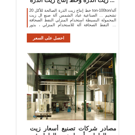
خط إنتاج زيت الذرة الصالحة للأكل 20 ton-100ton/آلة
تشحيم ... الصناعية عباد الشمس آلة صنع ال زيت
المحمولة البسيطة استخدام المنزلي النفط الصحافة
آلة النفط الصحافة آلة للاستخدام المنزلي ، بذور
السمسم
احصل على السعر
مصادر شركات تصنيع أسعار زيت