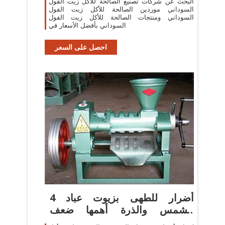
البحث عن شركات تصنيع الصالحة للأكل زيت الفول
السوداني موردين الصالحة للأكل زيت الفول
السوداني ومنتجات الصالحة للأكل زيت الفول
السوداني بأفضل الأسعار في
احصل على السعر
4 أضرار للطهى بزيوت عباد
الشمس والذرة أهمها ضعف
المناعة