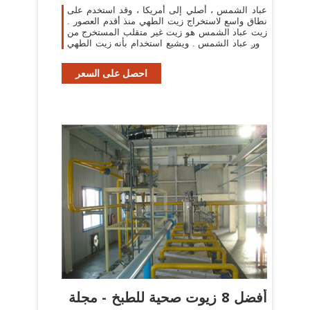
عباد الشمس ، أصلي إلى أمريكا ، وقد استخدم على
نطاق واسع لاستخراج زيت الطهي منذ أقدم العصور .
زيت عباد الشمس هو زيت غير متقلب المستخرج من
بذور عباد الشمس . ويشيع استخدام بأنه زيت الطهي
وكذلك في تركيبات مستحضرات التجميل ...
احصل على السعر
أفضل 8 زيوت صحية للطبخ - مجلة