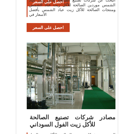
البحث عن شركات تصنيع الصالحة للأكل زيت عباد
احصل على السعر
الشمس موردين الصالحة للأكل زيت عباد الشمس
ومنتجات الصالحة للأكل زيت عباد الشمس بأفضل
الأسعار في
احصل على السعر
مصادر شركات تصنيع الصالحة
للأكل زيت الفول السوداني