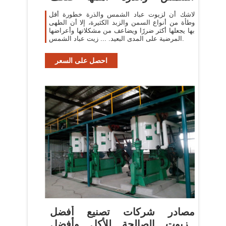
المناعة ...
لاشك أن لزيوت عباد الشمس والذرة خطورة أقل
وطأة من أنواع السمن والزبد الكثيرة، إلا أن الطهى
بها يجعلها أكثر ضررًا ويضاعف من مشكلاتها وأعراضها
المرضية على المدى البعيد. ... زيت عباد الشمس.
احصل على السعر
مصادر شركات تصنيع أفضل
الزيوت الصالحة للأكل وأفضل