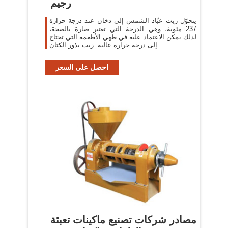
رجيم
يتحوّل زيت عبّاد الشمس إلى دخان عند درجة حرارة
237 مئوية، وهي الدرجة التي تعتبر ضارة بالصحة،
لذلك يمكن الاعتماد عليه في طهي الأطعمة التي تحتاج
إلى درجة حرارة عالية. زيت بذور الكتان.
احصل على السعر
مصادر شركات تصنيع ماكينات تعبئة