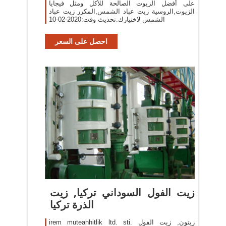
على أفضل الزيوت الصالحة للأكل ومثل فيجايا
الزيوت,الروسية زيت عباد الشمس,المكرر زيت عباد
الشمس لاختيارك.تحديث وقت:2020-02-10
احصل على السعر
زيت الفول السوداني تركيا, زيت
الذرة تركيا
irem muteahhitlik ltd. sti. زيتون, زيت الفول