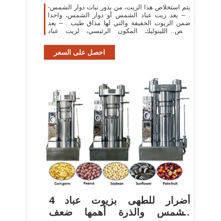
-يتم استخلاص هذا الزيت، من بذور نبات دوار الشمس
. – يعد زيت عباد الشمس أو دوار الشمس، واحدا
ضمن الزيوت الخفيفة والتي لها مذاق طيب . – يعد
حمض اللينوليك المكون الرئيسي، لزيت عباد
الشمس.
احصل على السعر
4 أضرار للطهى بزيوت عباد
الشمس والذرة أهمها ضعف