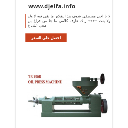
www.djelfa.info
لا يا اخي مصطفى شوف هذ التفكير ما بقى فيه لا ولد
ولا بنت ++++ راك عارف كلامي ما جا من فراغ بل
مبني على خ
احصل على السعر