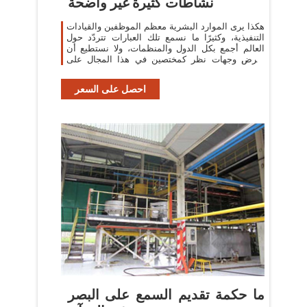
نشاطات كثيرة غير واضحة
هكذا يرى الموارد البشرية معظم الموظفين والقيادات
التنفيذية، وكثيرًا ما نسمع تلك العبارات تتردّد حول
العالم أجمع بكل الدول والمنظمات، ولا نستطيع أن
نفرض وجهات نظر كمختصين في هذا المجال على
الآخرين ولكن تحليل ظروف
احصل على السعر
‫ما حكمة تقديم السمع على البصر