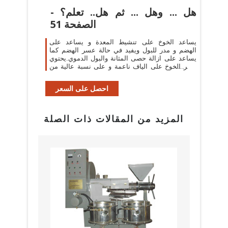
هل ... وهل ... ثم هل.. تعلم؟ -
الصفحة 51
يساعد الخوخ على تنشيط المعدة و يساعد على
الهضم و مدر للبول ويفيد في حالة عسر الهضم كما
يساعد على ازالة حصى المثانة والبول الدموي.يحتوي
قشر الخوخ على الياف ناعمة و على نسبة عالية من
فيتامين أ .
احصل على السعر
المزيد من المقالات ذات الصلة
بيع م