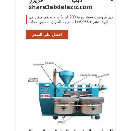
share3abdelaziz.com
دى فروست سعة لترية 200 لتر 5 درج تحكم متغير فى
درجة الحرارة مقبض جذاب .. l.e6,965 اريد الشراء
احصل على السعر