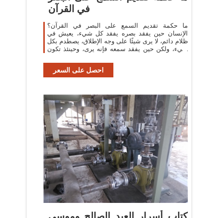
في القرآن
ما حكمة تقديم السمع على البصر في القرآن؟
الإنسان حين يفقد بصره يفقد كل شيء، يعيش في
ظلام دائم، لا يرى شيئًا على وجه الإطلاق، يصطدم بكل
شيء، ولكن حين يفقد سمعه فإنه يرى، وحينئذ تكون
المصيبة أهون،...
احصل على السعر
كتاب أسرار العبد الصالح وموسى