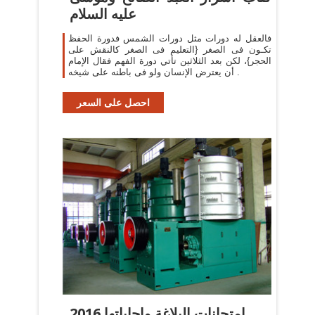
عليه السلام
فالعقل له دورات مثل دورات الشمس فدورة الحفظ
تكـون فى الصغر {التعليم فى الصغر كالنقش على
الحجر}، لكن بعد الثلاثين تأتي دورة الفهم فقال الإمام
أن يعترض الإنسان ولو فى باطنه على شيخه .
احصل على السعر
امتحانات البلاغة وإجاباتها 2016