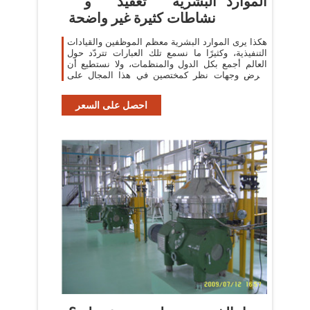
الموارد البشرية ” تعقيد ” و ”
نشاطات كثيرة غير واضحة
هكذا يرى الموارد البشرية معظم الموظفين والقيادات
التنفيذية، وكثيرًا ما نسمع تلك العبارات تتردّد حول
العالم أجمع بكل الدول والمنظمات، ولا نستطيع أن
نفرض وجهات نظر كمختصين في هذا المجال على
الآخرين ولكن تحليل ظروف
احصل على السعر