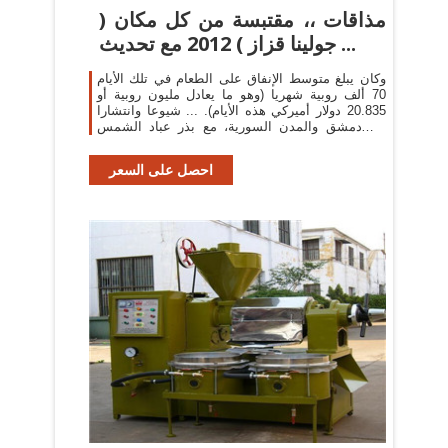
مذاقات ،، مقتبسة من كل مكان (
جولينا قزاز ) 2012 مع تحديث ...
وكان يبلغ متوسط الإنفاق على الطعام في تلك الأيام
70 ألف روبية شهريا (وهو ما يعادل مليون روبية أو
20.835 دولار أميركي هذه الأيام). ... شيوعا وانتشارا
في دمشق والمدن السورية، مع بذر عباد الشمس
وبذر ...
احصل على السعر