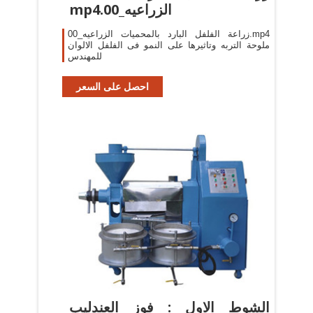
الزراعيه_00.mp4
زراعة الفلفل البارد بالمحميات الزراعيه_00.mp4
ملوحة التربه وتاثيرها على النمو فى الفلفل الالوان
للمهندس
احصل على السعر
‫الشوط الاول : فوز العندليب