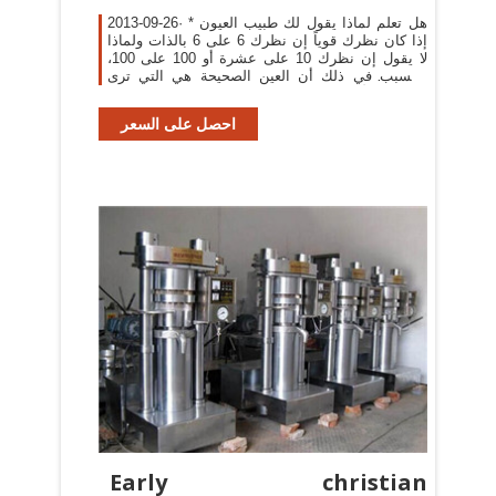
2013-09-26· * هل تعلم لماذا يقول لك طبيب العيون
إذا كان نظرك قوياً إن نظرك 6 على 6 بالذات ولماذا
لا يقول إن نظرك 10 على عشرة أو 100 على 100،
والسبب في ذلك أن العين الصحيحة هي التي ترى
بوضوح الأرقام والإشارات المستعملة لفحص قوة
العين من على
احصل على السعر
Early christian