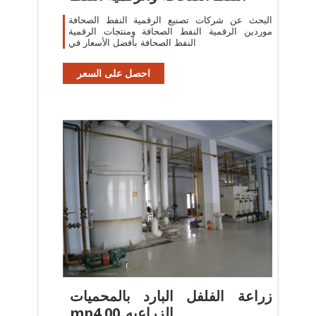
البحث عن شركات تصنيع الرقمية النفط الصحافة
موردين الرقمية النفط الصحافة ومنتجات الرقمية
النفط الصحافة بأفضل الأسعار في
احصل على السعر
‫زراعة الفلفل البارد بالمحميات
الزراعيه_00.mp4