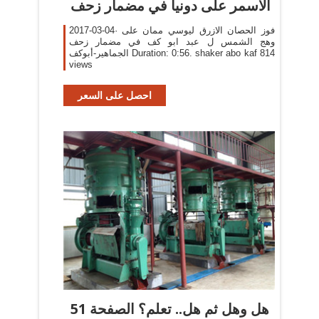
الاسمر على دونيا في مضمار زحف
2017-03-04· فوز الحصان الازرق ليوسي ممان على
وهج الشمس ل عبد ابو كف في مضمار زحف
الجماهير-أبوكف Duration: 0:56. shaker abo kaf 814
views
احصل على السعر
هل وهل ثم هل.. تعلم؟ الصفحة 51