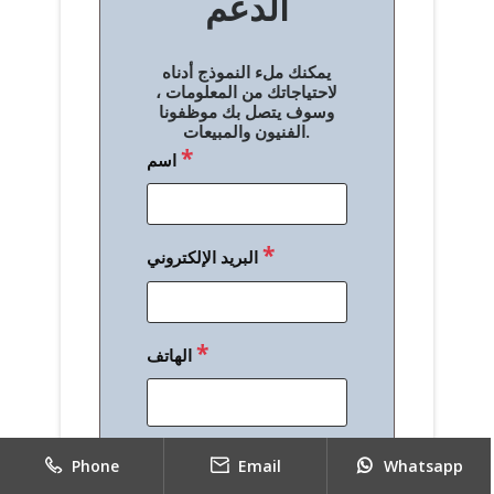
الدعم
ا
ل
يمكنك ملء النموذج أدناه
م
لاحتياجاتك من المعلومات ،
وسوف يتصل بك موظفونا
ق
الفنيون والمبيعات.
*
اسم
ا
ل
ا
*
البريد الإلكتروني
ت
*
الهاتف
*
رسالة
Phone
Email
Whatsapp