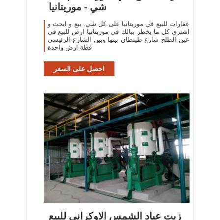
شي - موريتانيا
عقارات للبيع في موريتانيا على كل شي. بيع و ابحث و
اشتري كل ما يخطر ببالك في موريتانيا ارض للبيع في
عين الطلح شارع طينطان بينها وبين الشارع الرئيسي
قطة ارض واحدة
احصل على السعر
زيت عباد الشمس الاوكراني للبيع