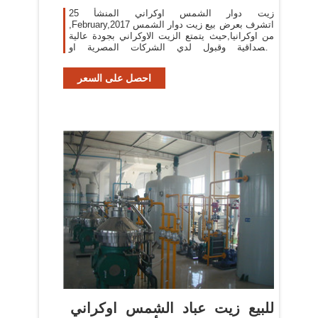
زيت دوار الشمس اوكراني المنشأ 25
,February,2017 اتشرف بعرض بيع زيت دوار الشمس
من اوكرانيا,حيث يتمتع الزيت الاوكراني بجودة عالية
ومصداقية وقبول لدي الشركات المصرية او
المستوردين العرب لزيت عباد الشمس وزيوت
احصل على السعر
للبيع زيت عباد الشمس اوكراني