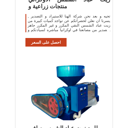
منتجات زراعية و
تحيه و بعد نحن شركة الهنا للاستيراد و التصدير ,
يسرنا ان نعلن لحضراتكم عن تواجد كميات كبيرة من
زيت عباد الشمس النقي المكرر و غير المكرر جاهز
للتصدير من مصانعنا في اوكرانيا مباشره لسيادتكم و
باسعار منافسه و بجوده عالميه
احصل على السعر
للبيع زيت عباد الشمس صافي