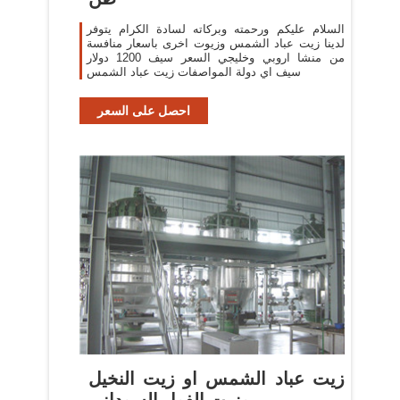
السلام عليكم ورحمته وبركاته لسادة الكرام يتوفر
لدينا زيت عباد الشمس وزيوت اخرى باسعار منافسة
من منشا اروبي وخليجي السعر سيف 1200 دولار
سيف اي دولة المواصفات زيت عباد الشمس
احصل على السعر
زيت عباد الشمس او زيت النخيل
وزيت الفول السوداني