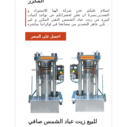
المكرر
لسلام عليكم نحن شركة الهنا للاستيراد و
التصدير,يسرنا ان نعلن لحضراتكم عن تواجد كميات
كبيرة من زيت عباد الشمس النقي المكرر و غير
المكرر جاهز للتصدير من مصانعنا في اوكرانيا مباشره
لسيادتكم و باسعار منافسه و بجوده عالميه.
احصل على السعر
للبيع زيت عباد الشمس صافي