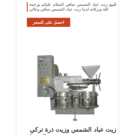
للبيع زيت عباد الشمس صافي السلام عليكم ورحمة
الله وبركاته لدينا زيت عباد الشمس صافي وعالي
احصل على السعر
زيت عباد الشمس وزيت ذرة تركي