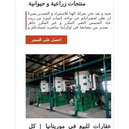
منتجات زراعية و حيوانية
تحيه و بعد نحن شركة الهنا للاستيراد و التصدير,يسرنا
ان نعلن لحضراتكم عن تواجد كميات كبيرة من زيت
عباد الشمس النقي المكرر و غير المكرر جاهز
للتصدير من مصانعنا في اوكرانيا مباشره لسيادتكم و
باسعار منافسه و بجوده عالميه
احصل على السعر
عقارات للبيع في موريتانيا | كل