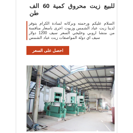
للبيع زيت محروق كمية 60 الف
طن
السلام عليكم ورحمته وبركاته لسادة الكرام يتوفر
لدينا زيت عباد الشمس وزيوت اخرى باسعار منافسة
من منشا اروبي وخليجي السعر سيف 1200 دولار
سيف اي دولة المواصفات زيت عباد الشمس
احصل على السعر