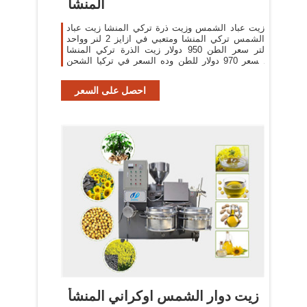
المنشا
زيت عباد الشمس وزيت ذرة تركي المنشا زيت عباد
الشمس تركي المنشا ومتعبي في ازايز 2 لنر وواحد
لتر سعر الطن 950 دولار زيت الذرة تركي المنشا
السعر 970 دولار للطن وده السعر في تركيا الشحن
على الي بيشتريه ده سعرو من المصنع للاتصال
احصل على السعر
زيت دوار الشمس اوكراني المنشأ