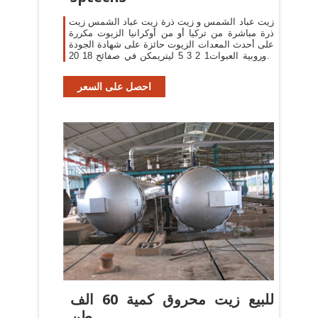
زيت عباد الشمس و زيت ذرة زيت عباد الشمس زيت
ذرة مباشرة من تركيا أو من أوكرانيا الزيوت مكررة
على أحدث المعدات الزيوت حائزة على شهادة الجودة
الأوروبية العبوات1 2 3 5 ليتريمكن في صفائح 18 20
ليتر و يوجد لدينا زيت فلت في كونينير
احصل على السعر
للبيع زيت محروق كمية 60 الف
طن