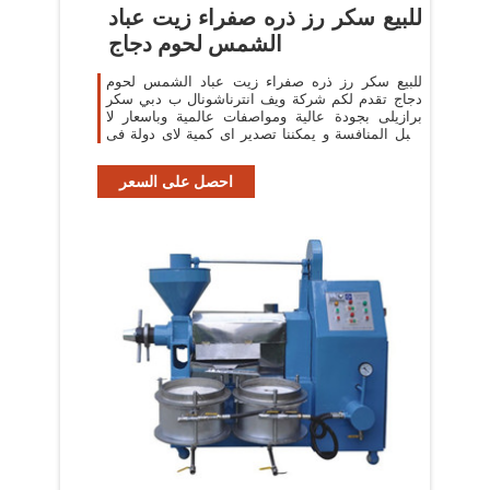
للبيع سكر رز ذره صفراء زيت عباد
الشمس لحوم دجاج
للبيع سكر رز ذره صفراء زيت عباد الشمس لحوم
دجاج تقدم لكم شركة ويف انترناشونال ب دبي سكر
برازيلى بجودة عالية ومواصفات عالمية وباسعار لا
تقبل المنافسة و يمكننا تصدير اى كمية لاى دولة فى
العالم ...
احصل على السعر