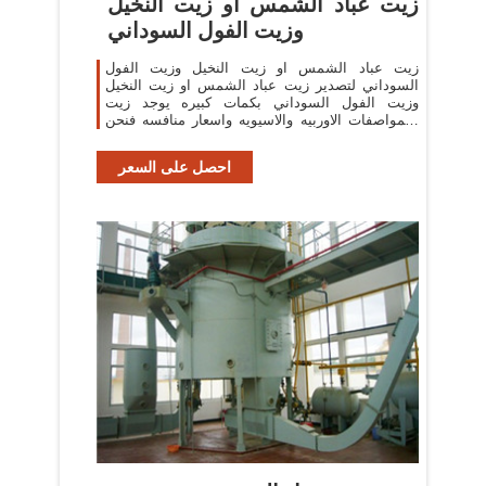
زيت عباد الشمس او زيت النخيل
وزيت الفول السوداني
زيت عباد الشمس او زيت النخيل وزيت الفول
السوداني لتصدير زيت عباد الشمس او زيت النخيل
وزيت الفول السوداني بكمات كبيره يوجد زيت
بالمواصفات الاوربيه والاسيويه واسعار منافسه فنحن
تا ني ا كبروكاله علي
احصل على السعر