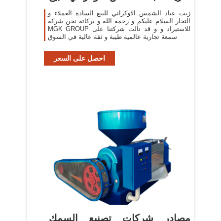
زيت عباد الشمس الاوكراني للبيع السادة العملاء و
التجار السلام عليكم و رحمة الله و بركاته نحن شركة
MGK GROUP للاستيراد و و قد نالت شركتنا على
سمعة تجارية عالمية طيبة و ثقة عالية في السوق
احصل على السعر
مصادر شركات تصنيع السمك