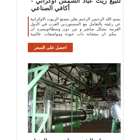
للبيع زيت عباد الشمس اوكراني -
أكافي الصناعي
بسم الله الرحمن الرحيم يعلن مصنع الزيوت الاوكرانية
عن رغبته بالتعامل مع المستوردين العرب في الدول
العربية بشكل مباشر و من دون وسطاءويسره ان
يعلمكم ان منتجاته ذات جودة ومواصفات عالمية
ويوجد لديه حاليا زيت عباد الشمس
احصل على السعر