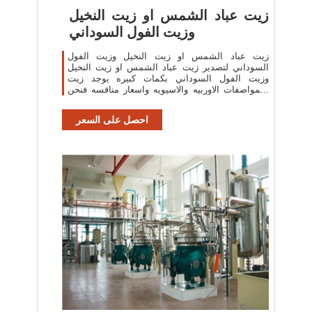
زيت عباد الشمس او زيت النخيل
وزيت الفول السوداني
زيت عباد الشمس او زيت النخيل وزيت الفول
السوداني لتصدير زيت عباد الشمس او زيت النخيل
وزيت الفول السوداني بكمات كبيره يوجد زيت
بالمواصفات الاوربيه والاسيويه واسعار منافسه فنحن
تا ني ا كبروكاله علي مستوي ...
احصل على السعر