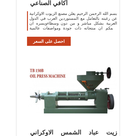
أكافي الصناعي
بسم الله الرحمن الرحيم يعلن مصنع الزيوت الاوكرانية
عن رغبته بالتعامل مع المستوردين العرب في الدول
العربية بشكل مباشر و من دون وسطاءويسره ان
يعلمكم ان منتجاته ذات جودة ومواصفات عالمية
ويوجد لديه حاليا زيت عباد الشمس
احصل على السعر
زيت عباد الشمس الاوكراني