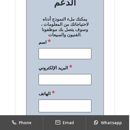
الدعم
ا
ل
يمكنك ملء النموذج أدناه
م
لاحتياجاتك من المعلومات ،
وسوف يتصل بك موظفونا
ق
الفنيون والمبيعات.
*
اسم
ا
ل
ا
*
البريد الإلكتروني
ت
*
الهاتف
*
رسالة
Phone
Email
Whatsapp