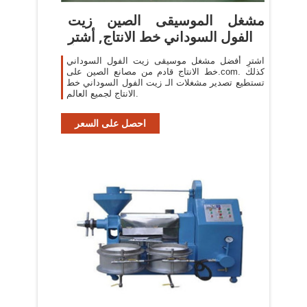
مشغل الموسيقى الصين زيت
الفول السوداني خط الانتاج, أشترِ
اشترِ أفضل مشغل موسيقى زيت الفول السوداني
خط الانتاج قادم من مصانع الصين على.com. كذلك
تستطيع تصدير مشغلات الـ زيت الفول السوداني خط
الانتاج لجميع العالم.
احصل على السعر