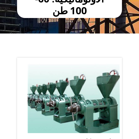
100 طن