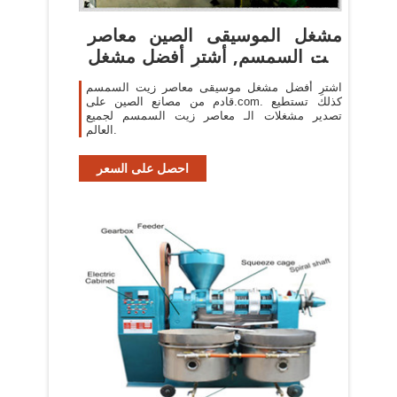
مشغل الموسيقى الصين معاصر
زيت السمسم, أشترِ أفضل مشغل
...
اشترِ أفضل مشغل موسيقى معاصر زيت السمسم
قادم من مصانع الصين على.com. كذلك تستطيع
تصدير مشغلات الـ معاصر زيت السمسم لجميع
العالم.
احصل على السعر