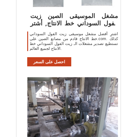
مشغل الموسيقى الصين زيت
الفول السوداني خط الانتاج, أشترِ
...
اشترِ أفضل مشغل موسيقى زيت الفول السوداني
خط الانتاج قادم من مصانع الصين على.com. كذلك
تستطيع تصدير مشغلات الـ زيت الفول السوداني خط
الانتاج لجميع العالم.
احصل على السعر