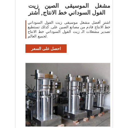
مشغل الموسيقى الصين زيت
الفول السوداني خط الانتاج, أشترِ
اشترِ أفضل مشغل موسيقى زيت الفول السوداني
خط الانتاج قادم من مصانع الصين على. كذلك تستطيع
تصدير مشغلات الـ زيت الفول السوداني خط الانتاج
لجميع العالم.
احصل على السعر