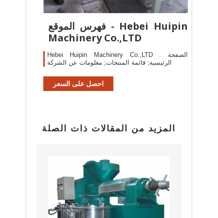
فهرس الموقع - Hebei Huipin
Machinery Co.,LTD
Hebei Huipin Machinery Co.,LTD . الصفحة
الرئيسية; قائمة المنتجات; معلومات عن الشركة
احصل على السعر
المزيد من المقالات ذات الصلة
البراز
مع