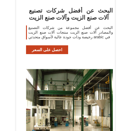
البحث عن أفضل شركات تصنيع
آلات صنع الزيت وآلات صنع الزيت
البحث عن أفضل مجموعة من شركات التصنيع
والمصادر آلات صنع الزيت منتجات آلات صنع الزيت
رخيصة وذات جودة عالية لأسواق متحدثي arabic في
احصل على السعر