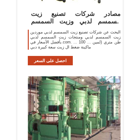
مصادر شركات تصنيع زيت
السمسم لدبي وزيت السمسم
لدبي في ...
البحث عن شركات تصنيع زيت السمسم لدبي موردين
زيت السمسم لدبي ومنتجات زيت السمسم لدبي
بأفضل الأسعار في.com. ... 100 طن متري (لمين ...
ماكينة ضغط ال زيت سعة كبيرة دبي
احصل على السعر