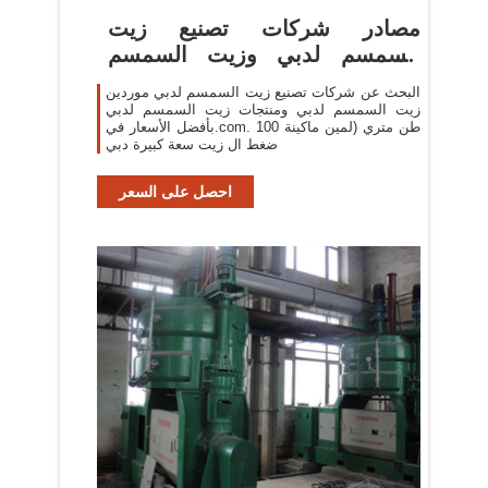
مصادر شركات تصنيع زيت
السمسم لدبي وزيت السمسم
لدبي في
البحث عن شركات تصنيع زيت السمسم لدبي موردين
زيت السمسم لدبي ومنتجات زيت السمسم لدبي
بأفضل الأسعار في.com. 100 طن متري (لمين ماكينة
ضغط ال زيت سعة كبيرة دبي
احصل على السعر