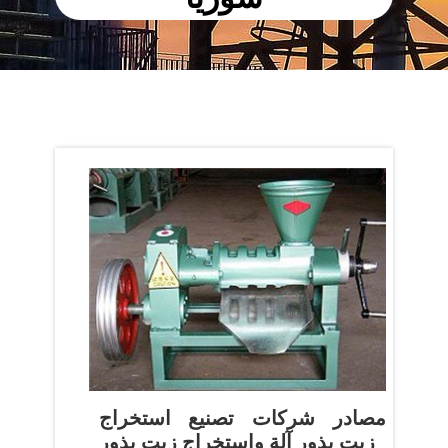
مصادر شركات تصنيع استخراج
زيت بذور آلة واستخراج زيت بذور