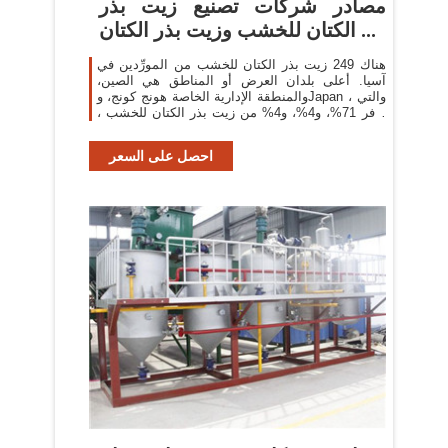
مصادر شركات تصنيع زيت بذر
الكتان للخشب وزيت بذر الكتان ...
هناك 249 زيت بذر الكتان للخشب من المورِّدين في
آسيا. أعلى بلدان العرض أو المناطق هي الصين،
والمنطقة الإدارية الخاصة هونج كونج، وJapan ، والتي
توفر 71%، و4%، و4% من زيت بذر الكتان للخشب ،
على التوالي.
احصل على السعر