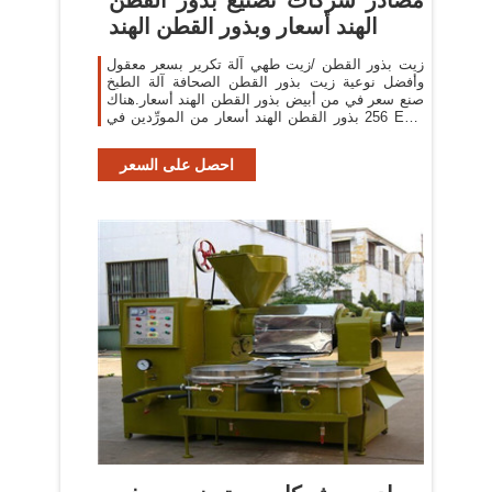
الهند أسعار وبذور القطن الهند
زيت بذور القطن /زيت طهي آلة تكرير بسعر معقول
وأفضل نوعية زيت بذور القطن الصحافة آلة الطبخ
صنع سعر في من أبيض بذور القطن الهند أسعار.هناك
256 بذور القطن الهند أسعار من المورِّدين في East
Asia
احصل على السعر