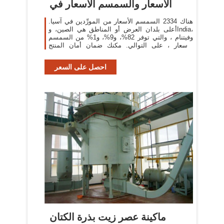
الأسعار والسمسم الأسعار في
هناك 2334 السمسم الأسعار من المورِّدين في آسيا.
أعلى بلدان العرض أو المناطق هي الصين، وIndia،
وفيتنام ، والتي توفر 82%، و9%، و1% من السمسم
الأسعار ، على التوالي. مكنك ضمان أمان المنتج
بالاختيار من
احصل على السعر
ماكينة عصر زيت بذرة الكتان