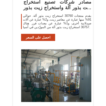
مصادر شركات تصنيع استخراج
زيت بذور آلة واستخراج زيت بذور
...
يقدم منتجات 30760 استخراج زيت بذور آلة. حوالي
91% منها عبارة عن معاصر زيت، و2% عبارة عن آلات
صيدلانية أخرى، و1% عبارة عن معدات فرز. هناك
30757 استخراج زيت بذور آلة من المورِّدين في آسيا.
احصل على السعر