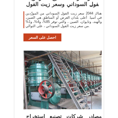
الفول السوداني وسعر زيت الفول
السوداني في
هناك 2044 سعر زيت الفول السوداني من المورِّدين
في آسيا. أعلى بلدان العرض أو المناطق هي الصين،
والهند، وتايوان، الصين ، والتي توفر 85%، و4%، و1%
من سعر زيت الفول السوداني ، على التوالي.
احصل على السعر
مصادر شركات تصنيع استخراج