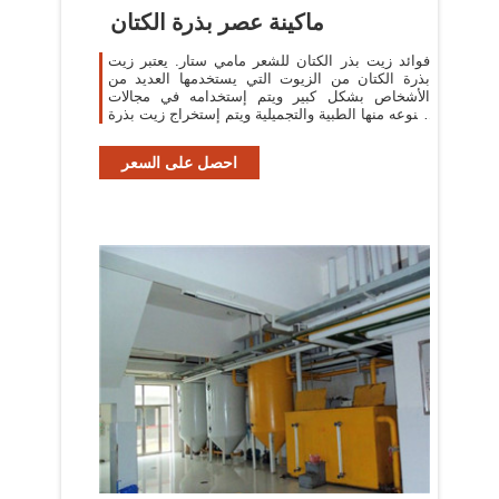
ماكينة عصر بذرة الكتان
فوائد زيت بذر الكتان للشعر مامي ستار. يعتبر زيت
بذرة الكتان من الزيوت التي يستخدمها العديد من
الأشخاص بشكل كبير ويتم إستخدامه في مجالات
متنوعه منها الطبية والتجميلية ويتم إستخراج زيت بذرة
الكتان أو الزيت الحار من بذور ...
احصل على السعر