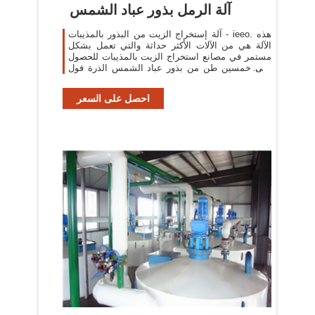
آلة الرمل بذور عباد الشمس
آلة إستخراج الزيت من البذور بالمذيبات - ieeo. هذه
الآلة هي من الآلات الأكثر حداثة والتي تعمل بشكل
مستمر في مصانع استخراج الزيت بالمذيبات للحصول
على خمسين طن من بذور عباد الشمس الذرة فول
الصويا والتي تحتوي على 30 – 40 % من ...
احصل على السعر