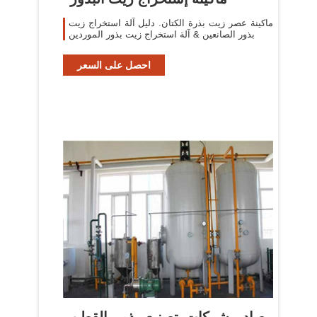
ماكينة عصر زيت بذرة الكتان. دليل آلة استخراج زيت
بذور الصانعين & آلة استخراج زيت بذور الموردين
احصل على السعر
مصادر شركات تصنيع بذور القطن