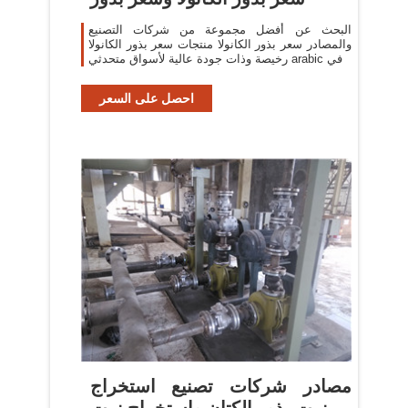
البحث عن أفضل مجموعة من شركات التصنيع
والمصادر سعر بذور الكانولا منتجات سعر بذور الكانولا
رخيصة وذات جودة عالية لأسواق متحدثي arabic في
احصل على السعر
مصادر شركات تصنيع استخراج
زيت بذور الكتان واستخراج زيت