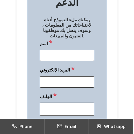
الدعم
ا
ل
يمكنك ملء النموذج أدناه
م
لاحتياجاتك من المعلومات ،
وسوف يتصل بك موظفونا
ق
الفنيون والمبيعات.
*
اسم
ا
ل
ا
*
البريد الإلكتروني
ت
*
الهاتف
*
رسالة
Phone
Email
Whatsapp