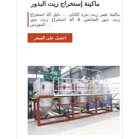
ماكينة إستخراج زيت البذور
ماكينة عصر زيت بذرة الكتان. ... دليل آلة استخراج
زيت بذور الصانعين & آلة استخراج زيت بذور
الموردين ...
احصل على السعر