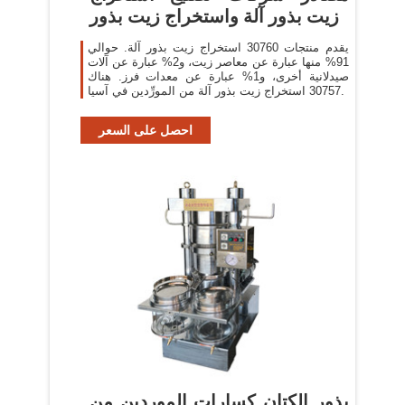
زيت بذور آلة واستخراج زيت بذور
يقدم منتجات 30760 استخراج زيت بذور آلة. حوالي
91% منها عبارة عن معاصر زيت، و2% عبارة عن آلات
صيدلانية أخرى، و1% عبارة عن معدات فرز. هناك
30757 استخراج زيت بذور آلة من المورِّدين في آسيا.
احصل على السعر
بذور الكتان كسارات الموردين من