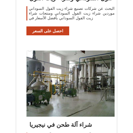
السوداني في
البحث عن شركات تصنيع شراء زيت الفول السوداني
موردين شراء زيت الفول السوداني ومنتجات شراء
زيت الفول السوداني بأفضل الأسعار في
احصل على السعر
شراء آلة طحن في نيجيريا