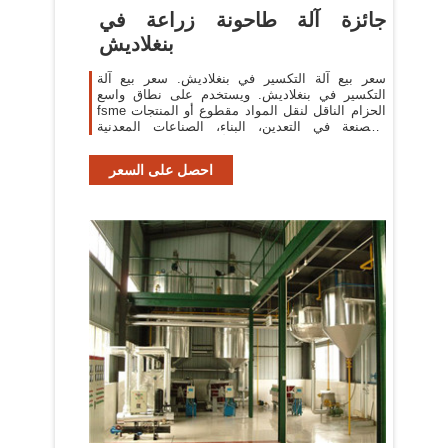
جائزة آلة طاحونة زراعة في
بنغلاديش
سعر بيع آلة التكسير في بنغلاديش. سعر بيع آلة
التكسير في بنغلاديش. ويستخدم على نطاق واسع
fsme الحزام الناقل لنقل المواد مقطوع أو المنتجات
المصنعة في التعدين، البناء، الصناعات المعدنية
والصناعات الأخرى، على سبيل المثال ...
احصل على السعر