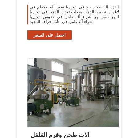
الذرة آلة طحن بيع في نيجيريا سعر آلة محطم في
لاغوس نيجيريا الذهب معدات تعدين الذهب في نيجيريا
للبيع سعر بيع, شراء آلة طحن في لاغوس نيجيريا
شراء آلة طحن في .تأث. قراءة المزيد
احصل على السعر
الات طحن وفرم الفلفل