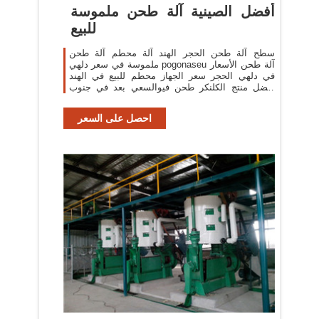
أفضل الصينية آلة طحن ملموسة
للبيع
سطح آلة طحن الحجر الهند آلة محطم آلة طحن
ملموسة في سعر دلهي pogonaseu آلة طحن الأسعار
في دلهي الحجر سعر الجهاز محطم للبيع في الهند
أفضل منتج الكلنكر طحن فيوالسعي بعد في جنوب
دلهي خذ المزيد.
احصل على السعر