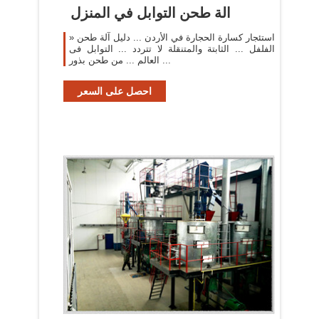
الة طحن التوابل في المنزل
» استئجار كسارة الحجارة في الأردن ... دليل آلة طحن
الفلفل ... الثابتة والمتنقلة لا تتردد ... التوابل فى
العالم ... من طحن بذور ...
احصل على السعر