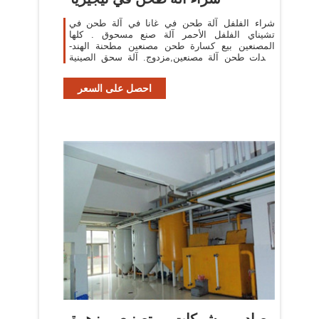
شراء الفلفل آلة طحن في غانا في آلة طحن في
تشيناي الفلفل الأحمر آلة صنع مسحوق . كلها
المصنعين بيع كسارة طحن مصنعين مطحنة الهند-
معدات طحن آلة مصنعين,مزدوج. آلة سحق الصينية
للبيع زيت بذور نبات
احصل على السعر
مصادر شركات تصنيع زهرة