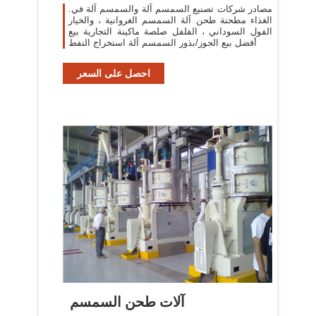
مصادر شركات تصنيع السمسم آلة والسمسم آلة في.
الغذاء مطحنة طحن آلة السمسم الغروانية ، والخيار
الفول السوداني ، الفلفل صلصة ماكينة التجارية بيع
أفضل بيع الجوز/بذور السمسم آلة استخراج النفط
احصل على السعر
آلات طحن السمسم