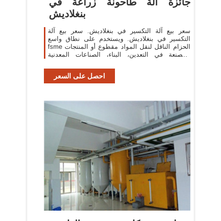
جائزة آلة طاحونة زراعة في
بنغلاديش
سعر بيع آلة التكسير في بنغلاديش. سعر بيع آلة
التكسير في بنغلاديش. ويستخدم على نطاق واسع
fsme الحزام الناقل لنقل المواد مقطوع أو المنتجات
المصنعة في التعدين، البناء، الصناعات المعدنية
والصناعات الأخرى، على سبيل المثال
احصل على السعر