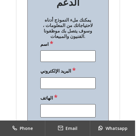
الدعم
ا
ل
يمكنك ملء النموذج أدناه
م
لاحتياجاتك من المعلومات ،
وسوف يتصل بك موظفونا
ق
الفنيون والمبيعات.
*
اسم
ا
ل
ا
*
البريد الإلكتروني
ت
*
الهاتف
*
رسالة
Phone
Email
Whatsapp