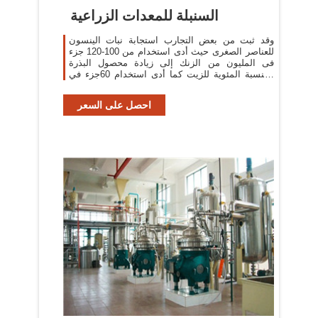
السنبلة للمعدات الزراعية
وقد ثبت من بعض التجارب استجابة نبات الينسون
للعناصر الصغرى حيث أدى استخدام من 100-120 جزء
فى المليون من الزنك إلى زيادة محصول البذرة
والنسبة المئوية للزيت كما أدى استخدام 60جزء في
المليون منجنيز ...
احصل على السعر