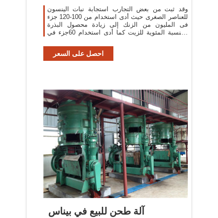
وقد ثبت من بعض التجارب استجابة نبات الينسون
للعناصر الصغرى حيث أدى استخدام من 100-120 جزء
فى المليون من الزنك إلى زيادة محصول البذرة
والنسبة المئوية للزيت كما أدى استخدام 60جزء في
المليون منجنيز
احصل على السعر
آلة طحن للبيع في بيناس