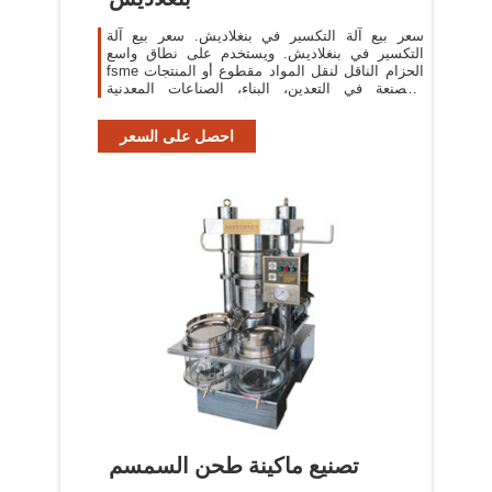
سعر بيع آلة التكسير في بنغلاديش. سعر بيع آلة
التكسير في بنغلاديش. ويستخدم على نطاق واسع
fsme الحزام الناقل لنقل المواد مقطوع أو المنتجات
المصنعة في التعدين، البناء، الصناعات المعدنية
والصناعات الأخرى، على سبيل المثال
احصل على السعر
تصنيع ماكينة طحن السمسم