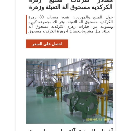
الكركديه مسحوق آلة التعبئة وزهرة
حول المنتج والموردين: يقدم منتجات 80 زهرة
الكركديه مسحوق آلة التعبئة. وفر لك مجموعة كبيرة
ومتنوعة من خيارات زهرة الكركديه مسحوق آلة
التعبئة، مثل مشروبات.هناك 4 زهرة الكركديه مسحوق
آلة التعبئة من المورِّدين في East Asia.
احصل على السعر