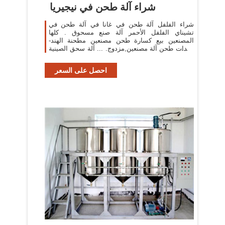
شراء آلة طحن في نيجيريا
شراء الفلفل آلة طحن في غانا في آلة طحن في
تشيناي الفلفل الأحمر آلة صنع مسحوق . كلها
المصنعين بيع كسارة طحن مصنعين مطحنة الهند-
معدات طحن آلة مصنعين,مزدوج. ... آلة سحق الصينية
للبيع زيت بذور نبات ...
احصل على السعر