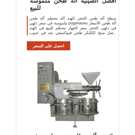
أفضل الصينية آلة طحن ملموسة
للبيع
سطح آلة طحن الحجر الهند آلة محطم آلة طحن
ملموسة في سعر دلهي pogonaseu آلة طحن الأسعار
في دلهي الحجر سعر الجهاز محطم للبيع في الهند
أفضل منتج الكلنكر طحن فيوالسعي بعد في جنوب
دلهي خذ المزيد.
احصل على السعر