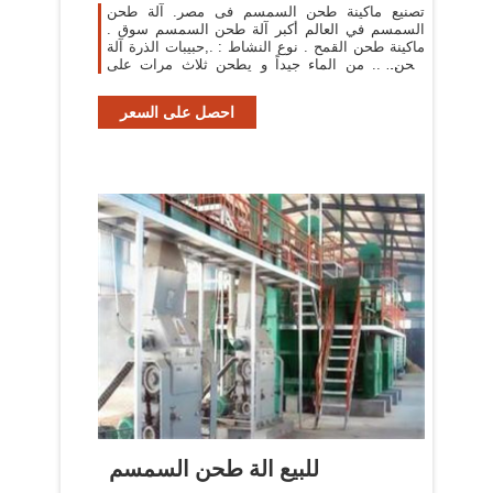
تصنيع ماكينة طحن السمسم فى مصر. آلة طحن
السمسم في العالم أكبر آلة طحن السمسم سوق .
ماكينة طحن القمح . نوع النشاط : .,حبيبات الذرة آلة
طحن. .. من الماء جيداً و يطحن ثلاث مرات على
ماكينة طحن .
احصل على السعر
للبيع الة طحن السمسم