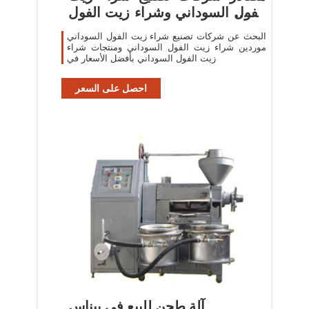
الفول السوداني وشراء زيت الفول
السوداني في
البحث عن شركات تصنيع شراء زيت الفول السوداني
موردين شراء زيت الفول السوداني ومنتجات شراء
زيت الفول السوداني بأفضل الأسعار في
احصل على السعر
آلة طحن للبيع في بيناس