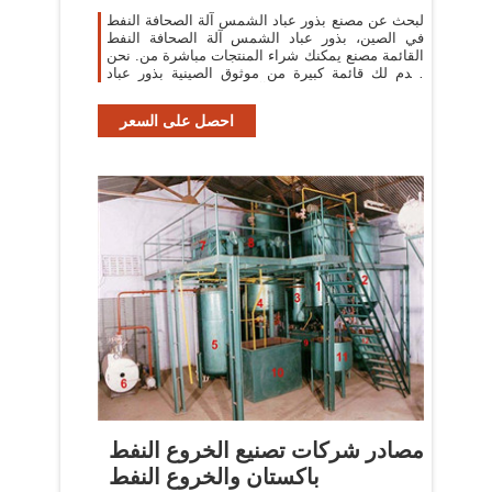
لبحث عن مصنع بذور عباد الشمس آلة الصحافة النفط
في الصين، بذور عباد الشمس آلة الصحافة النفط
القائمة مصنع يمكنك شراء المنتجات مباشرة من. نحن
نقدم لك قائمة كبيرة من موثوق الصينية بذور عباد
الشمس آلة الصحافة النفط المصانع
احصل على السعر
مصادر شركات تصنيع الخروع النفط
باكستان والخروع النفط