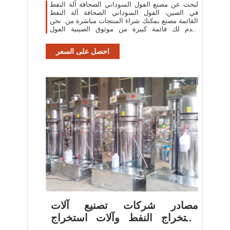
لبحث عن مصنع الفول السوداني الصحافة آلة النفط
في الصين، الفول السوداني الصحافة آلة النفط
القائمة مصنع يمكنك شراء المنتجات مباشرة من. نحن
نقدم لك قائمة كبيرة من موثوق الصينية الفول
السوداني الصحافة آلة النفط المصانع
احصل على السعر
مصادر شركات تصنيع آلات
استخراج النفط وآلات استخراج
النفط