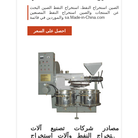
الصين استخراج النفط، استخراج النفط الصين البحث
عن المنتجات والصين استخراج النفط المصنعين
والموردين في قائمة sa.Made-in-China.com
احصل على السعر
مصادر شركات تصنيع آلات
استخراج النفط وآلات استخراج