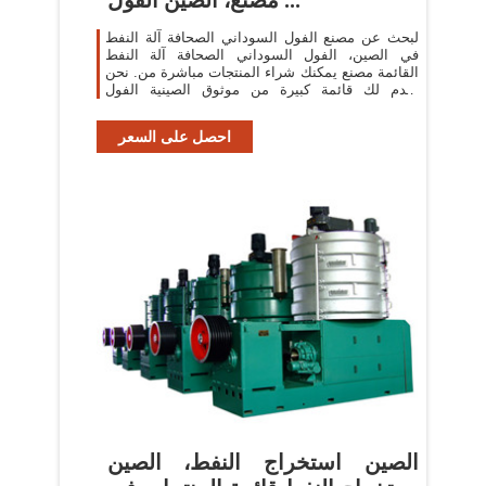
لبحث عن مصنع الفول السوداني الصحافة آلة النفط
في الصين، الفول السوداني الصحافة آلة النفط
القائمة مصنع يمكنك شراء المنتجات مباشرة من. نحن
نقدم لك قائمة كبيرة من موثوق الصينية الفول
السوداني الصحافة آلة النفط المصانع ...
احصل على السعر
الصين استخراج النفط، الصين