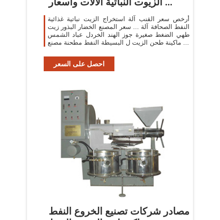
الزيوت النباتية الآلات وأسعار ...
أرخص سعر القنب آلة استخراج الزيت نباتية غذائية
النفط الصحافة آلة ... سعر المصنع الخضار البذور زيت
طهي الضغط صغيرة جوز الهند الخردل عباد الشمس
ماكينة طحن الزيت ل البسيطة النفط مطحنة مصنع ...
احصل على السعر
مصادر شركات تصنيع الخروع النفط