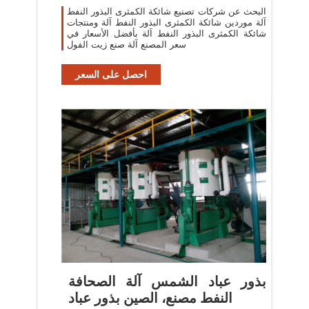
البحث عن شركات تصنيع شائكة الكمثرى البذور النفط
آلة موردين شائكة الكمثرى البذور النفط آلة ومنتجات
شائكة الكمثرى البذور النفط آلة بأفضل الأسعار في
سعر المصنع آلة صنع زيت الفول
احصل على السعر
بذور عباد الشمس آلة الصحافة
النفط مصنع، الصين بذور عباد