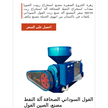
زهرة الخروع الصغيرة مصنع استخراج زيوت الصويا
معدات استخراج النفط الصحافة آلة استخراج زيت
سعر المصنع آلة صنع زيت الفول السوداني epcos
المكثفات في باكستان من انهوى الجملة مصنع مكثف
مكثف
احصل على السعر
الفول السوداني الصحافة آلة النفط
مصنع، الصين الفول