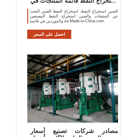
استخراج النفط قائمة المنتجات في
...
الصين استخراج النفط، استخراج النفط الصين البحث
عن المنتجات والصين استخراج النفط المصنعين
والموردين في قائمة sa.Made-in-China.com.
احصل على السعر
مصادر شركات تصنيع أسعار