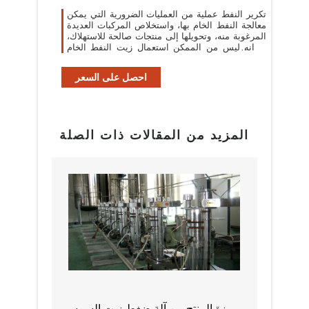
تكرير النفط عملية من العمليات الضرورية التي يمكن
معالجة النفط الخام بها، واستخلاص المركبات العديدة
المرغوبة منه، وتحويلها إلى منتجات صالحة للاستهلاك،
إذ انه ليس من الممكن استعمال زيت النفط الخام
بالصورة التي يوجد ...
احصل على السعر
المزيد من المقالات ذات الصلة