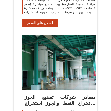
منتجات ممتازة (تصميم فريد ، آلة طباعة متقدمة ،
مراقبة الجودة الصارمة) بيع المصنع مباشرة (سعر
مناسب وتنافسي) خدمة كبيرة (oem ، odm ، خدمات
ما بعد البيع ، وسرعة التسليم) المهنية استشارات
الأعمال.
احصل على السعر
مصادر شركات تصنيع الجوز
استخراج النفط والجوز استخراج
النفط