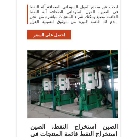
لبحث عن مصنع الفول السوداني الصحافة آلة النفط
في الصين، الفول السوداني الصحافة آلة النفط
القائمة مصنع يمكنك شراء المنتجات مباشرة من. نحن
نقدم لك قائمة كبيرة من موثوق الصينية الفول
السوداني الصحافة آلة النفط المصانع
احصل على السعر
الصين استخراج النفط، الصين
استخراج النفط قائمة المنتجات في