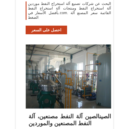
البحث عن شركات تصنيع آلة استخراج النفط موردين
آلة استخراج النفط ومنتجات آلة استخراج النفط
بأفضل الأسعار في.com. القائمة سعر المصنع آلة
الضغط
احصل على السعر
الصينالصين آلة النفط مصنعين، آلة
النفط المصنعين والموردين