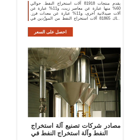
يقدم منتجات 81918 آلات استخراج النفط. حوالي
60% منها عبارة عن معاصر زيت، و11% عبارة عن
آلات صيدلانية أخرى، و11% عبارة عن معدات فرز.
هناك 81865 آلات استخراج النفط من المورِّدين في
آسيا.
احصل على السعر
مصادر شركات تصنيع آلة استخراج
النفط وآلة استخراج النفط في