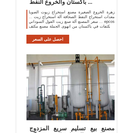
باكستان والخروع النفط ...
زهرة الخروع الصغيرة مصنع استخراج زيوت الصويا
معدات استخراج النفط الصحافة آلة استخراج زيت ...
سعر المصنع آلة صنع زيت الفول السوداني ... epcos
المكثفات في باكستان من انهوى الجملة مصنع مكثف
مكثف ...
احصل على السعر
مصنع بيع تسليم سريع المزدوج