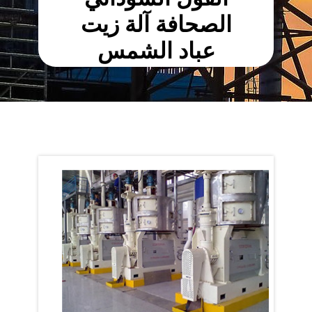
الصحافة آلة زيت
عباد الشمس