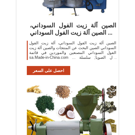
الصين آلة زيت الفول السوداني،
الصين آلة زيت الفول السوداني ...
الصين آلة زيت الفول السوداني، آلة زيت الفول
السوداني الصين البحث عن المنتجات والصين آلة زيت
الفول السوداني المصنعين والموردين في قائمة
sa.Made-in-China.com ... فول الصويا; سلسلة
الصحافة: ... عباد الشمس ...
احصل على السعر