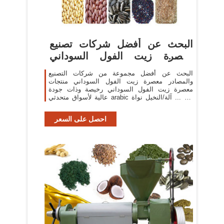
البحث عن أفضل شركات تصنيع
معصرة زيت الفول السوداني
ومعصرة ...
البحث عن أفضل مجموعة من شركات التصنيع
والمصادر معصرة زيت الفول السوداني منتجات
معصرة زيت الفول السوداني رخيصة وذات جودة
عالية لأسواق متحدثي arabic في ... آلة/النخيل نواة
آلة تشحيم/عباد ...
احصل على السعر