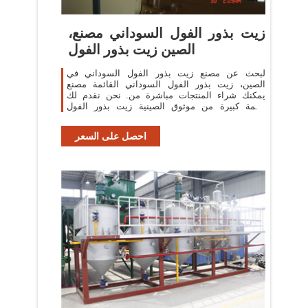
زيت بذور الفول السوداني مصنع،
الصين زيت بذور الفول
لبحث عن مصنع زيت بذور الفول السوداني في
الصين، زيت بذور الفول السوداني القائمة مصنع
يمكنك شراء المنتجات مباشرة من. نحن نقدم لك
قائمة كبيرة من موثوق الصينية زيت بذور الفول
السوداني المصانع / الشركات المصنعة والموردين
احصل على السعر