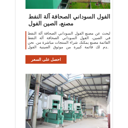
الفول السوداني الصحافة آلة النفط
مصنع، الصين الفول
لبحث عن مصنع الفول السوداني الصحافة آلة النفط
في الصين، الفول السوداني الصحافة آلة النفط
القائمة مصنع يمكنك شراء المنتجات مباشرة من. نحن
نقدم لك قائمة كبيرة من موثوق الصينية الفول
السوداني الصحافة آلة النفط المصانع
احصل على السعر