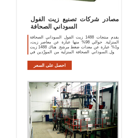
مصادر شركات تصنيع زيت الفول
السوداني الصحافة
يقدم منتجات 1488 زيت الفول السوداني الصحافة
المنزلية. حوالي 98% منها عبارة عن معاصر زيت،
و1% عبارة عن معدات ضغط مرشح. هناك 1488 زيت
الفول السوداني الصحافة المنزلية من المورِّدين في
آسيا.
احصل على السعر