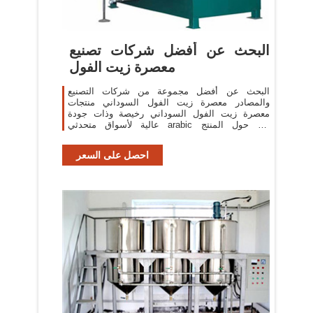
البحث عن أفضل شركات تصنيع
معصرة زيت الفول
البحث عن أفضل مجموعة من شركات التصنيع
والمصادر معصرة زيت الفول السوداني منتجات
معصرة زيت الفول السوداني رخيصة وذات جودة
عالية لأسواق متحدثي arabic في حول المنتج
والموردين: يقدم منتجات 48765 معصرة زيت الفول
احصل على السعر