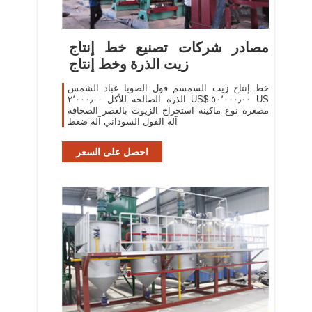
مصادر شركات تصنيع خط إنتاج
زيت الذرة وخط إنتاج
خط إنتاج زيت السمسم فول الصويا عباد الشمس
الذرة الصالحة للأكل ٢٬٠٠٠٫٠٠ US$-٥٠٬٠٠٠٫٠٠ US
مصغرة نوع ماكينة استخراج الزيوت بالعصر الصحافة
آلة الفول السوداني آلة ضغط
احصل على السعر