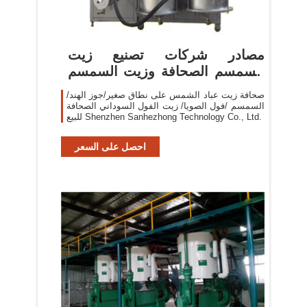
مصادر شركات تصنيع زيت
السمسم الصحافة وزيت السمسم
الصحافة ...
صحافة زيت عباد الشمس على نطاق صغير/جوز الهند/
السمسم /فول الصويا/ زيت الفول السوداني الصحافة
للبيع Shenzhen Sanhezhong Technology Co., Ltd.
احصل على السعر