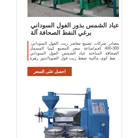
عباد الشمس بذور الفول السوداني
برغي النفط الصحافة آلة
مصادر شركات تصنيع معاصر زيت الفول السوداني.
300-400 كجم/ساعة سعر المصنع كينيا المسمار
الصحافة الساخنة عباد الشمس الفول السوداني
النفط كوى ماكينة ضغط زيت فول الصويا/بذور زهرة
عباد الشمس آلة ضغط
احصل على السعر