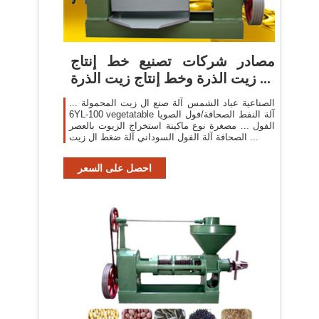
مصادر شركات تصنيع خط إنتاج
زيت الذرة وخط إنتاج زيت الذرة ...
الصناعية عباد الشمس آلة صنع ال زيت المحمولة ...
6YL-100 vegetatable آلة النفط الصحافة/فول الصويا
الفول ... مصغرة نوع ماكينة استخراج الزيوت بالعصر
الصحافة آلة الفول السوداني آلة ضغط ال زيت ...
احصل على السعر