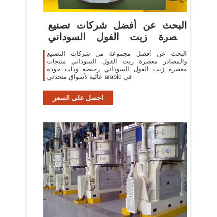
البحث عن أفضل شركات تصنيع
معصرة زيت الفول السوداني
ومعصرة
البحث عن أفضل مجموعة من شركات التصنيع
والمصادر معصرة زيت الفول السوداني منتجات
معصرة زيت الفول السوداني رخيصة وذات جودة
عالية لأسواق متحدثي arabic في
احصل على السعر