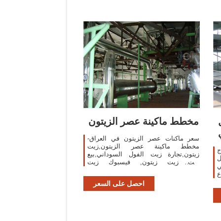
مخطط ماكينة عصر الزيتون
سعر ماكنات عصر الزيتون في العراق-
مخطط ماكينة عصر الزيتون,زيت
ج
زيتون,تجارة زيت الفول السوداني,بيع
ل
زيت زيت زيتون, فيسبوك زيت
ي
زيتون,زيتون زيتون سوري ممتاز, معاصر
ع
المعاني الاوتوماتيكية لاستيراد
ع
احصل على السعر
ي