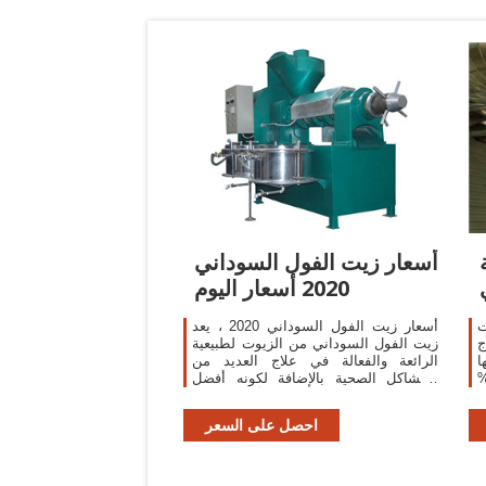
أسعار زيت الفول السوداني
2020 أسعار اليوم
ت
أسعار زيت الفول السوداني 2020 ، يعد
ج
زيت الفول السوداني من الزيوت لطبيعية
3% منها
الرائعة والفعالة في علاج العديد من
ات صيدلانية أخرى، و29%
المشاكل الصحية بالإضافة لكونه أفضل
 عن
البدائل الطبيعية للزيوت الأخرى التي
يت
تتسبب في زيادة اقرأ المزيد ←
احصل على السعر
ن