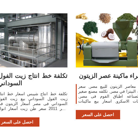
اء ماكينة عصر الزيتون
تكلفة خط انتاج زيت الفول
السوداني
 معاصر الزيتون للبيع مصر, سعر
 البيتزا في مصر, تكلفه مصنع صغير
تكلفة خط انتاج شيبس اسعار خط انتا
صناعه اطباق الفوم فى مصر,
زيت الفول السوداني بيع زيت الفو
ات الاسكرو, اسعار بيع ماكينات
السوداني فى مصر أسعار الزيتون ف
عصر الزيتون فى مر 2015, اسعار بيع
مصر 2011 سعر طن زيت أسعار انوا
ماكينات عصر الزيتون
مطاحن الزيتون في الجزائر شركات بي
احصل على السعر
خطوط انتاج زيت الفول السودان
احصل على السعر
السمبوسك .