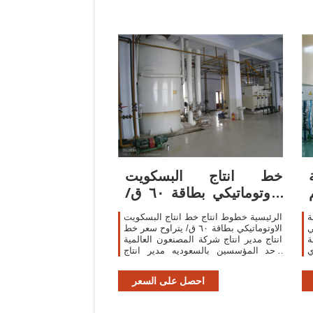
خط انتاج البسكويت
الاوتوماتيكي بطاقة ٦٠ ق/
س - مشاريع صغيرة
ة
الرئيسية خطوط انتاج خط انتاج البسكويت
ي
الاوتوماتيكي بطاقة ٦٠ ق/ يتراوح سعر خط
ة
انتاج مدير انتاج شركة المصنعون العالمية
ي
واحد المؤسسين بالسعوديه مدير انتاج
لكن
فرست كلاس مصر سابقا
ا
احصل على السعر