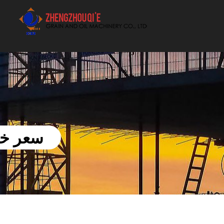
أفضل بيع آلة الزيوت النباتية الموردون
سعر خطو