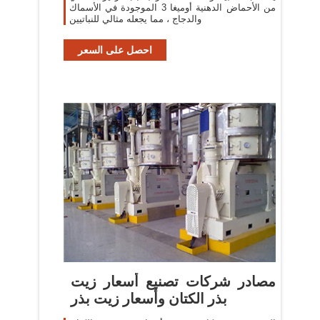
من الأحماض الدهنية أوميغا 3 الموجودة في الأسماك
والدجاج ، مما يجعله مثالي للنباتيين
احصل على السعر
مصادر شركات تصنيع أسعار زيت
بذر الكتان وأسعار زيت بذر