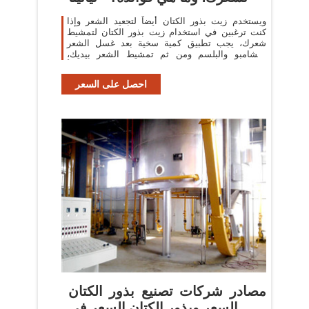
ويستخدم زيت بذور الكتان أيضاً لتجعيد الشعر وإذا
كنت ترغبين في استخدام زيت بذور الكتان لتمشيط
شعرك، يجب تطبيق كمية سخية بعد غسل الشعر
بالشامبو والبلسم ومن ثم تمشيط الشعر بيديك،
لإعطائه شكلاً ...
احصل على السعر
مصادر شركات تصنيع بذور الكتان
السعر وبذور الكتان السعر في ...