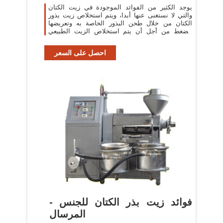
يوجد الكثير من الفوائد الموجودة في زيت الكتان
والتي لا نستغنى عنها أبدا، ويتم استخلاص زيت بذور
الكتان من خلال طحن البذور الخاصة به وتعريضها
للضغط من أجل أن يتم استخلاص الزيت الطبيعي
بسهولة شديدة لكي يتم استعمال الزيت
احصل على السعر
فوائد زيت بذر الكتان للجنس -
المرسال