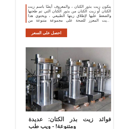
يتكون زيت بذور الكتان ، والمعروف أيضًا باسم زيت
الكتان أو زيت الكتان من بذور الكتان التي تم طحنها
والضغط عليها لإطلاق زيتها الطبيعي ، ويحتوي هذا
الزيت المعزز للصحة على مجموعة متنوعة من
الاستخدامات ، بدءًا من الطهي إلى ...
احصل على السعر
فوائد زيت بذر الكتان: عديدة
ومتنوعة! - ويب طب