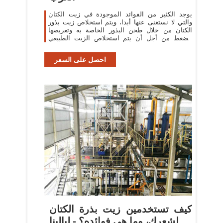
يوجد الكثير من الفوائد الموجودة في زيت الكتان
والتي لا نستغنى عنها أبدا، ويتم استخلاص زيت بذور
الكتان من خلال طحن البذور الخاصة به وتعريضها
للضغط من أجل أن يتم استخلاص الزيت الطبيعي
بسهولة شديدة لكي يتم استعمال الزيت ...
احصل على السعر
كيف تستخدمين زيت بذرة الكتان
لشعرك، وما هي فوائده؟ - ليالينا