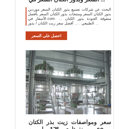
البحث عن شركات تصنيع بذور الكتان السعر موردين
بذور الكتان السعر ومنتجات بذور الكتان السعر بأفضل
الأسعار في.com. ... متفوقة الجودة بذور الكتان
الطبيعي . ... أفضل سعر زيت الكتان / بذور ...
احصل على السعر
سعر ومواصفات زيت بذر الكتان
من نفرتاري، 125 مل من souq