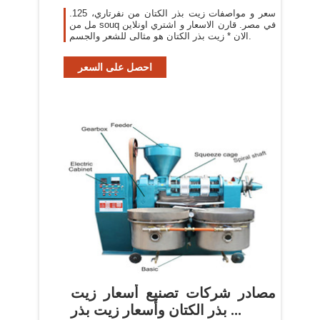
فى
.سعر و مواصفات زيت بذر الكتان من نفرتاري، 125
مل من souq في مصر. قارن الاسعار و اشتري اونلاين
الان * زيت بذر الكتان هو مثالى للشعر والجسم.
احصل على السعر
مصادر شركات تصنيع أسعار زيت
بذر الكتان وأسعار زيت بذر ...