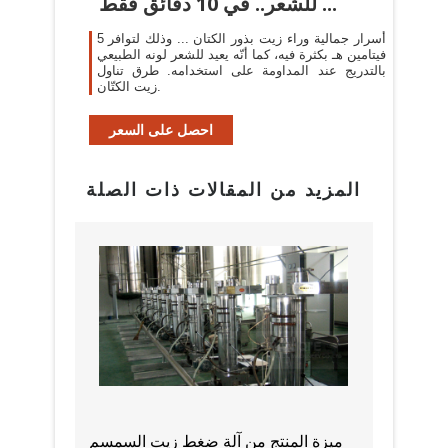
للشعر.. في 10 دقائق فقط ...
5 أسرار جمالية وراء زيت بذور الكتان ... وذلك لتوافر
فيتامين هـ بكثرة فيه، كما أنّه يعيد للشعر لونه الطبيعي
بالتدريج عند المداومة على استخدامه. طرق تناول
زيت الكتّان.
احصل على السعر
المزيد من المقالات ذات الصلة