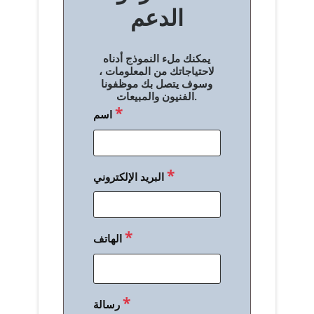
الدعم
ا
ل
يمكنك ملء النموذج أدناه
م
لاحتياجاتك من المعلومات ،
وسوف يتصل بك موظفونا
ق
الفنيون والمبيعات.
*
اسم
ا
ل
ا
*
البريد الإلكتروني
ت
*
الهاتف
*
رسالة