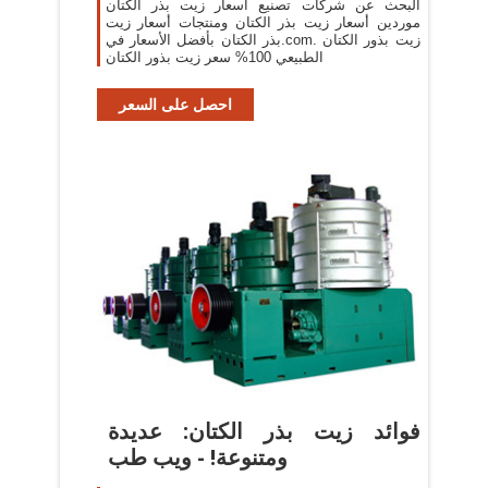
البحث عن شركات تصنيع أسعار زيت بذر الكتان
موردين أسعار زيت بذر الكتان ومنتجات أسعار زيت
بذر الكتان بأفضل الأسعار في.com. زيت بذور الكتان
الطبيعي 100% سعر زيت بذور الكتان
احصل على السعر
فوائد زيت بذر الكتان: عديدة
ومتنوعة! - ويب طب