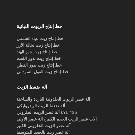
خط إنتاج الزيوت النباتية
خط إنتاج زيت عباد الشمس
خط إنتاج زيت نخالة الأرز
خط إنتاج زيت جوز الهند
خط إنتاج زيت بذور اللفت
خط إنتاج زيت بذور القطن
خط إنتاج زيت الفول السوداني
آلة ضغط الزيت
آلة عصر الزيوت الحلذونية الباردة والساخنة
آلة ضغط الزيت الهيدروليكي
6YL-185 آلة عصر الزيت الحلزوني
آلات عصر الزيت الحجم الكبير/ آلة عصر الأولي
آلة عصر الزيت الحلزوني الكبير
آلة عصر زيت بالحجم المتوسط