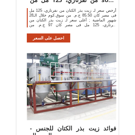
فى ...
أرخص سعر لـ زيت بذر الكتان من نفرتاري، 125 مل
فى مصر كان 85.50 ج.م. من سوق.كوم خلال الـ28
شهور الماضية ; أغلى سعر لـ زيت بذر الكتان من
نفرتاري، 125 مل فى مصر كان 97 ج.م. من
سوق.كوم خلال الـ28 شهور الماضية
احصل على السعر
فوائد زيت بذر الكتان للجنس -