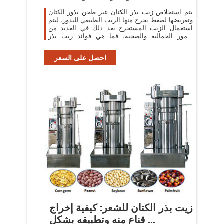
يتم استخلاص زيت بذر الكتان عبر طحن بذور الكتان
وتعريضها لضغط يخرج منها الزيت الطبيعي للبذور، ليتم
استعمال الزيت المستخرج بعد ذلك في العديد من
الأمور الجمالية والصحية، فما هي فوائد زيت بذر
الكتان؟
احصل على السعر
زيت بذر الكتان للشعر: كيفية إخراج
قناع منه وتطبيقه بشكل ...