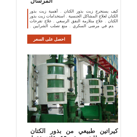
المرسال
كيف يستخرج زيت بذور الكتان . أهمية زيت بذور
الكتان لعلاج المشاكل الجنسية . استخدامات زيت بذور
الكتان . علاج متلازمة النفق الرسغي . علاج تقرحات
القدم في مرضى السكري . منع تصلب الشرايين .
علاج اضطراب نقص الانتباه وفرط النشاط .
احصل على السعر
كيراتين طبيعي من بذور الكتان