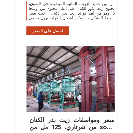
من بين جميع الزيوت النباتية الموجودة في السوق،
يحتوي زيت بذور الكتان على أعلى محتوى من أوميجا
3، وهو من أهم فوائد زيت بذر الكتان ، حيث يعتبر
أوميجا 3 شكل جيد مكن أشكال الكوليسترول يسمى
hdl
احصل على السعر
سعر ومواصفات زيت بذر الكتان
من نفرتاري، 125 مل من souq