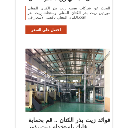
البحث عن شركات تصنيع زيت بذر الكتان المغلي
موردين زيت بذر الكتان المغلي ومنتجات زيت بذر
الكتان المغلي بأفضل الأسعار في.com
احصل على السعر
فوائد زيت بذر الكتان .. قم بحماية
قلبك باستخدام زيت بذور ...