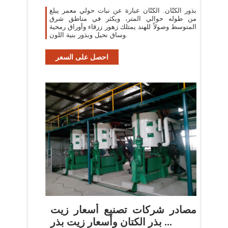
بذور الكتّان. الكتّان عبارة عن نبات حولي معمر يبلغ
من طوله حوالي المتر، ويكثر في مناطق شرق
المتوسط وصولاً للهند يمتلك زهور زرقاء وأوراق رمحية
وساق نحيل وبذور بنية اللون.
احصل على السعر
مصادر شركات تصنيع أسعار زيت
بذر الكتان وأسعار زيت بذر ...