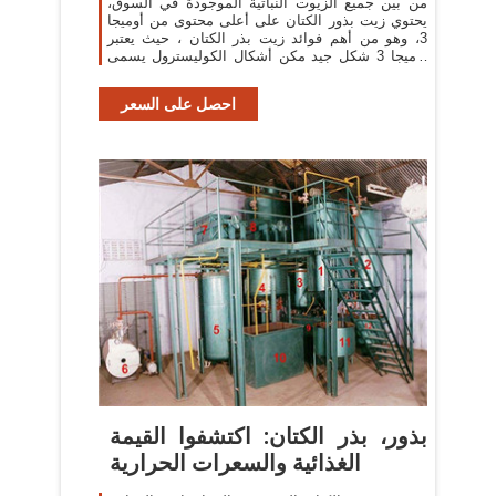
من بين جميع الزيوت النباتية الموجودة في السوق،
يحتوي زيت بذور الكتان على أعلى محتوى من أوميجا
3، وهو من أهم فوائد زيت بذر الكتان ، حيث يعتبر
أوميجا 3 شكل جيد مكن أشكال الكوليسترول يسمى
hdl
احصل على السعر
بذور، بذر الكتان: اكتشفوا القيمة
الغذائية والسعرات الحرارية