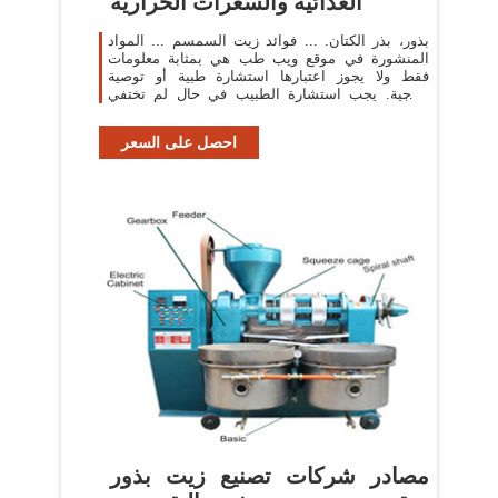
الغذائية والسعرات الحرارية
بذور، بذر الكتان. ... فوائد زيت السمسم ... المواد
المنشورة في موقع ويب طب هي بمثابة معلومات
فقط ولا يجوز اعتبارها استشارة طبية أو توصية
علاجية. يجب استشارة الطبيب في حال لم تختفي
الاعراض.
احصل على السعر
مصادر شركات تصنيع زيت بذور