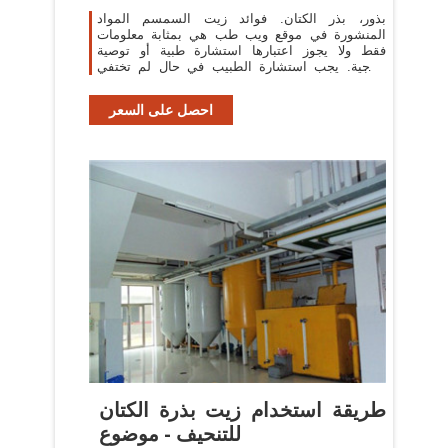
بذور، بذر الكتان. فوائد زيت السمسم المواد
المنشورة في موقع ويب طب هي بمثابة معلومات
فقط ولا يجوز اعتبارها استشارة طبية أو توصية
علاجية. يجب استشارة الطبيب في حال لم تختفي
الاعراض.
احصل على السعر
طريقة استخدام زيت بذرة الكتان
للتنحيف - موضوع