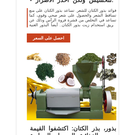
كل ...
فوائد بذور الكتان للشعر. تساعد بذور الكتان على منع
تساقط الشعر والحصول على شعر صحي وقوي، كما
تساعد في التخلص من قشرة فروة الرأس وذلك عن
طريق استخدام زيت بذور الكتان.. أيضاً البذور الغنية
بـالأحماض الأمينية و L-lysine مثل ...
احصل على السعر
بذور، بذر الكتان: اكتشفوا القيمة