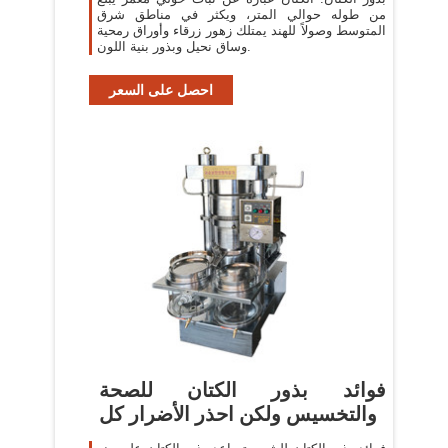
من طوله حوالي المتر، ويكثر في مناطق شرق
المتوسط وصولاً للهند يمتلك زهور زرقاء وأوراق رمحية
وساق نحيل وبذور بنية اللون.
احصل على السعر
فوائد بذور الكتان للصحة
والتخسيس ولكن احذر الأضرار كل