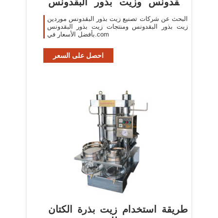
البقدونس وزيت بذور البقدونس
في ...
البحث عن شركات تصنيع زيت بذور البقدونس موردين
زيت بذور البقدونس ومنتجات زيت بذور البقدونس
بأفضل الأسعار في.com
احصل على السعر
طريقة استخدام زيت بذرة الكتان