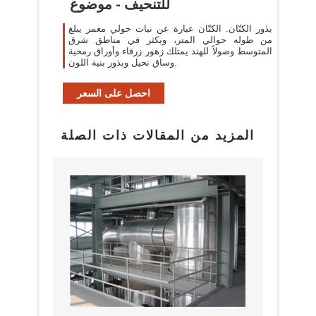
للتنحيف - موضوع
بذور الكتّان. الكتّان عبارة عن نبات حولي معمر يبلغ
من طوله حوالي المتر، ويكثر في مناطق شرق
المتوسط وصولاً للهند يمتلك زهور زرقاء وأوراق رمحية
وساق نحيل وبذور بنية اللون.
احصل على السعر
المزيد من المقالات ذات الصلة