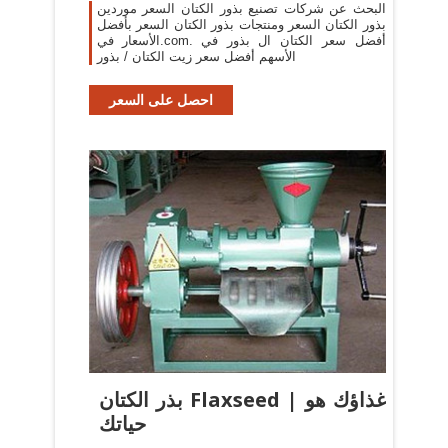
البحث عن شركات تصنيع بذور الكتان السعر موردين
بذور الكتان السعر ومنتجات بذور الكتان السعر بأفضل
الأسعار في.com. أفضل سعر الكتان ال بذور في
الأسهم أفضل سعر زيت الكتان / بذور
احصل على السعر
بذر الكتان Flaxseed | غذاؤك هو
حياتك