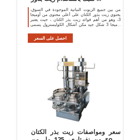
من بين جميع الزيوت النباتية الموجودة في السوق،
يحتوي زيت بذور الكتان على أعلى محتوى من أوميجا
3، وهو من أهم فوائد زيت بذر الكتان ، حيث يعتبر
أوميجا 3 شكل جيد مكن أشكال الكوليسترول يسمى
hdl ...
احصل على السعر
سعر ومواصفات زيت بذر الكتان
من نفرتاري، 125 مل من souq