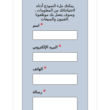
ل
يمكنك ملء النموذج أدناه
م
لاحتياجاتك من المعلومات ،
وسوف يتصل بك موظفونا
ق
الفنيون والمبيعات.
*
اسم
ا
ل
ا
*
البريد الإلكتروني
ت
*
الهاتف
*
رسالة