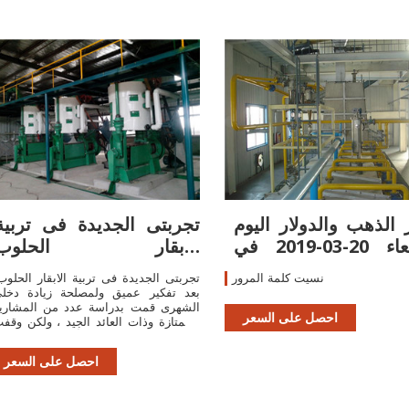
الذهب والدولار اليوم
تجربتى الجديدة فى تربية
الأربعاء 20-03-2019 في
الابقار الحلوب
البنوك
SudaneseOnline
نسيت كلمة المرور
تجربتى الجديدة فى تربية الابقار الحلوب
بعد تفكير عميق ولمصلحة زيادة دخل
الشهرى قمت بدراسة عدد من المشاري
احصل على السعر
الممتازة وذات العائد الجيد ، ولكن وقف
امامى مشكلة توفير رأس المال اللاز
وحاالت دون التنفيذ ( المشروعا
احصل على السعر