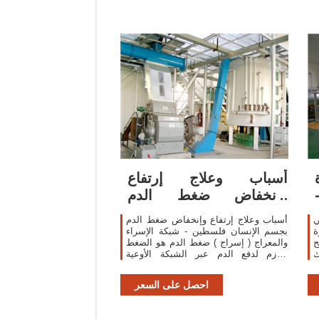
‫أسباب وعلاج إرتفاع
وإنخفاض ضغط الدم
بجسم... - الاسعافات
أسباب وعلاج إرتفاع وإنخفاض ضغط الدم
ة
بجسم الإنسان فلسطين - شبكة الإسراء
ح
والمعراج ( إسراج ) ضغط الدم هو الضغط
ك
اللازم لدفع الدم عبر الشبكة الأوعية
ي
الدموية الى الشعيرات الدموية حيث يتم
ى
تبادل الغازات...
احصل على السعر
ق