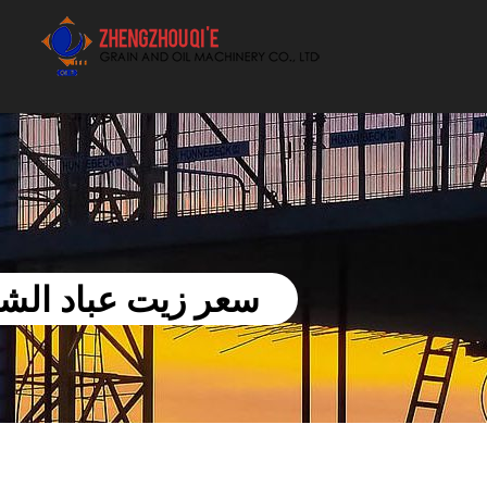
أفضل بيع آلة الزيوت النباتية الموردون
سعر زيت عباد الشمس ا