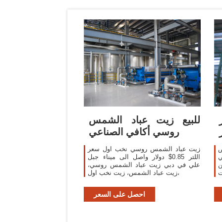
للبيع زيت عباد الشمس
ز
روسي أكافي الصناعي
ص
زيت عباد الشمس روسي نخب اول سعر
ي
اللتر 0.85$ دولار واصل الى ميناء جبل
ن
علي في دبي زيت عباد الشمس روسي،
ت
زيت عباد الشمس، زيت نخب اول،
ر
ة
احصل على السعر