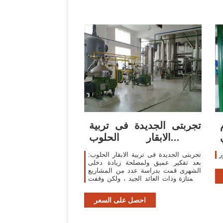
تجربتى الجديدة فى تربية
في
الابقار الحلوب -
SudaneseOnline
ر
تجربتى الجديدة فى تربية الابقار الحلوب:
بعد تفكير عميق ولمصلحة زيادة دخلى
الشهرى قمت بدراسة عدد من المشاريع
الممتازة وذات العائد الجيد ، ولكن وقفت
امامى مشكلة توفير رأس المال اللازم
وحاالت دون التنفيذ ( المشروعات
احصل على السعر