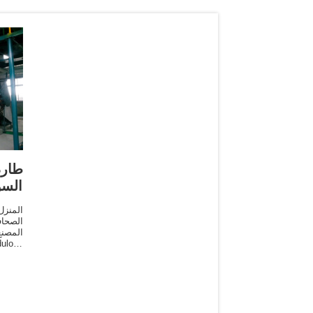
طار
السو
المنزل
الصحاف