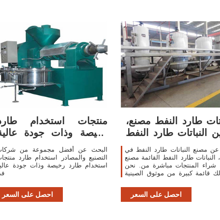
اتات طارد النفط مصنع،
منتجات استخدام طارد
ن النباتات طارد النفط
رخيصة وذات جودة عالية
مصنع
استخدام طارد
ن مصنع النباتات طارد النفط في
البحث عن أفضل مجموعة من شركا
 النباتات طارد النفط القائمة مصنع
التصنيع والمصادر استخدام طارد منتجا
 شراء المنتجات مباشرة من. نحن
استخدام طارد رخيصة وذات جودة عالي
ك قائمة كبيرة من موثوق الصينية
في
ات طارد النفط المصانع / الشركات
المصنعة والموردين والمصدرين
احصل على السعر
احصل على السعر