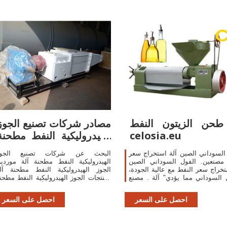
طحن الزيتون النفط
مصادر شركات تصنيع الجوز
celosia.eu
الهيدروليكية النفط مطحنة
آلة
السوداني الصين آلة استخراج سعر
البحث عن شركات تصنيع الجوز
 مصنعين. الفول السوداني الصين
الهيدروليكية النفط مطحنة آلة موردي
تخراج سعر النفط مع عالية الجودة،
الجوز الهيدروليكية النفط مطحنة آل
 السوداني مما يؤدي" آلة . مصنع
ومنتجات الجوز الهيدروليكية النفط مطحن
 مطحنة زيت نباتي زيت الضغط
آلة بأفضل الأسعار ف
السعر سعر
احصل على السعر
احصل على السعر