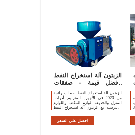
الزيتون آلة استخراج النفط
بأفضل قيمة – صفقات
رائعة على
ط.
الزيتون آلة استخراج النفط صيحات رائجة
،
من 2020 في الأجهزة المنزلية, أدوات,
،
المنزل والحديقة, لوازم المكتب واللوازم
اك 81865
المدرسية مع الزيتون آلة استخراج النفط
ي
والزيتون آلة استخراج النفط. اكتشف أكثر
من 121 من أفضل الزيتون آلة
احصل على السعر