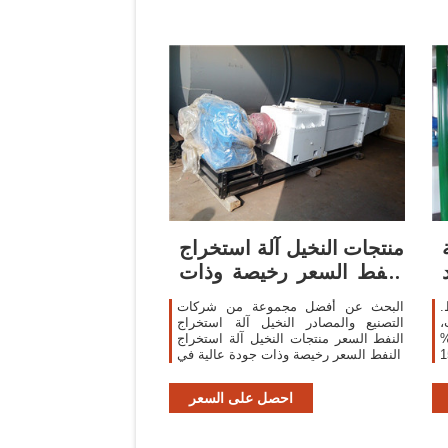
منتجات النخيل آلة استخراج
النفط السعر رخيصة وذات
جودة
ط.
البحث عن أفضل مجموعة من شركات
،
التصنيع والمصادر النخيل آلة استخراج
ن طاردات البلاستيك، و1%
النفط السعر منتجات النخيل آلة استخراج
هناك 1549
النفط السعر رخيصة وذات جودة عالية في
احصل على السعر