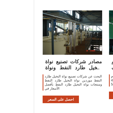
مصادر شركات تصنيع نواة
النخيل طارد النفط ونواة
النخيل طارد
c-
البحث عن شركات تصنيع نواة النخيل طارد
ي
النفط موردين نواة النخيل طارد النفط
ومنتجات نواة النخيل طارد النفط بأفضل
الأسعار في
احصل على السعر