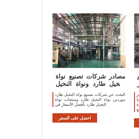
مصادر شركات تصنيع نواة
النخيل طارد ونواة النخيل
طارد في
ر
البحث عن شركات تصنيع نواة النخيل طارد
ا
موردين نواة النخيل طارد ومنتجات نواة
ة
النخيل طارد بأفضل الأسعار في
ع
ي
احصل على السعر
ة