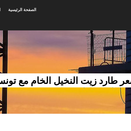
الصفحة الرئيسية
ا
ر طارد زيت النخيل الخام مع تون