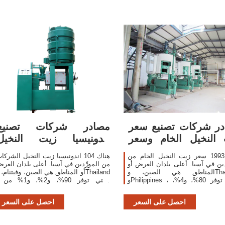
ر شركات تصنيع سعر
مصادر شركات تصنيع
النخيل الخام وسعر
اندونيسيا زيت النخيل
زيت النخيل ...
الشركات واندونيسيا
هناك 1993 سعر زيت النخيل الخام من
هناك 104 اندونيسيا زيت النخيل الشركا
ّدين في آسيا. أعلى بلدان العرض أو
من المورِّدين في آسيا. أعلى بلدان العر
المناطق هي الصين، وThailand،
أو المناطق هي الصين، وفيتنام، وhailand
وPhilippines ، والتي توفر 80%، و4%،
، والتي توفر 0
من سعر زيت النخيل الخام ، على
اندونيسيا زيت النخيل الشركات ، عل
التوالي.
التوالي.
احصل على السعر
احصل على السعر