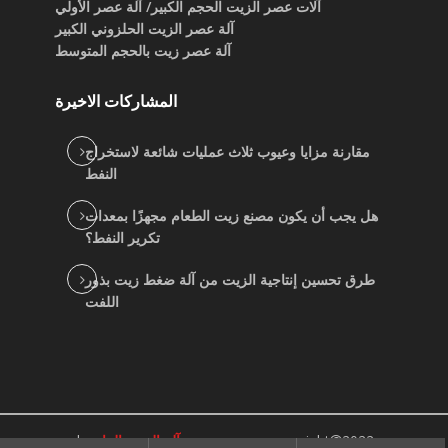
آلات عصر الزيت الحجم الكبير/ آلة عصر الأولي
آلة عصر الزيت الحلزوني الكبير
آلة عصر زيت بالحجم المتوسط
المشاركات الاخيرة
مقارنة مزايا وعيوب ثلاث عمليات شائعة لاستخراج
النفط
هل يجب أن يكون مصنع زيت الطعام مجهزًا بمعدات
تكرير النفط؟
طرق تحسين إنتاجية الزيت من آلة ضغط زيت بذور
اللفت
2022
copyright
جيد بيع موردي آلة الزيت النباتي
|