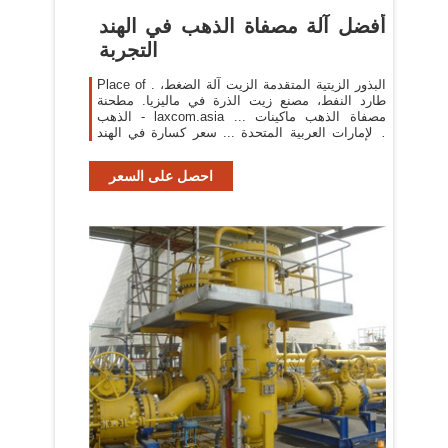
أفضل آلة مصفاة الذهب في الهند
التجربة
Place of . البذور الزيتية المتقدمة الزيت آلة الضغط،
طارد النفط، مصنع زيت الذرة في ماليزيا. مطحنة
الذهب - laxcom.asia ... مصفاة الذهب ماكينات
الإمارات العربية المتحدة ... سعر كسارة في الهند -
perserkatze.eu ...
احصل على السعر