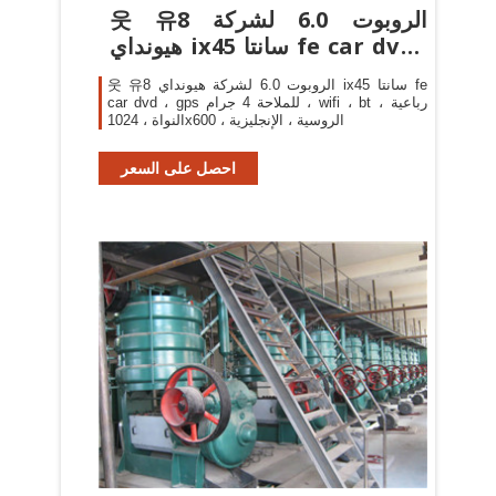
웃 유8 الروبوت 6.0 لشركة
هيونداي ix45 سانتا fe car dvd ،
gps
웃 유8 الروبوت 6.0 لشركة هيونداي ix45 سانتا fe
car dvd ، gps للملاحة 4 جرام ، wifi ، bt ، رباعية
النواة ، 1024x600 ، الروسية ، الإنجليزية
احصل على السعر