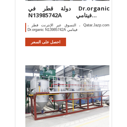
دولة قطر في Dr.organic
N13985742A فيتامي |
Qatar.Jazp.com
، التسوق عبر الإنترنت قطر ، Qatar.Jazp.com
Dr.organic N13985742A فيتامي
احصل على السعر