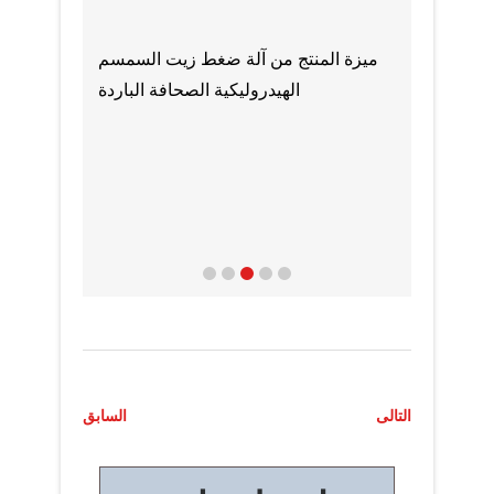
ميزة المنتج من آلة ضغط زيت السمسم
ول على زيت عباد
ما
الهيدروليكية الصحافة الباردة
الشمس؟
ت
التالى
السابق
ص