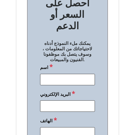
احصل على
فّ
السعر أو
ح
الدعم
ا
ل
يمكنك ملء النموذج أدناه
م
لاحتياجاتك من المعلومات ،
وسوف يتصل بك موظفونا
ق
الفنيون والمبيعات.
*
اسم
ا
ل
ا
*
البريد الإلكتروني
ت
*
الهاتف