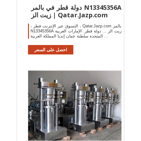
دولة قطر في بالمر N13345356A
زيت الز | Qatar.Jazp.com
، التسوق عبر الإنترنت قطر ، Qatar.Jazp.com بالمر
N13345356A زيت الز ... دولة قطر. الإمارات العربية
المتحدة سلطنة عمان إنديا المملكة العربية ...
احصل على السعر