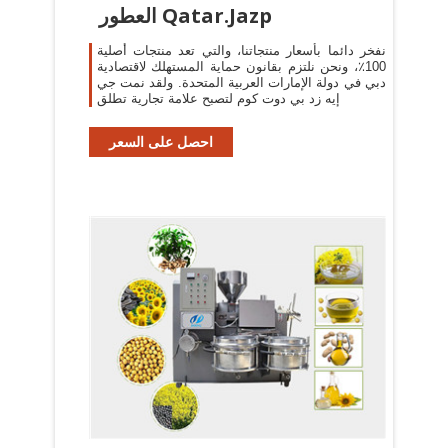
العطور Qatar.Jazp
نفخر دائما بأسعار منتجاتنا، والتي تعد منتجات أصلية
100٪، ونحن نلتزم بقانون حماية المستهلك لاقتصادية
دبي في دولة الإمارات العربية المتحدة. ولقد نمت جي
إيه زد بي دوت كوم لتصبح علامة تجارية تطلق
احصل على السعر