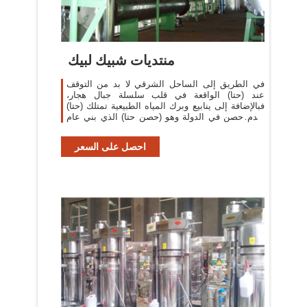
منتديات شبيك لبيك
في الطريق إلى الساحل الشرقي لا بد من التوقف
عند (حتا) الواقعة في قلب سلسلة جبال هجار،
فبالإضافة إلى ينابيع وبرك المياه الطبيعية تمتلك (حتا)
أقدم حصن في الدولة وهو (حصن حتا) الذي بني عام
1970، وهو ...
احصل على السعر