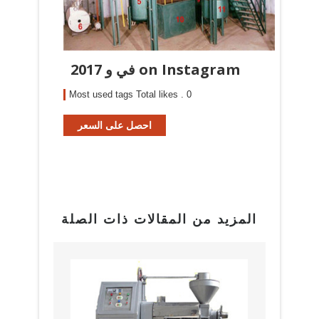
في و 2017 on Instagram
Most used tags Total likes . 0
احصل على السعر
المزيد من المقالات ذات الصلة
بيع م