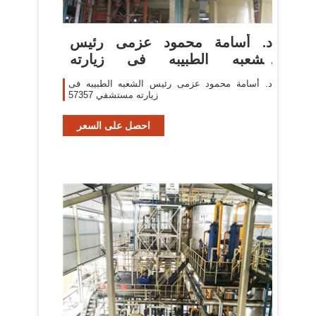
د. أسامة محمود عزمى رئيس
الشعبه الطبيبه فى زيارته
مستشفي 57357
د. أسامة محمود عزمى رئيس الشعبه الطبيبه فى
زيارته مستشفي 57357
احصل على السعر