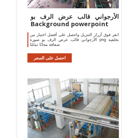
الأرجواني قالب عرض الرف بو
Background powerpoint
انقر فوق أزرار التنزيل واحصل على أفضل اختيار من
الأرجواني قالب عرض الرف بو صورة png بخلفية
شفافة مجانًا تمامًا.
احصل على السعر