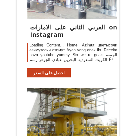
العربي الثاني على الامارات on
Instagram
Loading Content... Home; Azimut цветысочи
азимутсочи азимут Ayah yang anak ibu Receita
nova youtube yummy Six we re goals الجمعة
الكويت السعودية البحرين عبادي الجوهر رسم Ê³µë
¼ì bom 2ne1 ë ¼ì Ayah yang anak ibu Receita
nova youtube yummy Six we re goals الجمعة
احصل على السعر