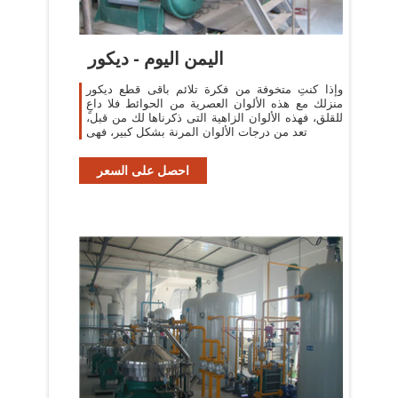
اليمن اليوم - ديكور
وإذا كنتِ متخوفة من فكرة تلائم باقى قطع ديكور
منزلك مع هذه الألوان العصرية من الحوائط فلا داعٍ
للقلق، فهذه الألوان الزاهية التى ذكرناها لك من قبل،
تعد من درجات الألوان المرنة بشكل كبير، فهى
احصل على السعر