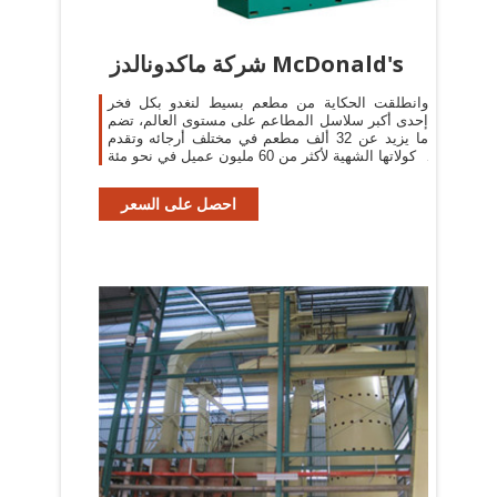
شركة ماكدونالدز McDonald's
وانطلقت الحكاية من مطعم بسيط لنغدو بكل فخر
إحدى أكبر سلاسل المطاعم على مستوى العالم، تضم
ما يزيد عن 32 ألف مطعم في مختلف أرجائه وتقدم
مأكولاتها الشهية لأكثر من 60 مليون عميل في نحو مئة
دولة.
احصل على السعر