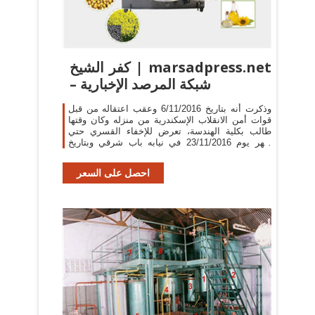
كفر الشيخ | marsadpress.net
– شبكة المرصد الإخبارية
وذكرت أنه بتاريخ 6/11/2016 وعقب اعتقاله من قبل
قوات أمن الانقلاب الإسكندرية من منزله وكان وقتها
طالب بكلية الهندسة، تعرض للإخفاء القسري حتي
ظهر يوم 23/11/2016 في نيابه باب شرقي وبتاريخ
17/10/2019 قررت ...
احصل على السعر