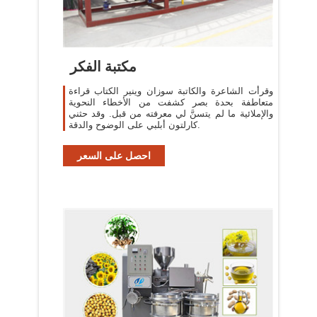
مكتبة الفكر
وقرأَت الشاعرة والكاتبة سوزان وينير الكتاب قراءة
متعاطفة بحدة بصر كشفت من الأخطاء النحوية
والإملائية ما لم يتسنَّ لي معرفته من قبل. وقد حثني
كارلتون أبلبي على الوضوح والدقة.
احصل على السعر