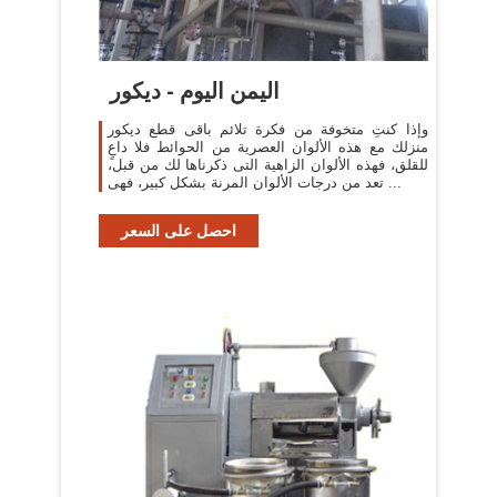
اليمن اليوم - ديكور
وإذا كنتِ متخوفة من فكرة تلائم باقى قطع ديكور
منزلك مع هذه الألوان العصرية من الحوائط فلا داعٍ
للقلق، فهذه الألوان الزاهية التى ذكرناها لك من قبل،
تعد من درجات الألوان المرنة بشكل كبير، فهى ...
احصل على السعر