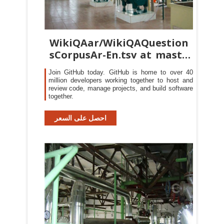
WikiQAar/WikiQAQuestion
sCorpusAr-En.tsv at master
- GitHub
Join GitHub today. GitHub is home to over 40
million developers working together to host and
review code, manage projects, and build software
together.
احصل على السعر