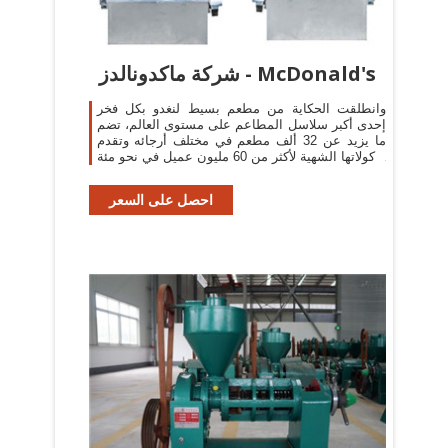
شركة ماكدونالدز - McDonald's
وانطلقت الحكاية من مطعم بسيط لنغدو بكل فخر
إحدى أكبر سلاسل المطاعم على مستوى العالم، تضم
ما يزيد عن 32 ألف مطعم في مختلف أرجائه وتقدم
مأكولاتها الشهية لأكثر من 60 مليون عميل في نحو مئة
دولة.
احصل على السعر