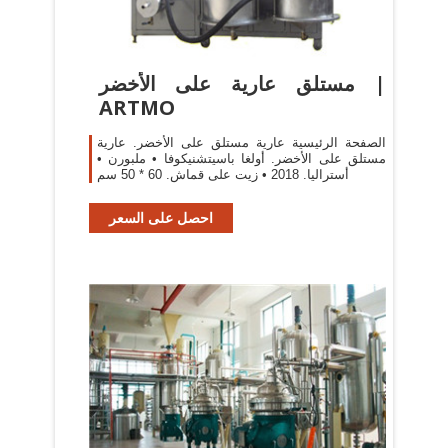
مستلق عارية على الأخضر |
ARTMO
الصفحة الرئيسية عارية مستلق على الأخضر. عارية
مستلق على الأخضر. أولغا باسيتشنيكوفا • ملبورن •
أستراليا. 2018 • زيت على قماش. 60 * 50 سم
احصل على السعر