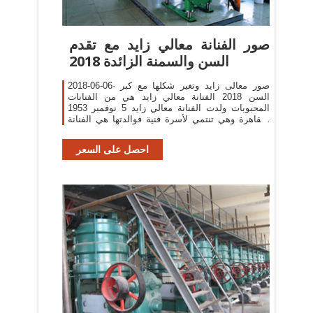
صور الفنانة معالي زايد مع تقدم
السن والسمنة الزائدة 2018
2018-06-06· صور معالى زايد وتغير شكلها مع كبر
السن 2018 الفنانة معالي زايد هي من الفنانات
المحبوبات ولدت الفنانة معالي زايد 5 نوفمبر 1953
بالقاهرة وهي تنتمي لأسرة فنية فوالدتها هي الفنانة
آمال زايد وخالتها الفنانة جمالات زايد ، تخرجت
احصل على السعر