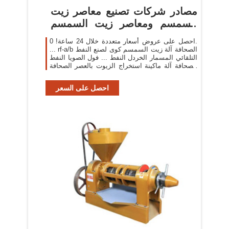
مصادر شركات تصنيع معاصر زيت
السمسم ومعاصر زيت السمسم
في ...
احصل على عروض أسعار متعددة خلال 24 ساعة! 0.
... rf-a/b الصحافة آلة زيت السمسم كوى لصنع النفط
التلقائي المسمار الخردل النفط ... فول الصويا النفط
الصحافة آلة ماكينة استخراج الزيوت بالعصر الصحافة
...
احصل على السعر