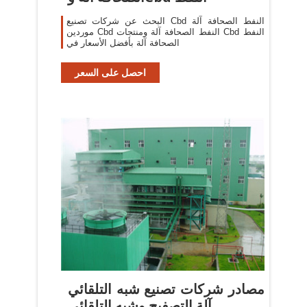
البحث عن شركات تصنيع Cbd النفط الصحافة آلة
موردين Cbd النفط الصحافة آلة ومنتجات Cbd النفط
الصحافة آلة بأفضل الأسعار في
احصل على السعر
مصادر شركات تصنيع شبه التلقائي
آلة التصفيح وشبه التلقائي