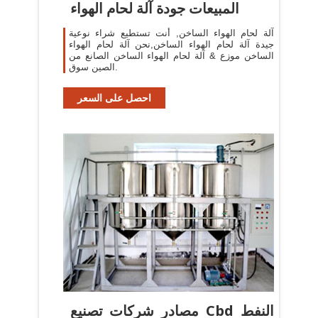
المبيعات جودة آلة لحام الهواء
آلة لحام الهواء الساخن, أنت تستطيع شراء نوعية
جيدة آلة لحام الهواء الساخن,نحن آلة لحام الهواء
الساخن موزع & آلة لحام الهواء الساخن الصانع من
الصين سوق.
احصل على السعر
مصادر شركات تصنيع Cbd النفط