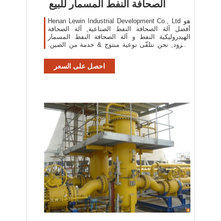
الصحافة النفط المسمار للبيع
Henan Lewin Industrial Development Co., Ltd هو
أفضل آلة الصحافة النفط الصناعية, آلة الصحافة
الهيدروليكية النفط و آلة الصحافة النفط المسمار
المزود, نحن نتلقّى نوعية منتوج & خدمة من الصين.
احصل على السعر
احصل على السعر