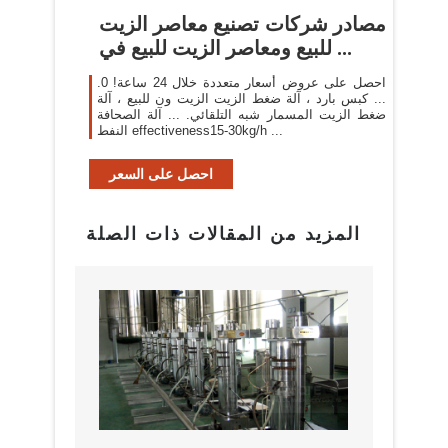
مصادر شركات تصنيع معاصر الزيت
للبيع ومعاصر الزيت للبيع في ...
احصل على عروض أسعار متعددة خلال 24 ساعة! 0.
... كبس بارد ، آلة ضغط الزيت الزيت ون للبيع ، آلة
ضغط الزيت المسمار شبه التلقائي. ... آلة الصحافة
النفط effectiveness15-30kg/h ...
احصل على السعر
المزيد من المقالات ذات الصلة