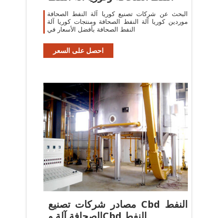
البحث عن شركات تصنيع كوريا آلة النفط الصحافة
موردين كوريا آلة النفط الصحافة ومنتجات كوريا آلة
النفط الصحافة بأفضل الأسعار في
احصل على السعر
مصادر شركات تصنيع Cbd النفط
الصحافة آلة وCbd النفط