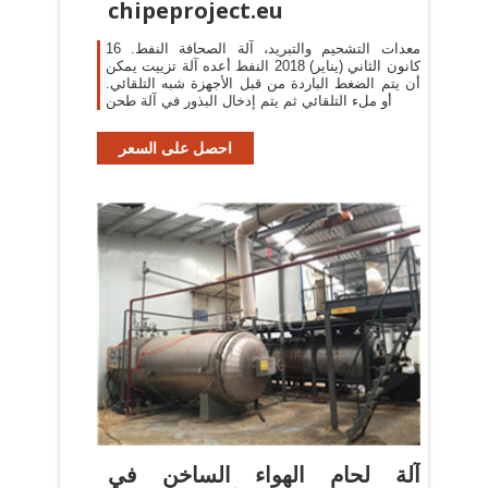
chipeproject.eu
معدات التشحيم والتبريد، آلة الصحافة النفط. 16
كانون الثاني (يناير) 2018 النفط أعده آلة تزييت يمكن
أن يتم الضغط الباردة من قبل الأجهزة شبه التلقائي.
أو ملء التلقائي ثم يتم إدخال البذور في آلة طحن
احصل على السعر
آلة لحام الهواء الساخن في