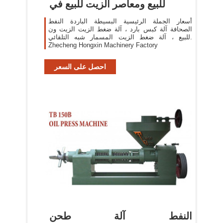
للبيع ومعاصر الزيت للبيع في
أسعار الجملة الرئيسية البسيطة الباردة النفط
الصحافة آلة كبس بارد ، آلة ضغط الزيت الزيت ون
للبيع ، آلة ضغط الزيت المسمار شبه التلقائي.
Zhecheng Hongxin Machinery Factory
احصل على السعر
النفط آلة طحن