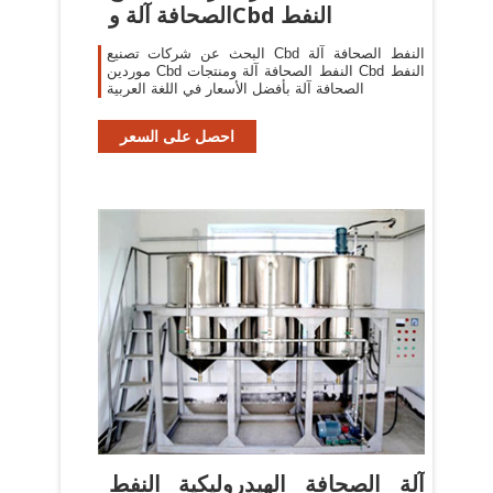
الصحافة آلة وCbd النفط
البحث عن شركات تصنيع Cbd النفط الصحافة آلة
موردين Cbd النفط الصحافة آلة ومنتجات Cbd النفط
الصحافة آلة بأفضل الأسعار في اللغة العربية
احصل على السعر
آلة الصحافة الهيدروليكية النفط