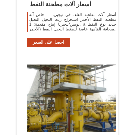
أسعار آلات مطحنة النفط
أسعار آلات مطحنة العلف في نيجيريا ... خاص آلة
مطحنة النفط الأحمر استخراج زيت النخيل النخيل
تونس/نيجيريا إنتاج مقدمة: 1. a جديد نوع النفط
الصحافة الفاكهة خاصة للضغط النخيل النفط (الأحمر
النفط ...
احصل على السعر