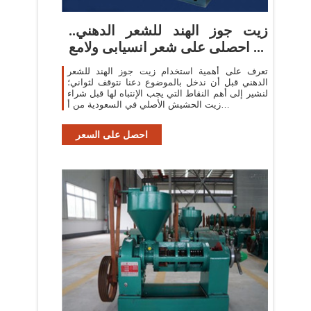
زيت جوز الهند للشعر الدهني..
احصلى على شعر انسيابى ولامع ...
تعرف على أهمية استخدام زيت جوز الهند للشعر
الدهني قبل أن ندخل بالموضوع دعنا نتوقف لثواني؛
لنشير إلى أهم النقاط التي يجب الإنتباه لها قبل شراء
زيت الحشيش الأصلي في السعودية من أ…
احصل على السعر