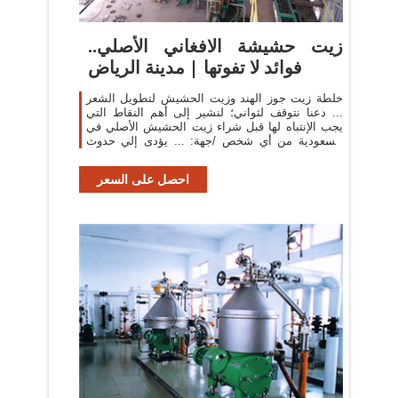
زيت حشيشة الافغاني الأصلي..
فوائد لا تفوتها | مدينة الرياض
خلطة زيت جوز الهند وزيت الحشيش لتطويل الشعر
... دعنا نتوقف لثواني؛ لنشير إلى أهم النقاط التي
يجب الإنتباه لها قبل شراء زيت الحشيش الأصلي في
السعودية من أي شخص /جهة: ... يؤدى إلي حدوث
اضطرابات فى ...
احصل على السعر