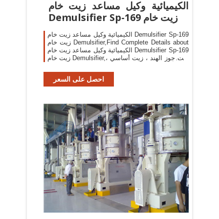
الكيميائية وكيل مساعد زيت خام
Demulsifier Sp-169 زيت خام
الكيميائية وكيل مساعد زيت خام Demulsifier Sp-169
زيت خام Demulsifier,Find Complete Details about
الكيميائية وكيل مساعد زيت خام Demulsifier Sp-169
زيت خام Demulsifier,زيت جوز الهند ، زيت أساسي ،
زيت نخيل خام Demulsifier from Petroleum
Additives Supplier or Manufacturer-Tianjin Hero-
احصل على السعر
Land S&T