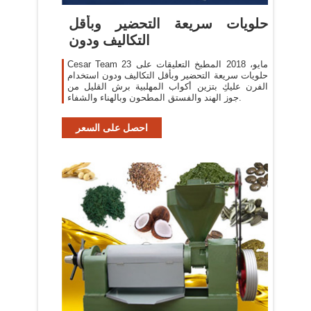
حلويات سريعة التحضير وبأقل
التكاليف ودون
Cesar Team 23 مايو، 2018 المطبخ التعليقات على
حلويات سريعة التحضير وبأقل التكاليف ودون استخدام
الفرن عليكِ بتزين أكواب المهلبية برش القليل من
جوز الهند والفستق المطحون وبالهناء والشفاء.
احصل على السعر