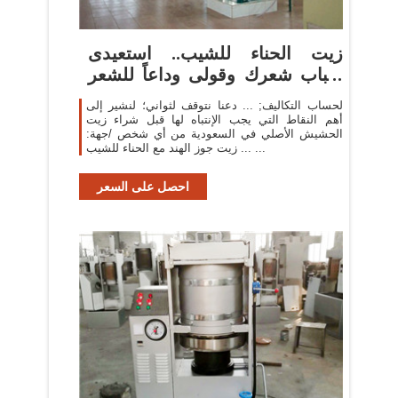
زيت الحناء للشيب.. استعيدى
شباب شعرك وقولى وداعاً للشعر
...
لحساب التكاليف; ... دعنا نتوقف لثواني؛ لنشير إلى
أهم النقاط التي يجب الإنتباه لها قبل شراء زيت
الحشيش الأصلي في السعودية من أي شخص /جهة:
... زيت جوز الهند مع الحناء للشيب ...
احصل على السعر