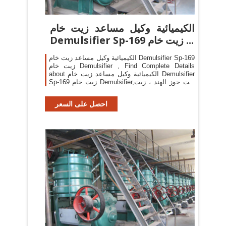
الكيميائية وكيل مساعد زيت خام
Demulsifier Sp-169 زيت خام ...
الكيميائية وكيل مساعد زيت خام Demulsifier Sp-169
زيت خام Demulsifier , Find Complete Details
about الكيميائية وكيل مساعد زيت خام Demulsifier
Sp-169 زيت خام Demulsifier,زيت جوز الهند ، زيت
أساسي ، زيت نخيل خام Demulsifier from
Petroleum Additives Supplier or Manufacturer-
احصل على السعر
Tianjin Hero-Land S&T ...