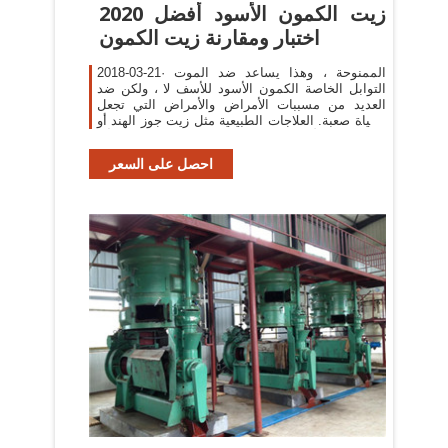
زيت الكمون الأسود أفضل 2020
اختبار ومقارنة زيت الكمون
2018-03-21· الممنوحة ، وهذا يساعد ضد الموت
التوابل الخاصة الكمون الأسود للأسف لا ، ولكن ضد
العديد من مسببات الأمراض والأمراض التي تجعل
الحياة صعبة. العلاجات الطبيعية مثل زيت جوز الهند أو
الألوة فيرا معروف منذ بعض الوقت ، إلا أن
احصل على السعر