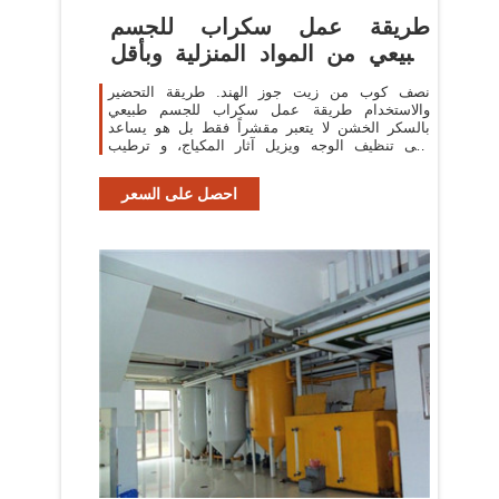
طريقة عمل سكراب للجسم
طبيعي من المواد المنزلية وبأقل
التكاليف!
نصف كوب من زيت جوز الهند. طريقة التحضير
والاستخدام طريقة عمل سكراب للجسم طبيعي
بالسكر الخشن لا يتعبر مقشراً فقط بل هو يساعد
على تنظيف الوجه ويزيل آثار المكياج، و ترطيب
البشرة .
احصل على السعر