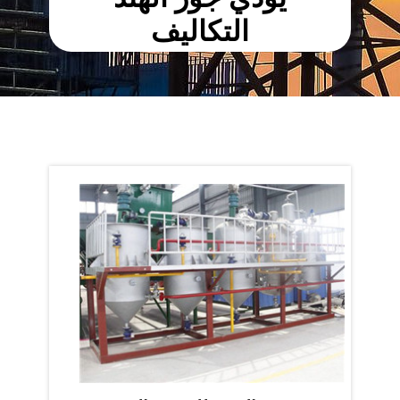
التكاليف