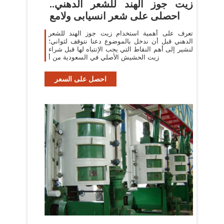
زيت جوز الهند للشعر الدهني..
احصلى على شعر انسيابى ولامع
تعرف على أهمية استخدام زيت جوز الهند للشعر
الدهني قبل أن ندخل بالموضوع دعنا نتوقف لثواني؛
لنشير إلى أهم النقاط التي يجب الإنتباه لها قبل شراء
زيت الحشيش الأصلي في السعودية من أ
احصل على السعر