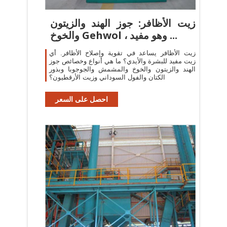
زيت الأظافر: جوز الهند والزيتون
والخوخ Gehwol ، وهو مفيد ...
زيت الأظافر يساعد في تقوية وإصلاح الأظافر. أي
زيت مفيد للبشرة والأيدي؟ ما هي أنواع وخصائص جوز
الهند والزيتون والخوخ والمشمش والجوجوبا وبذور
الكتان والفول السوداني وزيت الأرقطيون؟
احصل على السعر