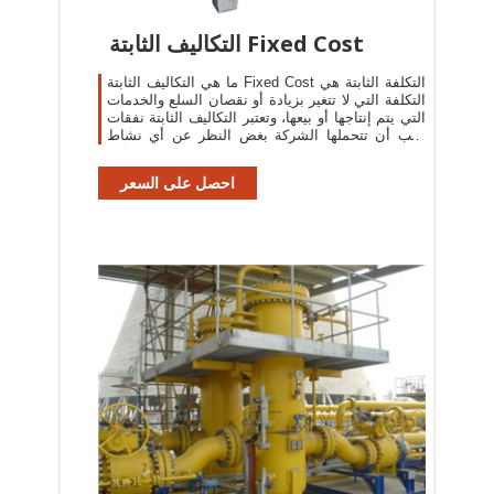
التكاليف الثابتة Fixed Cost
ما هي التكاليف الثابتة Fixed Cost التكلفة الثابتة هي
التكلفة التي لا تتغير بزيادة أو نقصان السلع والخدمات
التي يتم إنتاجها أو بيعها، وتعتبر التكاليف الثابتة نفقات
يجب أن تتحملها الشركة بغض النظر عن أي نشاط
تجاري، كما أنها
احصل على السعر