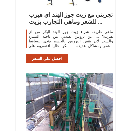
تجربتي مع زيت جوز الهند اي هيرب
للشعر وماهي التجارب بزيت ...
ماهي طريقة شراء زيت جوز الهند البكر من اي
هيرب؟ ... عن بروتين يفيدني من ناحية البشرة
والشعر لأن نقص البروتين بالجسم يؤدي لتساقط
الشعر ومشاكل عديده. ... لكن حاليا اقتصروه على
المشترين لاول مرة ...
احصل على السعر