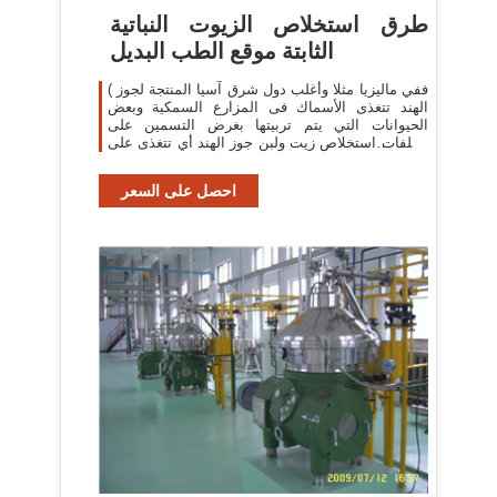
طرق استخلاص الزيوت النباتية
الثابتة موقع الطب البديل
( ففي ماليزيا مثلا وأغلب دول شرق آسيا المنتجة لجوز
الهند تتغذى الأسماك فى المزارع السمكية وبعض
الحيوانات التي يتم تربيتها بغرض التسمين على
مخلفات استخلاص زيت ولبن جوز الهند أي تتغذى على
جوز
احصل على السعر