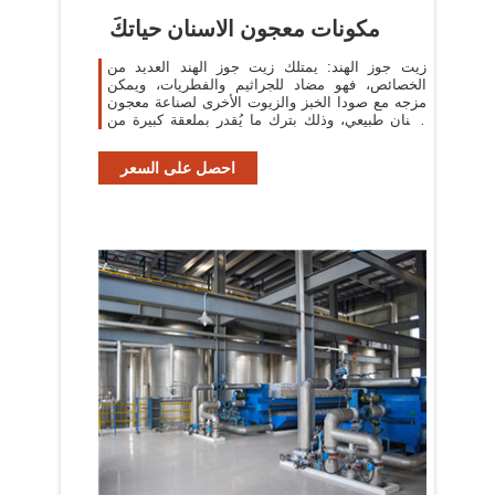
مكونات معجون الاسنان حياتكَ
زيت جوز الهند: يمتلك زيت جوز الهند العديد من
الخصائص، فهو مضاد للجراثيم والفطريات، ويمكن
مزجه مع صودا الخبز والزيوت الأخرى لصناعة معجون
أسنان طبيعي، وذلك بترك ما يُقدر بملعقة كبيرة من
زيت
احصل على السعر