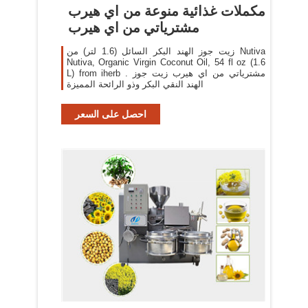
مكملات غذائية منوعة من اي هيرب
مشترياتي من اي هيرب
زيت جوز الهند البكر السائل (1.6 لتر) من Nutiva
Nutiva, Organic Virgin Coconut Oil, 54 fl oz (1.6
L) from iherb . مشترياتي من اي هيرب زيت جوز
الهند النقي البكر وذو الرائحة المميزة
احصل على السعر