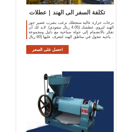
تكلفة السفر الى الهند | عطلات
درجات حرارة عالية ستجعلك ترغب بشرب عصير جوز
الهند لتروي عطشك (4.05 ريال سعودي). لابد لك أن
تفكر بالانضمام إلى جولة سياحية مع دليل ومجموعة
سياحية تتجول في مناطق الهند لتتعرف عليها (60 ريال
سعودي).
احصل على السعر