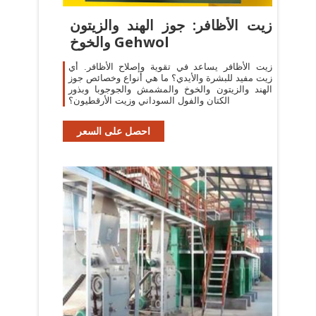
زيت الأظافر: جوز الهند والزيتون
والخوخ Gehwol
زيت الأظافر يساعد في تقوية وإصلاح الأظافر. أي
زيت مفيد للبشرة والأيدي؟ ما هي أنواع وخصائص جوز
الهند والزيتون والخوخ والمشمش والجوجوبا وبذور
الكتان والفول السوداني وزيت الأرقطيون؟
احصل على السعر