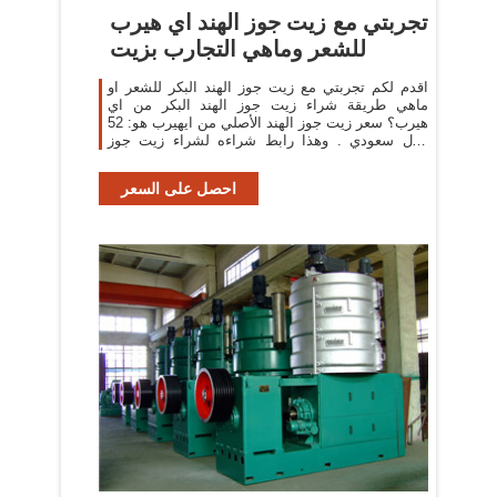
تجربتي مع زيت جوز الهند اي هيرب
للشعر وماهي التجارب بزيت
اقدم لكم تجربتي مع زيت جوز الهند البكر للشعر او
ماهي طريقة شراء زيت جوز الهند البكر من اي
هيرب؟ سعر زيت جوز الهند الأصلي من ايهيرب هو: 52
ريال سعودي . وهذا رابط شراءه لشراء زيت جوز
الهند العضوي اضغطوا هنا واخيرا احب
احصل على السعر