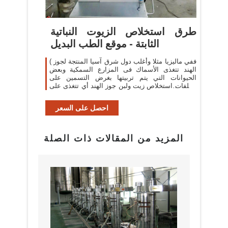
طرق استخلاص الزيوت النباتية
الثابتة - موقع الطب البديل
( ففي ماليزيا مثلا وأغلب دول شرق آسيا المنتجة لجوز
الهند تتغذى الأسماك فى المزارع السمكية وبعض
الحيوانات التي يتم تربيتها بغرض التسمين على
مخلفات استخلاص زيت ولبن جوز الهند أي تتغذى على
جوز ...
احصل على السعر
المزيد من المقالات ذات الصلة