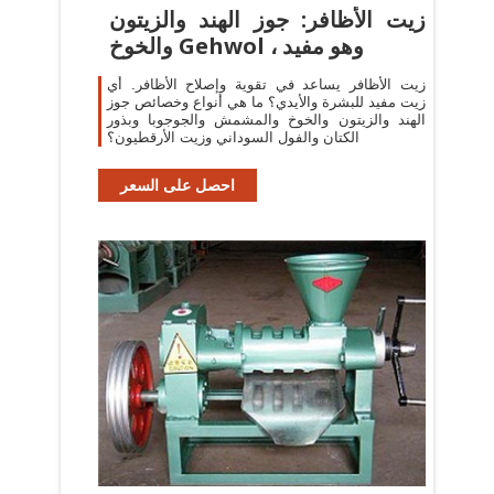
زيت الأظافر: جوز الهند والزيتون
والخوخ Gehwol ، وهو مفيد
زيت الأظافر يساعد في تقوية وإصلاح الأظافر. أي
زيت مفيد للبشرة والأيدي؟ ما هي أنواع وخصائص جوز
الهند والزيتون والخوخ والمشمش والجوجوبا وبذور
الكتان والفول السوداني وزيت الأرقطيون؟
احصل على السعر