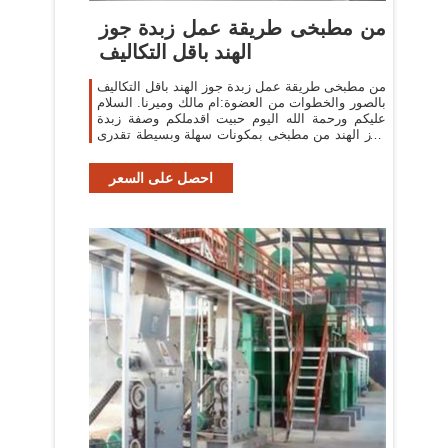
من مطبخى طريقة عمل زبدة جوز
الهند باقل التكاليف
من مطبخى طريقة عمل زبدة جوز الهند باقل التكاليف
بالصور والخطوات من العضوة:ام مالك وميرنا. السلام
عليكم ورحمة الله اليوم حبيت اقدملكم وصفة زبدة
جوز الهند من مطبخى بمكونات سهلة وبسيطة تقدرى
تعمليها فالبيت وهية طبيعية
احصل على السعر