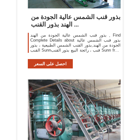
بذور قنب الشمس عالية الجودة من
الهند بذور القنب ...
بذور قنب الشمس عالية الجودة من الهند , Find
Complete Details about بذور قنب الشمس عالية
الجودة من الهند,بذور القنب الشمس الطبيعية ، بذور
القنب Sunnقنب ، رائجة البيع بذور القنب Sunn from
Oil Seeds Supplier or Manufacturer-KINAL
GLOBAL CARE PRIVATE LIMITED
احصل على السعر