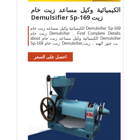
الكيميائية وكيل مساعد زيت خام
Demulsifier Sp-169 زيت
الكيميائية وكيل مساعد زيت خام Demulsifier Sp-169
زيت خام Demulsifier , Find Complete Details
about الكيميائية وكيل مساعد زيت خام Demulsifier
Sp-169 زيت خام Demulsifier,زيت جوز الهند ، زيت
أساسي ، زيت نخيل خام Demulsifier from
Petroleum Additives Supplier or Manufacturer-
احصل على السعر
Tianjin Hero-Land S&T