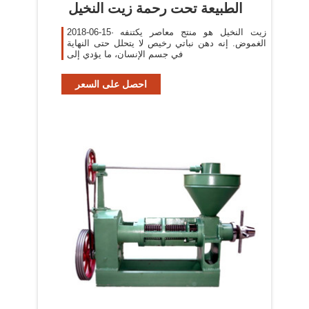
‫الطبيعة تحت رحمة زيت النخيل
2018-06-15· زيت النخيل هو منتج معاصر يكتنفه
الغموض. إنه دهن نباتي رخيص لا يتحلل حتى النهاية
في جسم الإنسان، ما يؤدي إلى
احصل على السعر