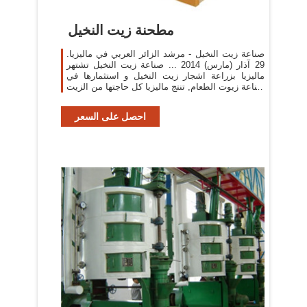
مطحنة زيت النخيل
صناعة زيت النخيل - مرشد الزائر العربي في ماليزيا.
29 آذار (مارس) 2014 ... صناعة زيت النخيل تشتهر
ماليزيا بزراعة اشجار زيت النخيل و استثمارها في
صناعة زيوت الطعام, تنتج ماليزيا كل حاجتها من الزيت
و تقوم بتصدير...
احصل على السعر