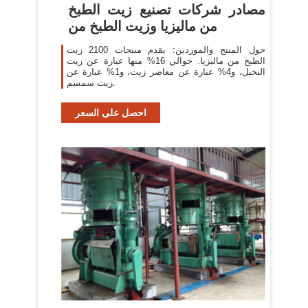
مصادر شركات تصنيع زيت الطبخ
من ماليزيا وزيت الطبخ من
حول المنتج والموردين: يقدم منتجات 2100 زيت
الطبخ من ماليزيا. حوالي 16% منها عبارة عن زيت
النخيل، و4% عبارة عن معاصر زيت، و1% عبارة عن
زيت سمسم.
احصل على السعر