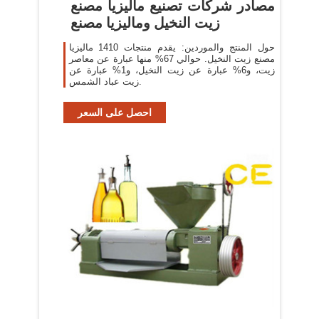
مصادر شركات تصنيع ماليزيا مصنع
زيت النخيل وماليزيا مصنع
حول المنتج والموردين: يقدم منتجات 1410 ماليزيا
مصنع زيت النخيل. حوالي 67% منها عبارة عن معاصر
زيت، و6% عبارة عن زيت النخيل، و1% عبارة عن
زيت عباد الشمس.
احصل على السعر