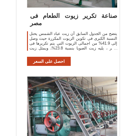
صناعة تكرير زيوت الطعام فى
مصر
يتضح من الجدول السابق أن زيت عباد الشمس يحتل
النسبة الكبرى فى تكوين الزيوت المكررة حيث وصل
إلى 41.9% من اجمالى الزيوت التي يتم تكريرها فى
مصر ، يليه زيت الصويا بنسبة 23.8%، ويمثل زيت
بذرة القطن حوالي 5.9% من اجمالى الزيوت ...
احصل على السعر