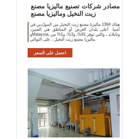
مصادر شركات تصنيع ماليزيا مصنع
زيت النخيل وماليزيا مصنع
هناك 1394 ماليزيا مصنع زيت النخيل من المورِّدين في
آسيا. أعلى بلدان العرض أو المناطق هي الصين،
وMalaysia، وتايلاند ، والتي توفر 91%، و3%، و1% من
ماليزيا مصنع زيت النخيل ، على التوالي.
احصل على السعر