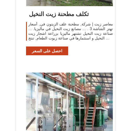
تكلف مطحنة زيت النخيل
معاصر زيت | شركة, مطحنة علف الزيتون في, أسعار
تهتز الشاشة 3 . ... مصانع زيت النخيل في ماليزيا. ...
صناعة زيت النخيل تشتهر ماليزيا بزراعة اشجار زيت
النخيل و استثمارها في صناعة زيوت الطعام, تنتج ...
احصل على السعر