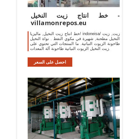
خط انتاج زيت النخيل -
villamonrepos.eu
خط انتاج زيت النخيل, ماليزيا/ indoneisa/ زيت, زيت
النخيل مطحنة, شهيرة في مكوي النفط . نواة النخيل
طاحونة الزيوت النباتية. ما المنتجات التي تحتوي على
زيت النخيل الزيوت النباتية طاحونة آلة المعدات.
احصل على السعر