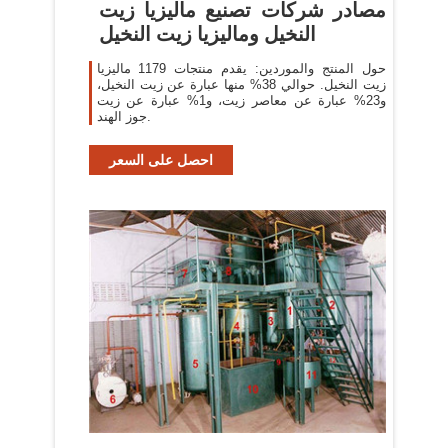
مصادر شركات تصنيع ماليزيا زيت
النخيل وماليزيا زيت النخيل
حول المنتج والموردين: يقدم منتجات 1179 ماليزيا
زيت النخيل. حوالي 38% منها عبارة عن زيت النخيل،
و23% عبارة عن معاصر زيت، و1% عبارة عن زيت
جوز الهند.
احصل على السعر