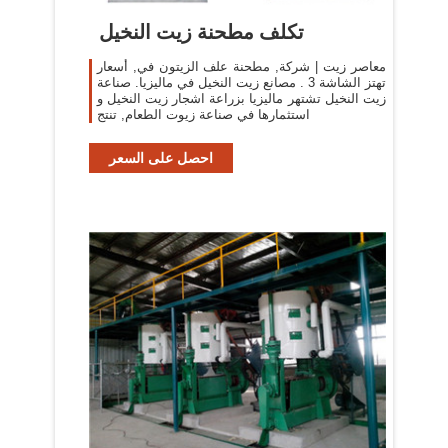
تكلف مطحنة زيت النخيل
معاصر زيت | شركة, مطحنة علف الزيتون في, أسعار
تهتز الشاشة 3 . مصانع زيت النخيل في ماليزيا. صناعة
زيت النخيل تشتهر ماليزيا بزراعة اشجار زيت النخيل و
استثمارها في صناعة زيوت الطعام, تنتج
احصل على السعر