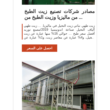
مصادر شركات تصنيع زيت الطبخ
من ماليزيا وزيت الطبخ من ...
زيت طهي نباتي زيت النخيل في ماليزيا. ... زيت طهي
ألياف النخيل صناعة اندونيسيا 2019/مصنع توريد
أفضل سعر طبخ ... حوالي 16% منها عبارة عن زيت
النخيل، و4% عبارة عن معاصر زيت، و1% عبارة عن
زيت سمسم.
احصل على السعر