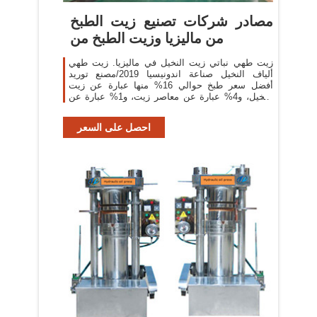
مصادر شركات تصنيع زيت الطبخ
من ماليزيا وزيت الطبخ من
زيت طهي نباتي زيت النخيل في ماليزيا. زيت طهي
ألياف النخيل صناعة اندونيسيا 2019/مصنع توريد
أفضل سعر طبخ حوالي 16% منها عبارة عن زيت
النخيل، و4% عبارة عن معاصر زيت، و1% عبارة عن
زيت سمسم.
احصل على السعر