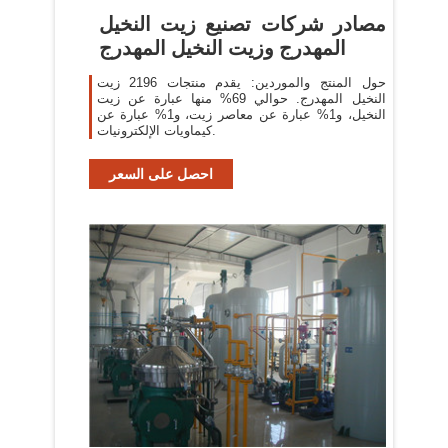
مصادر شركات تصنيع زيت النخيل
المهدرج وزيت النخيل المهدرج
حول المنتج والموردين: يقدم منتجات 2196 زيت
النخيل المهدرج. حوالي 69% منها عبارة عن زيت
النخيل، و1% عبارة عن معاصر زيت، و1% عبارة عن
كيماويات الإلكترونيات.
احصل على السعر