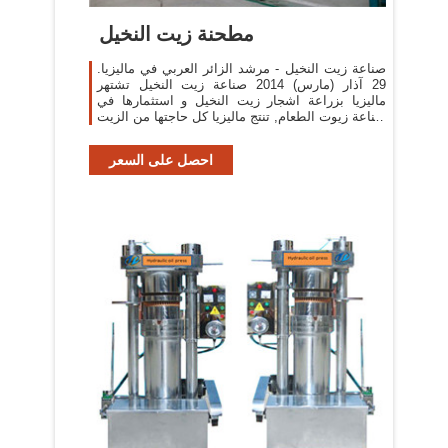
مطحنة زيت النخيل
صناعة زيت النخيل - مرشد الزائر العربي في ماليزيا.
29 آذار (مارس) 2014 صناعة زيت النخيل تشتهر
ماليزيا بزراعة اشجار زيت النخيل و استثمارها في
صناعة زيوت الطعام, تنتج ماليزيا كل حاجتها من الزيت
و تقوم بتصدير...
احصل على السعر