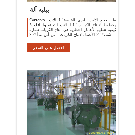
بيليه آلة
Contents1 بيليه صنع الآلات بأيدي الخاصة1.1 آلات
وخطوط لإنتاج الكريات1.1.1 آلات التعبئة والناقلات2
كيفية تنظيم الأعمال التجارية في إنتاج الكريات نشارة
الخشب؟2.1 الأعمال لإنتاج الكريات - من أين تبدأ؟2.2
بيليه تكنولوجيا التصنيع2.3
احصل على السعر