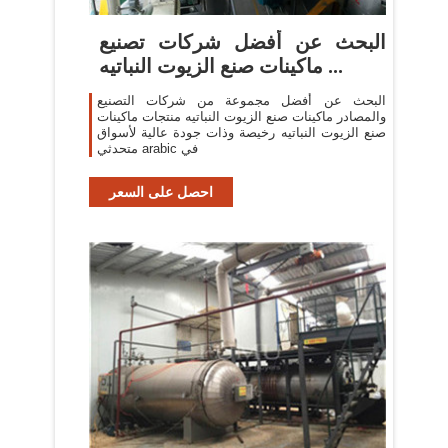
البحث عن أفضل شركات تصنيع
ماكينات صنع الزيوت النباتيه ...
البحث عن أفضل مجموعة من شركات التصنيع
والمصادر ماكينات صنع الزيوت النباتيه منتجات ماكينات
صنع الزيوت النباتيه رخيصة وذات جودة عالية لأسواق
متحدثي arabic في
احصل على السعر