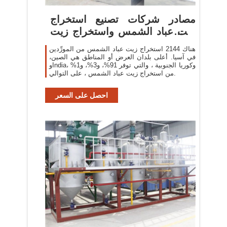
مصادر شركات تصنيع استخراج
زيت عباد الشمس واستخراج زيت
عباد ...
هناك 2144 استخراج زيت عباد الشمس من المورِّدين
في آسيا. أعلى بلدان العرض أو المناطق هي الصين،
وIndia، وكوريا الجنوبية ، والتي توفر 91%، و3%، و1%
من استخراج زيت عباد الشمس ، على التوالي.
احصل على السعر