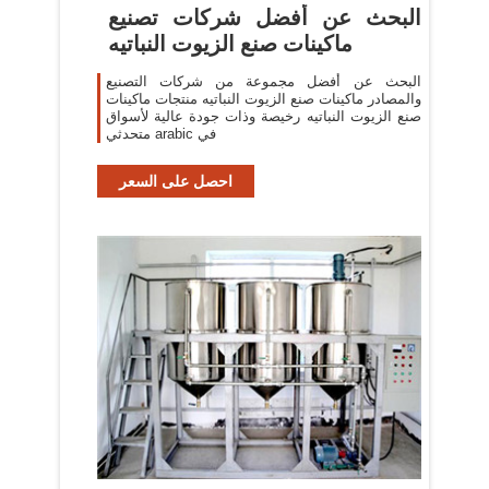
البحث عن أفضل شركات تصنيع
ماكينات صنع الزيوت النباتيه
البحث عن أفضل مجموعة من شركات التصنيع
والمصادر ماكينات صنع الزيوت النباتيه منتجات ماكينات
صنع الزيوت النباتيه رخيصة وذات جودة عالية لأسواق
متحدثي arabic في
احصل على السعر