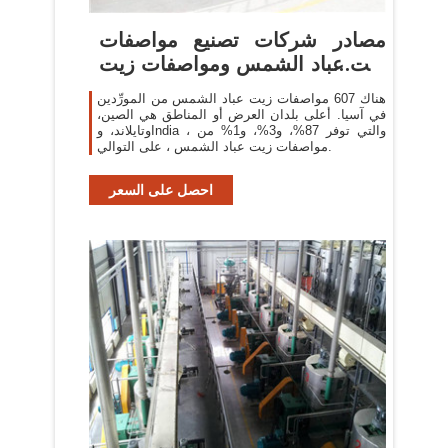
مصادر شركات تصنيع مواصفات
زيت عباد الشمس ومواصفات زيت
عباد ...
هناك 607 مواصفات زيت عباد الشمس من المورِّدين
في آسيا. أعلى بلدان العرض أو المناطق هي الصين،
وتايلاند، وIndia ، والتي توفر 87%، و3%، و1% من
مواصفات زيت عباد الشمس ، على التوالي.
احصل على السعر