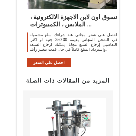
تسوق اون لاين الاجهزة الالكترونية ،
الملابس ، الكمبيوترات ...
احصل على شحن مجاني عند شراءك سلع مشمولة
في الشحن المجاني بقيمة 350.00 جنيه او اكثر.
التفاصيل إرجاع السلع مجانا. يمكنك ارجاع السلعة
واسترداد المبلغ كاملاً في حال قمت بتغيير رأيك.
احصل على السعر
المزيد من المقالات ذات الصلة
بيع م