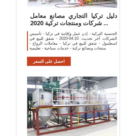
دليل تركيا التجاري مصانع معامل
شركات ومنتجات تركية 2020 ...
الجنسية التركية - إذن عمل وإقامة في تركيا - تأسيس
الشركات آخر تحديث: 10-04-2020 - شقق للبيع في
اسطنبول - شقق للبيع في تركيا - معاملات الزواج -
منتجات وبضائع تركية - خدمات سياحية - تعليمية
احصل على السعر