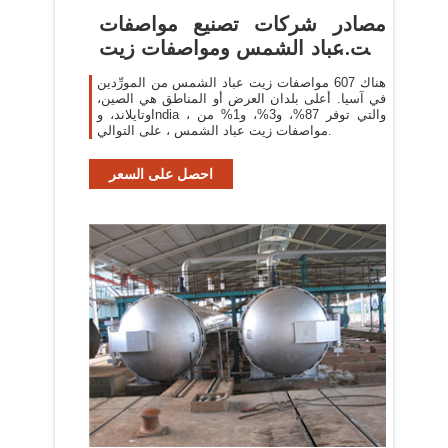
مصادر شركات تصنيع مواصفات
زيت عباد الشمس ومواصفات زيت
عباد
هناك 607 مواصفات زيت عباد الشمس من المورِّدين
في آسيا. أعلى بلدان العرض أو المناطق هي الصين،
وتايلاند، وIndia ، والتي توفر 87%، و3%، و1% من
مواصفات زيت عباد الشمس ، على التوالي.
احصل على السعر