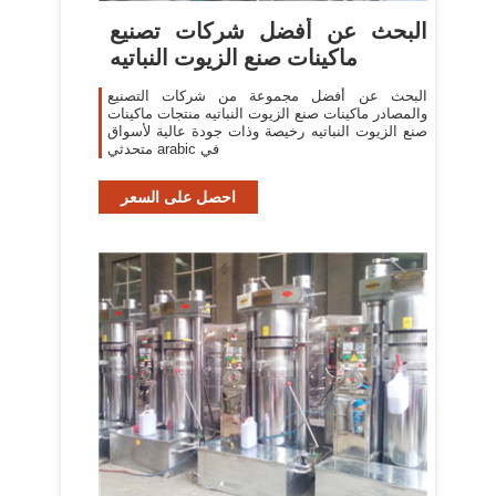
البحث عن أفضل شركات تصنيع
ماكينات صنع الزيوت النباتيه
البحث عن أفضل مجموعة من شركات التصنيع
والمصادر ماكينات صنع الزيوت النباتيه منتجات ماكينات
صنع الزيوت النباتيه رخيصة وذات جودة عالية لأسواق
متحدثي arabic في
احصل على السعر