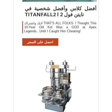
‫أفضل كلاس وأفضل شخصية في
تايتن فول TITANFALL2 l 2
لايك واشتراك THAT'S ALL FOLKS. I Thought This
10-Year Old Kid Was a GOD at Apex
Legends...Until I Caught Him Cheating!
احصل على السعر