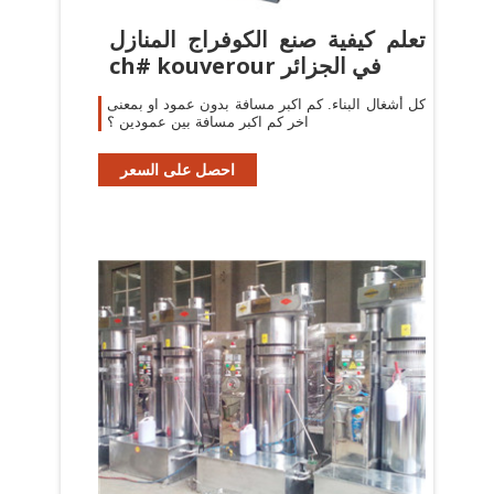
‫تعلم كيفية صنع الكوفراج المنازل
في الجزائر ch# kouverour
كل أشغال البناء. كم اكبر مسافة بدون عمود او بمعنى
اخر كم اكبر مسافة بين عمودين ؟
احصل على السعر