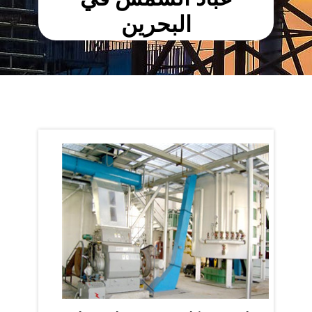
البحرين