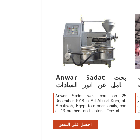
Anwar Sadat بحث
شامل عن انور السادات
بالانجليزية مستقبلي
كس
Anwar Sadat was born on 25
ع
December 1918 in Mit Abu al-Kum, al-
ت
Minufiyah, Egypt to a poor family, one
 فوق
of 13 brothers and sisters. One of his
p
brothers, Atef Sadat, later became a
pilot and was killed in action during the
احصل على السعر
Yom Kippur War in October 1973.[5]