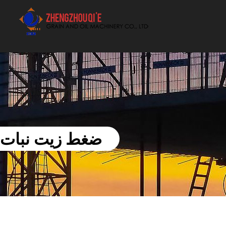
أفضل بيع آلة الزيوت النباتية الموردون
ضغط زيت نبات النخيل بالمصنع 