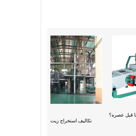
officers on 6 Oct
ميزة المنتج من آلة ضغط زيت السمسم
الهيدروليكية الصحافة الباردة
ما هي وظيفة تنظيف