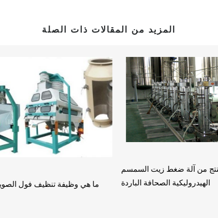
المزيد من المقالات ذات الصلة
كيف يتم الحصول على زيت عباد الشمس؟
ر رخيص
ريتانيا