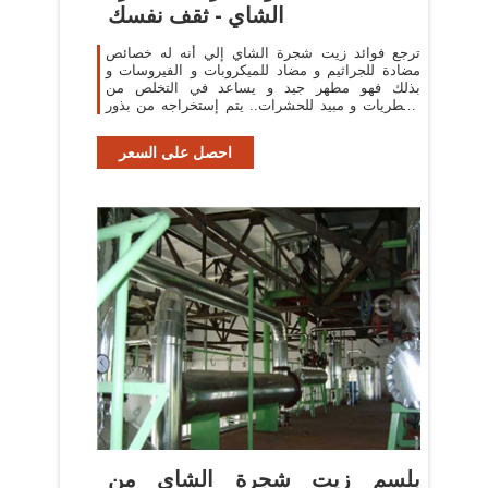
الشاي - ثقف نفسك
ترجع فوائد زيت شجرة الشاي إلي أنه له خصائص
مضادة للجراثيم و مضاد للميكروبات و الفيروسات و
بذلك فهو مطهر جيد و يساعد في التخلص من
الفطريات و مبيد للحشرات.. يتم إستخراجه من بذور
نبات الشاي . و تنمو شجرة الشاي بكثرة في ...
احصل على السعر
بلسم زيت شجرة الشاي من