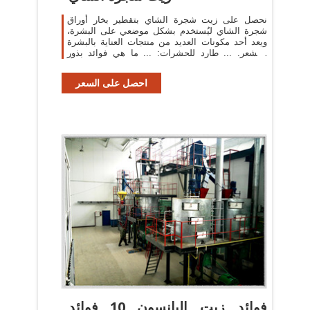
نحصل على زيت شجرة الشاي بتقطير بخار أوراق
شجرة الشاي ليُستخدم بشكل موضعي على البشرة،
ويعد أحد مكونات العديد من منتجات العناية بالبشرة
والشعر. ... طارد للحشرات: ... ما هي فوائد بذور
القطونة (بذور ...
احصل على السعر
فوائد زيت اليانسون 10 فوائد