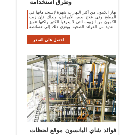
وطرق استخدامه
بهار الكمون من أكثر البهارات شهرة لإستخداماتها في
المطبخ وفي علاج بعض الأمراض، ولذلك فإن زيت
الكمون من الزيوت التي لا يعرفها الكثير ولكنها تتميز
بالعديد من الفوائد الصحية، ويعزى ذلك إلى خصائصه
المضادة لداء السكري
احصل على السعر
فوائد شاي اليانسون موقع لحظات