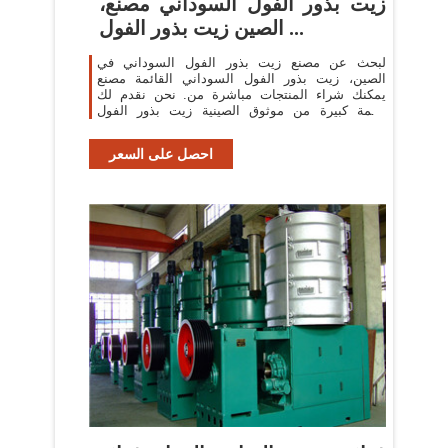
زيت بذور الفول السوداني مصنع،
الصين زيت بذور الفول ...
لبحث عن مصنع زيت بذور الفول السوداني في
الصين، زيت بذور الفول السوداني القائمة مصنع
يمكنك شراء المنتجات مباشرة من. نحن نقدم لك
قائمة كبيرة من موثوق الصينية زيت بذور الفول
السوداني المصانع / الشركات المصنعة والموردين ...
احصل على السعر