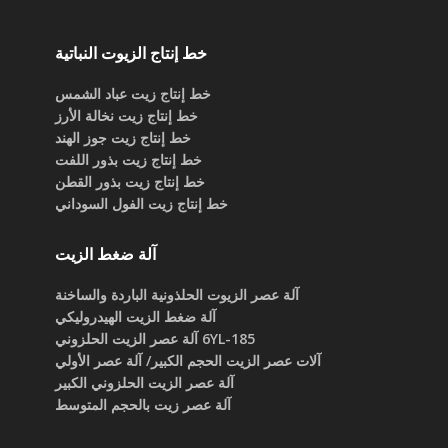
خط إنتاج الزيوت النباتية
خط إنتاج زيت عباد الشمس
خط إنتاج زيت نخالة الأرز
خط إنتاج زيت جوز الهند
خط إنتاج زيت بذور اللفت
خط إنتاج زيت بذور القطن
خط إنتاج زيت الفول السوداني
آلة ضغط الزيت
آلة عصر الزيوت الحلذونية الباردة والساخنة
آلة ضغط الزيت الهيدروليكي
6YL-185 آلة عصر الزيت الحلزوني
آلات عصر الزيت الحجم الكبير/ آلة عصر الأولي
آلة عصر الزيت الحلزوني الكبير
آلة عصر زيت بالحجم المتوسط