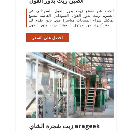
الصين زيت بذور الفول
لبحث عن مصنع زيت بذور الفول السوداني في
الصين، زيت بذور الفول السوداني القائمة مصنع
يمكنك شراء المنتجات مباشرة من. نحن نقدم لك
قائمة كبيرة من موثوق الصينية زيت بذور الفول
السوداني المصانع / الشركات المصنعة والموردين
احصل على السعر
زيت شجرة الشاي arageek