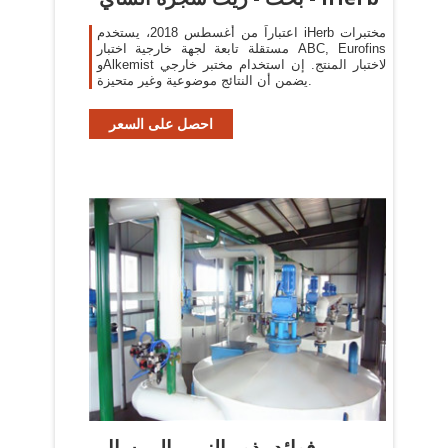
اعتباراً من أغسطس 2018، يستخدم iHerb مختبرات
مستقلة تابعة لجهة خارجية اختبار ABC, Eurofins
وAlkemist لاختبار المنتج. إن استخدام مختبر خارجي
يضمن أن النتائج موضوعية وغير متحيزة.
احصل على السعر
فوائد بذور النيم - المرسال