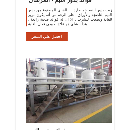
زيت بذور النيم هو طارد ... الشاي المصنوع من بذور
النيم الناضجة والأوراق ، على الرغم من أنه يكون مرير
للغاية ويصعب للشرب ، الا ان له فوائد صحية رائعة ،
هذا الشاي هو علاج طبيعي فعال للغاية ...
احصل على السعر