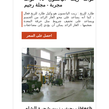
مجربة - مجلة رجيم
طارد للريح : زيت اليانسون هو وكيل طارد للريح فعال
، كما أنه يساعد على محو الغاز الزائد من الجسم
ويساعد على تخفيف شروط مثل حرقة المعدة
وتضخمها ، الغاز الزائد يمكن أن يؤدي إلى مضاعفات
مثل عسر ...
احصل على السعر
بحث - زيت شجرة الشاي - iHerb