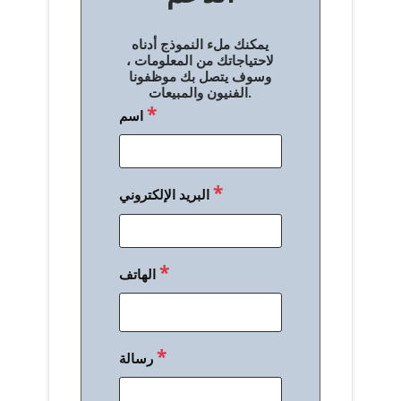
ل
يمكنك ملء النموذج أدناه
م
لاحتياجاتك من المعلومات ،
وسوف يتصل بك موظفونا
ق
الفنيون والمبيعات.
*
اسم
ا
ل
ا
*
البريد الإلكتروني
ت
*
الهاتف
*
رسالة