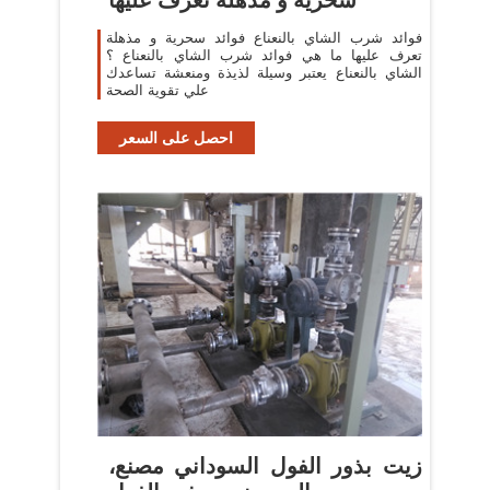
فوائد شرب الشاي بالنعناع فوائد سحرية و مذهلة
تعرف عليها ما هي فوائد شرب الشاي بالنعناع ؟
الشاي بالنعناع يعتبر وسيلة لذيذة ومنعشة تساعدك
علي تقوية الصحة
احصل على السعر
زيت بذور الفول السوداني مصنع،