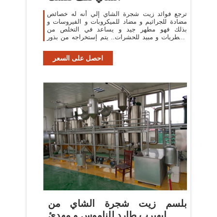
ترجع فوائد زيت شجرة الشاي إلي أنه له خصائص
مضادة للجراثيم و مضاد للميكروبات و الفيروسات و
بذلك فهو مطهر جيد و يساعد في التخلص من
الفطريات و مبيد للحشرات.. يتم إستخراجه من بذور
نبات الشاي . و تنمو شجرة الشاي بكثرة في
احصل على السعر
بلسم زيت شجرة الشاي من
ايهيرب طارد للناموس و مهدئ