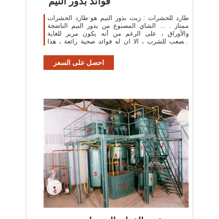
فوائد بذور النيم
طارد للحشرات : زيت بذور النيم هو طارد الحشرات
ممتاز . ... الشاي المصنوع من بذور النيم الناضجة
والأوراق ، على الرغم من أنه يكون مرير للغاية
ويصعب للشرب ، الا ان له فوائد صحية رائعة ، هذا
الشاي هو ...
احصل على السعر