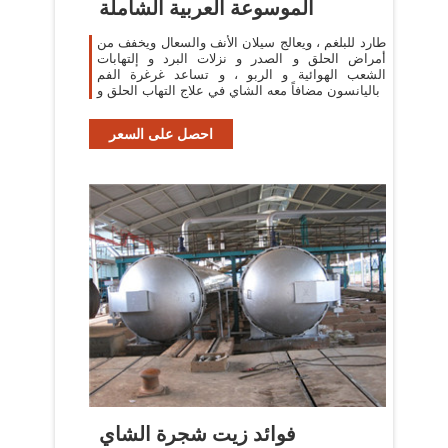
الموسوعة العربية الشاملة
طارد للبلغم ، ويعالج سيلان الأنف والسعال ويخفف من
أمراض الحلق و الصدر و نزلات البرد و إلتهابات
الشعب الهوائية و الربو ، و تساعد غرغرة الفم
باليانسون مضافاً معه الشاي في علاج التهاب الحلق و
احصل على السعر
فوائد زيت شجرة الشاي