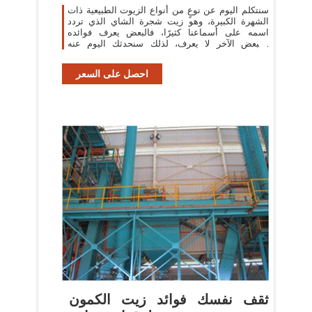
سنتكلم اليوم عن نوعٍ من أنواع الزيوت الطبيعية ذات
الشهرة الكبيرة، وهو زيت شجرة الشاي الذي تردد
اسمه على أسماعنا كثيرًا، فالبعض يعرف فوائده
والبعض الآخر لا يعرف، لذلك سنحدثك اليوم عنه
لتتمكن من التعرف عليه والاستفادة
احصل على السعر
ثقف نفسك فوائد زيت الكمون