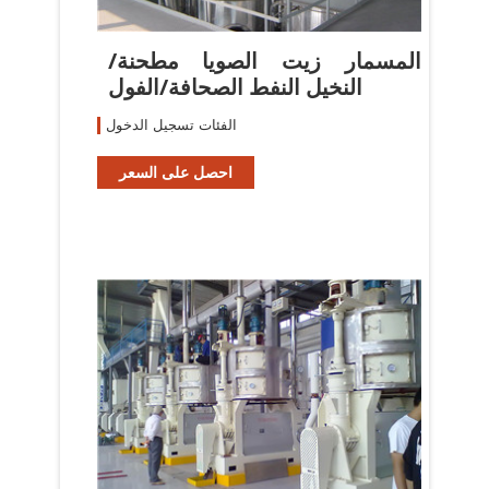
المسمار زيت الصويا مطحنة/
النخيل النفط الصحافة/الفول
الفئات تسجيل الدخول
احصل على السعر