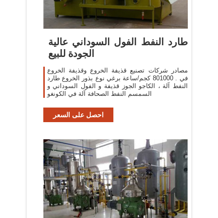
طارد النفط الفول السوداني عالية
الجودة للبيع
مصادر شركات تصنيع قذيفة الخروع وقذيفة الخروع
في . 801000 كجم/ساعة برغي نوع بذور الخروع طارد
النفط آلة ، الكاجو الجوز قذيفة و الفول السوداني و
السمسم النفط الصحافة آلة في الكونغو
احصل على السعر