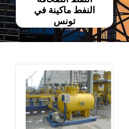
النفط ماكينة في
تونس