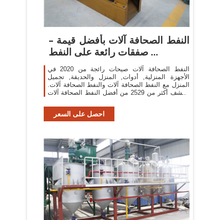
النفط الصحافة آلات بأفضل قيمة –
صفقات رائعة على النفط ...
النفط الصحافة آلات صيحات رائجة من 2020 في
الأجهزة المنزلية, أدوات, المنزل والحديقة, تجميل
المنزل مع النفط الصحافة آلات والنفط الصحافة آلات.
اكتشف أكثر من 2529 من أفضل النفط الصحافة آلات
لدينا على AliExpress.com، بما في ذلك النفط ...
احصل على السعر