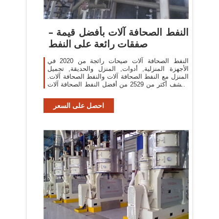
النفط الصحافة آلات بأفضل قيمة –
صفقات رائعة على النفط
النفط الصحافة آلات صيحات رائجة من 2020 في
الأجهزة المنزلية, أدوات, المنزل والحديقة, تجميل
المنزل مع النفط الصحافة آلات والنفط الصحافة آلات.
اكتشف أكثر من 2529 من أفضل النفط الصحافة آلات
لدينا على AliExpress.com، بما في ذلك النفط
احصل على السعر