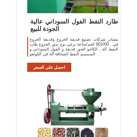
طارد النفط الفول السوداني عالية
الجودة للبيع
مصادر شركات تصنيع قذيفة الخروع وقذيفة الخروع
في . 801000 كجم/ساعة برغي نوع بذور الخروع طارد
النفط آلة ، الكاجو الجوز قذيفة و الفول السوداني و
السمسم النفط الصحافة آلة في الكونغو
احصل على السعر