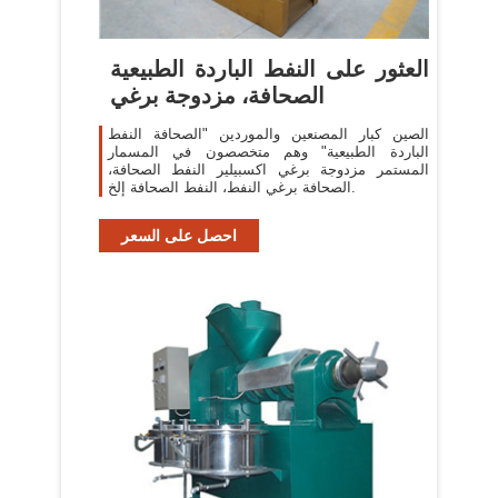
العثور على النفط الباردة الطبيعية
الصحافة، مزدوجة برغي
الصين كبار المصنعين والموردين "الصحافة النفط
الباردة الطبيعية" وهم متخصصون في المسمار
المستمر مزدوجة برغي اكسبيلير النفط الصحافة،
الصحافة برغي النفط، النفط الصحافة إلخ.
احصل على السعر