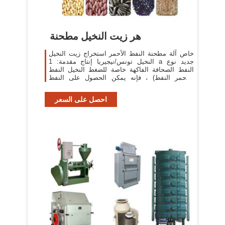
هر زيت النخيل مطحنة
خاص آلة مطحنة النفط الأحمر استخراج زيت النخيل
النخيل تونس/نيجيريا إنتاج مقدمة: 1 a جديد نوع
النفط الصحافة الفاكهة خاصة للضغط النخيل النفط
(الأحمر النفط) ، فإنه يمكن الحصول على النفط
مختلطة مع .
احصل على السعر