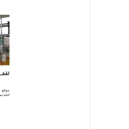
ثقف 
موقع 
لتقدي