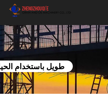
أفضل بيع آلة الزيوت النباتية الموردون
طويل باستخدام الحيا