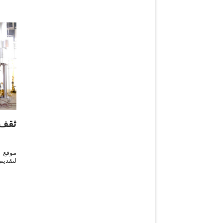
ثقف 
موقع 
لتقدي