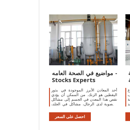
مواضيع في الصحة العامه -
Stocks Experts
ع
أحد المعادن الأبرز الموجودة في بذور
ف
اليقطين هو الزنك. من الممكن أن يؤدي
ة
نقص هذا المعدن في الجسم إلى مشاكل
عد
الخصوبة لدى الرجال، مشاكل في الجلد،
ب
تساقط الشعر، والشعور الدائم بالتعب.
احصل على السعر