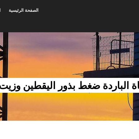
الصفحة الرئيسية
ا
ة الباردة ضغط بذور اليقطين وزيت