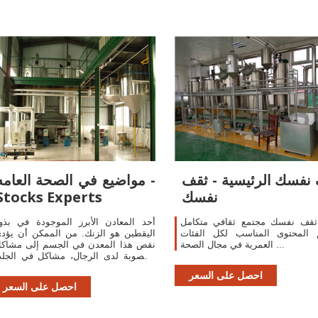
نفسك الرئيسية - ثقف
مواضيع في الصحة العامه -
نفسك
Stocks Experts
ثقف نفسك مجتمع ثقافي متكامل
أحد المعادن الأبرز الموجودة في بذو
م المحتوى المناسب لكل الفئات
اليقطين هو الزنك. من الممكن أن يؤد
العمرية في مجال الصحة ...
نقص هذا المعدن في الجسم إلى مشاك
الخصوبة لدى الرجال، مشاكل في الجلد
تساقط الشعر، والشعور الدائم بالتعب.
احصل على السعر
احصل على السعر