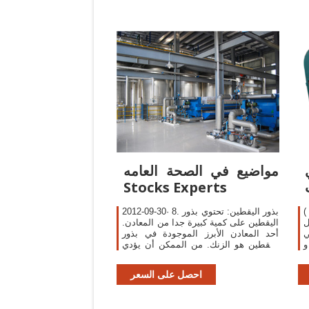
مواضيع في الصحة العامه
Stocks Experts
)
2012-09-30· 8. بذور اليقطين: تحتوي بذور
ل
اليقطين على كمية كبيرة جدا من المعادن.
ي
أحد المعادن الأبرز الموجودة في بذور
و
اليقطين هو الزنك. من الممكن أن يؤدي
ل
نقص هذا المعدن في الجسم إلى مشاكل
ف
الخصوبة لدى الرجال
احصل على السعر